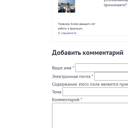
принимаете?
Провизор. Более двадцати лет
работы в фармации.
О специалисте
Добавить комментарий
Ваше имя
*
Электронная почта
*
Содержание этого поля является при
Тема
Комментарий
*