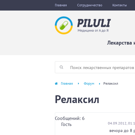
Главная
Сотрудничество
Контакты
Лекарства 
Главная
Форум
Релаксил
Релаксил
Сообщений: 6
04.09.2012, 01:
Гость
вечора до 8 р