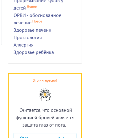
Прорезывание зубов у
Новое
детей
ОРВИ - обоснованное
Новое
лечение
Здоровье печени
Проктология
Аллергия
Здоровье ребёнка
Это интересно!
Считается, что основной
функцией бровей является
защита глаз от пота.