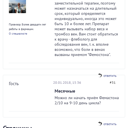
заместительной терапии, поэтому
может назначаться на длительный
срок, который определяется
индивидуально, иногда это может
быть 10 и более лет. Препарат
Провизор. Более двадцати лет
может вызывать набор веса и
работы в фармации.
тромбоз вен. Вам стоит обратиться
О специалисте
к врачу - флебологу для
обследования вен, т. к. вполне
возможно, что боли в венах
вызваны приемом "Фемостона".
ответить
20.01.2018, 15:36
#31
Гость
Месячные
Можно ли начать приём Фемастона
2/10 на 9-10 день цикла?
ответить