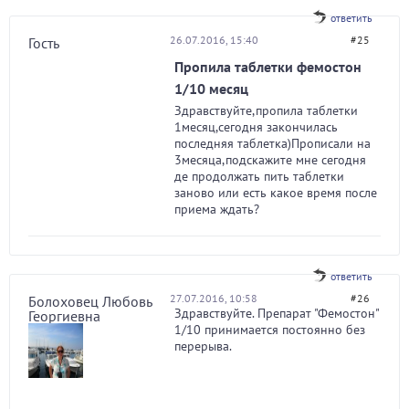
ответить
26.07.2016, 15:40
#25
Гость
Пропила таблетки фемостон
1/10 месяц
Здравствуйте,пропила таблетки
1месяц,сегодня закончилась
последняя таблетка)Прописали на
3месяца,подскажите мне сегодня
де продолжать пить таблетки
заново или есть какое время после
приема ждать?
ответить
27.07.2016, 10:58
#26
Болоховец Любовь
Здравствуйте. Препарат "Фемостон"
Георгиевна
1/10 принимается постоянно без
перерыва.