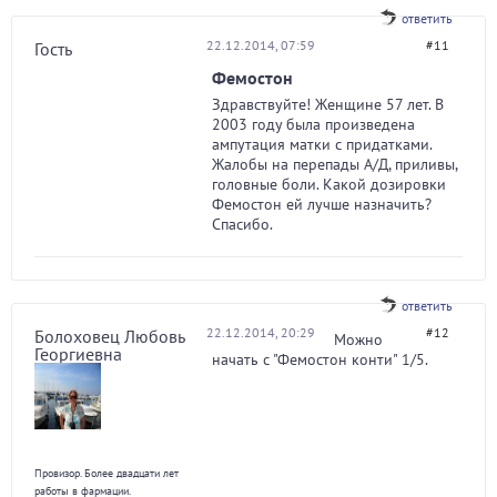
ответить
22.12.2014, 07:59
#11
Гость
Фемостон
Здравствуйте! Женщине 57 лет. В
2003 году была произведена
ампутация матки с придатками.
Жалобы на перепады А/Д, приливы,
головные боли. Какой дозировки
Фемостон ей лучше назначить?
Спасибо.
ответить
22.12.2014, 20:29
#12
Болоховец Любовь
Можно
Георгиевна
начать с "Фемостон конти" 1/5.
Провизор. Более двадцати лет
работы в фармации.