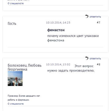
О специалисте
ответить
10.10.2014, 14:23
#7
Гость
фемастон
почему изменился цвет упаковки
фемастона
ответить
10.10.2014, 15:02
#8
Болоховец Любовь
Этот вопрос
Георгиевна
нужно задать производителю.
Провизор. Более двадцати лет
работы в фармации.
О специалисте