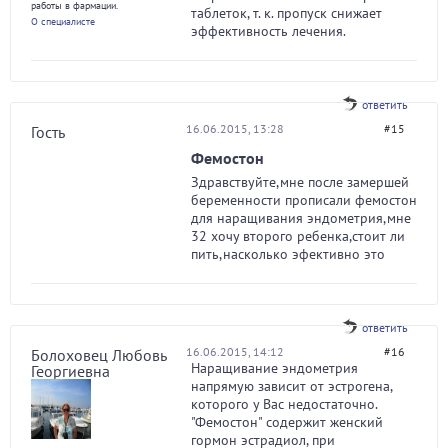
работы в фармации.
таблеток, т. к. пропуск снижает
О специалисте
эффективность лечения.
ответить
16.06.2015, 13:28
#15
Гость
Фемостон
Здравствуйте,мне после замершей
беременности прописали фемостон
для наращивания эндометрия,мне
32 хочу второго ребенка,стоит ли
пить,насколько эфективно это
ответить
16.06.2015, 14:12
#16
Болоховец Любовь
Наращивание эндометрия
Георгиевна
напрямую зависит от эстрогена,
которого у Вас недостаточно.
"Фемостон" содержит женский
гормон эстрадиол, при