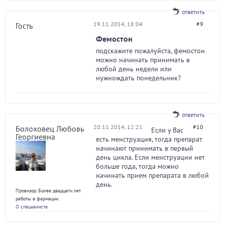
ответить
19.11.2014, 18:04
#9
Гость
Фемостон
подскажите пожалуйста, фемостон
можно начинать принимать в
любой день недели или
нужнождать понедельник?
ответить
20.11.2014, 12:21
#10
Болоховец Любовь
Если у Вас
Георгиевна
есть менструация, тогда препарат
начинают принимать в первый
день цикла. Если менструации нет
больше года, тогда можно
начинать прием препарата в любой
день.
Провизор. Более двадцати лет
работы в фармации.
О специалисте