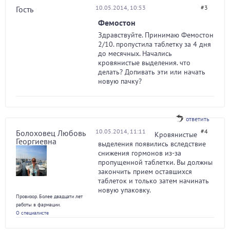
10.05.2014, 10:53
#3
Гость
Фемостон
Здравствуйте. Принимаю Фемостон
2/10. пропустила таблетку за 4 дня
до месячных. Начались
кровянистые выделения. что
делать? Допивать эти или начать
новую пачку?
ответить
10.05.2014, 11:11
#4
Болоховец Любовь
Кровянистые
Георгиевна
выделения появились вследствие
снижения гормонов из-за
пропущенной таблетки. Вы должны
закончить прием оставшихся
таблеток и только затем начинать
новую упаковку.
Провизор. Более двадцати лет
работы в фармации.
О специалисте