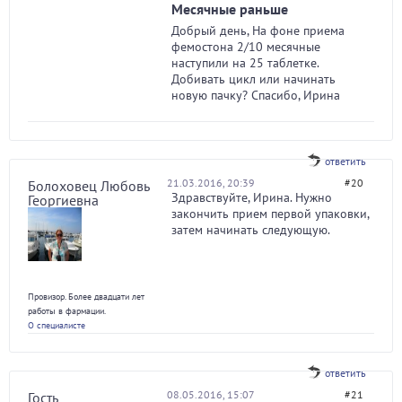
Месячные раньше
Добрый день, На фоне приема
фемостона 2/10 месячные
наступили на 25 таблетке.
Добивать цикл или начинать
новую пачку? Спасибо, Ирина
ответить
21.03.2016, 20:39
#20
Болоховец Любовь
Здравствуйте, Ирина. Нужно
Георгиевна
закончить прием первой упаковки,
затем начинать следующую.
Провизор. Более двадцати лет
работы в фармации.
О специалисте
ответить
08.05.2016, 15:07
#21
Гость