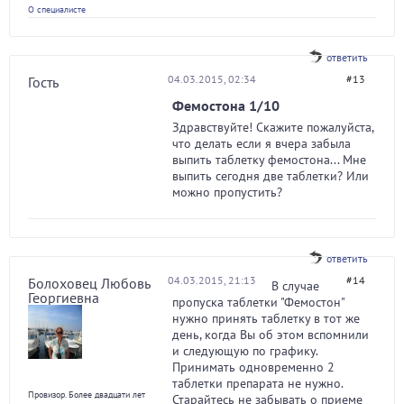
О специалисте
ответить
04.03.2015, 02:34
#13
Гость
Фемостона 1/10
Здравствуйте! Скажите пожалуйста,
что делать если я вчера забыла
выпить таблетку фемостона... Мне
выпить сегодня две таблетки? Или
можно пропустить?
ответить
04.03.2015, 21:13
#14
Болоховец Любовь
В случае
Георгиевна
пропуска таблетки "Фемостон"
нужно принять таблетку в тот же
день, когда Вы об этом вспомнили
и следующую по графику.
Принимать одновременно 2
таблетки препарата не нужно.
Провизор. Более двадцати лет
Старайтесь не забывать о приеме