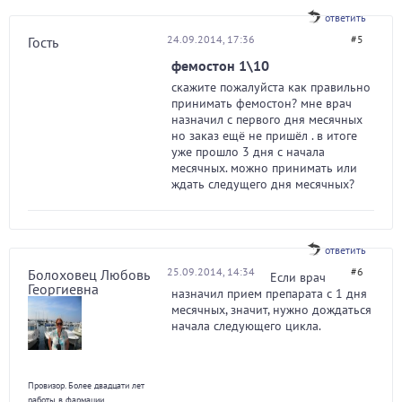
ответить
24.09.2014, 17:36
#5
Гость
фемостон 1\10
скажите пожалуйста как правильно
принимать фемостон? мне врач
назначил с первого дня месячных
но заказ ещё не пришёл . в итоге
уже прошло 3 дня с начала
месячных. можно принимать или
ждать следущего дня месячных?
ответить
25.09.2014, 14:34
#6
Болоховец Любовь
Если врач
Георгиевна
назначил прием препарата с 1 дня
месячных, значит, нужно дождаться
начала следующего цикла.
Провизор. Более двадцати лет
работы в фармации.