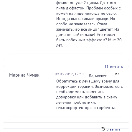
фемостон уже 2 цикла. До этого
пила дюфастон. Проблем особых с
кожей на лице никогда не было.
Иногда выскакивали прыщи. Но
особо не жаловалась. Стала
замечать,что все лицо "цветет". Из
дома не выйти даже! Это может
быть побочным эффектом? Мне 20
лет.
Ответить
09.03.2012, 12:38
#2
Марина Чумак
Да, может.
Обратитесь к лечащему врачу для
коррекции терапии. Возможно, есть
необходимость изменить
дозировку или добавить в схему
лечения пробиотики,
гепатопрортекторы и сорбенты.
ответить