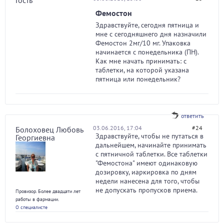
Гость
Фемостон
Здравствуйте, сегодня пятница и
мне с сегодняшнего дня назначили
Фемостон 2мг/10 мг. Упаковка
начинается с понедельника (ПН).
Как мне начать принимать: с
таблетки, на которой указана
пятница или понедельник?
ответить
03.06.2016, 17:04
#24
Болоховец Любовь
Здравствуйте, чтобы не путаться в
Георгиевна
дальнейшем, начинайте принимать
с пятничной таблетки. Все таблетки
"Фемостона" имеют одинаковую
дозировку, иаркировка по дням
недели нанесена для того, чтобы
не допускать пропусков приема.
Провизор. Более двадцати лет
работы в фармации.
О специалисте