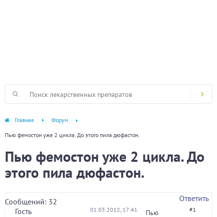
Главная
Форум
Пью фемостон уже 2 цикла. До этого пила дюфастон.
Пью фемостон уже 2 цикла. До
этого пила дюфастон.
Ответить
Сообщений: 32
01.03.2012, 17:41
#1
Гость
Пью