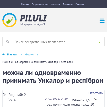
Главная
Сотрудничество
Контакты
Вакансии
Реклама
Главная
Форум
можна ли одновременно принимать Ункалор и респіброн
можна ли одновременно
принимать Ункалор и респіброн
Ответить
Сообщений: 2
14.02.2012, 14:29
#1
Гость
Ребенок 3,5
года принимали месяц назад 10