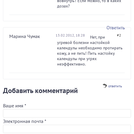
вовнутрь? Если можно, то в каких
дозах?
Ответить
13.02.2012, 18:28
#2
Марина Чумак
Нет, при
угревой болезни настойкой
календулы необходимо протирать
кожу, а не пить! Пить настойку
календулы при угрях
неэффективно.
ответить
Добавить комментарий
Ваше имя
*
Электронная почта
*