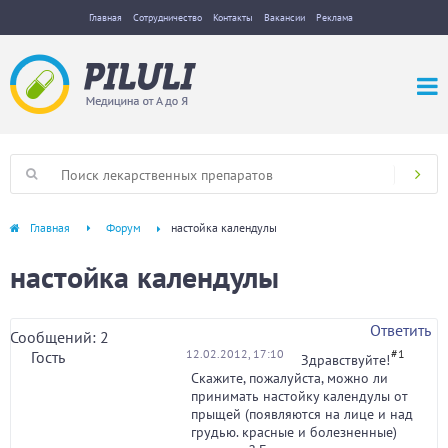
Главная
Сотрудничество
Контакты
Вакансии
Реклама
Главная
Форум
настойка календулы
настойка календулы
Ответить
Сообщений: 2
12.02.2012, 17:10
#1
Гость
Здравствуйте!
Скажите, пожалуйста, можно ли
принимать настойку календулы от
прыщей (появляются на лице и над
грудью. красные и болезненные)