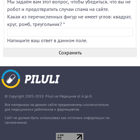
Мы задаём вам этот вопрос, чтобы убедиться, что вы не
робот и предотвратить случаи спама на сайте.
Какая из перечисленных фигур не имеет углов: квадрат,
круг, ромб, треугольник?
*
Напишите ваш ответ в данном поле.
© Copyright 2005-2018. Piluli.ua Медицина от А до Я.
Все материалы на данном сайте предназначены исключительно
для медицинских работников и фармацевтов.
Сайт не должен быть использован как источник информации по
самолечению.