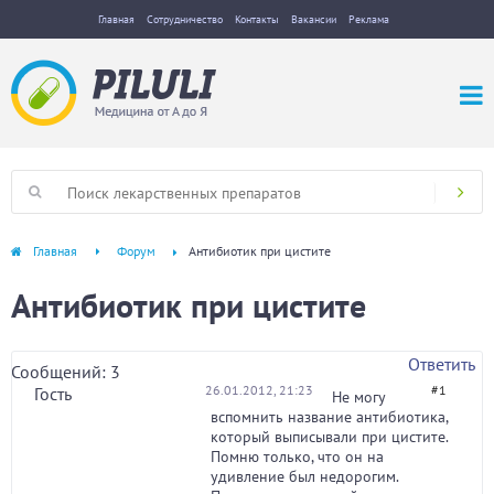
Главная
Сотрудничество
Контакты
Вакансии
Реклама
Главная
Форум
Антибиотик при цистите
Антибиотик при цистите
Ответить
Сообщений: 3
26.01.2012, 21:23
#1
Гость
Не могу
вспомнить название антибиотика,
который выписывали при цистите.
Помню только, что он на
удивление был недорогим.