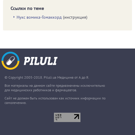
Ссылки по теме
Нукс вомика-Гомаккорд
(инструкция)
© Copyright 2005-2018. Piluli.ua Медицина от А до Я.
Все материалы на данном сайте предназначены исключительно
для медицинских работников и фармацевтов.
Сайт не должен быть использован как источник информации по
самолечению.