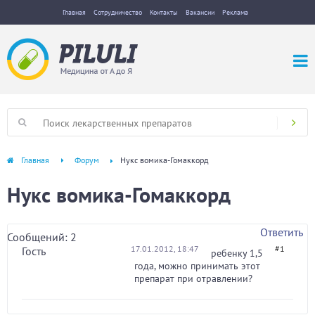
Главная
Сотрудничество
Контакты
Вакансии
Реклама
Главная
Форум
Нукс вомика-Гомаккорд
Нукс вомика-Гомаккорд
Ответить
Сообщений: 2
17.01.2012, 18:47
#1
Гость
ребенку 1,5
года, можно принимать этот
препарат при отравлении?