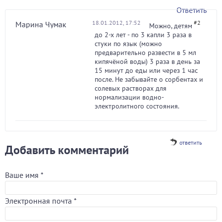
Ответить
18.01.2012, 17:52
#2
Марина Чумак
Можно, детям
до 2-х лет - по 3 капли 3 раза в
стуки по язык (можно
предварительно развести в 5 мл
кипячёной воды) 3 раза в день за
15 минут до еды или через 1 час
после. Не забывайте о сорбентах и
солевых растворах для
нормализации водно-
электролитного состояния.
ответить
Добавить комментарий
Ваше имя
*
Электронная почта
*