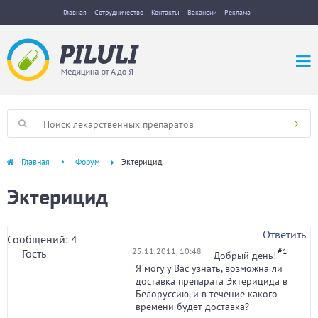
Главная
Сотрудничество
Контакты
Вакансии
Реклама
Главная
Форум
Эктерицид
Эктерицид
Ответить
Сообщений: 4
25.11.2011, 10:48
#1
Гость
Добрый день!
Я могу у Вас узнать, возможна ли
доставка препарата Эктерицида в
Белоруссию, и в течение какого
времени будет доставка?