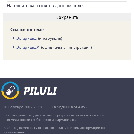
Напишите ваш ответ в данном поле.
Ссылки по теме
Эктерицид
(инструкция)
Эктерицид®
(официальная инструкция)
© Copyright 2005-2018. Piluli.ua Медицина от А до Я.
Все материалы на данном сайте предназначены исключительно
для медицинских работников и фармацевтов.
Сайт не должен быть использован как источник информации по
самолечению.