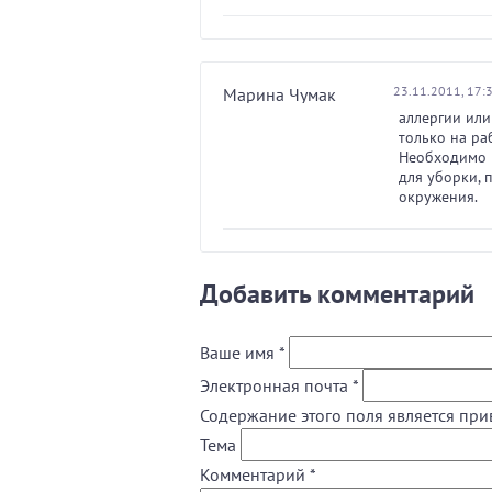
23.11.2011, 17:
Марина Чумак
аллергии или
только на раб
Необходимо п
для уборки, п
окружения.
Добавить комментарий
Ваше имя
*
Электронная почта
*
Содержание этого поля является при
Тема
Комментарий
*