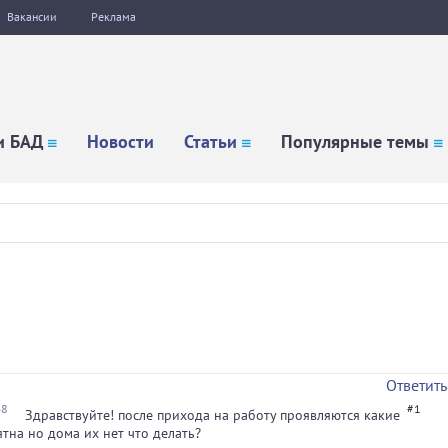
Вакансии
Реклама
и БАД
Новости
Статьи
Популярные темы
Ответить
48
#1
Здравствуйте! после прихода на работу проявляются какие
ятна но дома их нет что делать?