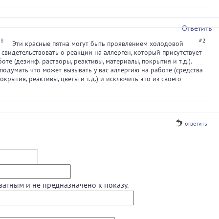
Ответить
38
#2
Эти красные пятна могут быть проявлением холодовой
 свидетельствовать о реакции на аллерген, который присутствует
оте (дезинф. растворы, реактивы, материалы, покрытия и т.д.).
одумать что может вызывать у вас аллергию на работе (средства
окрытия, реактивы, цветы и т.д.) и исключить это из своего
ответить
ватным и не предназначено к показу.