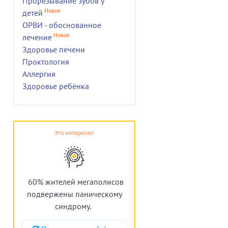
Прорезывание зубов у
Новое
детей
ОРВИ - обоснованное
Новое
лечение
Здоровье печени
Проктология
Аллергия
Здоровье ребёнка
Это интересно!
60% жителей мегаполисов
подвержены паническому
синдрому.