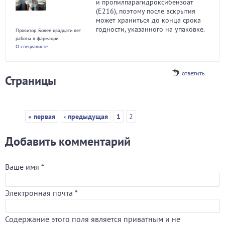
и пропилпарагидроксибензоат
(Е216), поэтому после вскрытия
может храниться до конца срока
годности, указанного на упаковке.
Провизор. Более двадцати лет
работы в фармации.
О специалисте
ответить
Страницы
« первая
‹ предыдущая
1
2
Добавить комментарий
Ваше имя
*
Электронная почта
*
Содержание этого поля является приватным и не