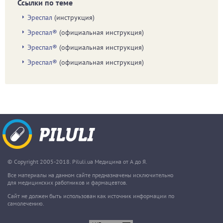
Ссылки по теме
Эреспал
(инструкция)
Эреспал®
(официальная инструкция)
Эреспал®
(официальная инструкция)
Эреспал®
(официальная инструкция)
© Copyright 2005-2018. Piluli.ua Медицина от А до Я.
Все материалы на данном сайте предназначены исключительно
для медицинских работников и фармацевтов.
Сайт не должен быть использован как источник информации по
самолечению.