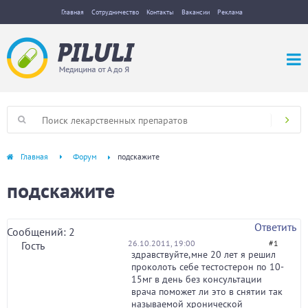
Главная
Сотрудничество
Контакты
Вакансии
Реклама
Главная
Форум
подскажите
подскажите
Ответить
Сообщений: 2
26.10.2011, 19:00
#1
Гость
здравствуйте,мне 20 лет я решил
проколоть себе тестостерон по 10-
15мг в день без консультации
врача поможет ли это в снятии так
называемой хронической