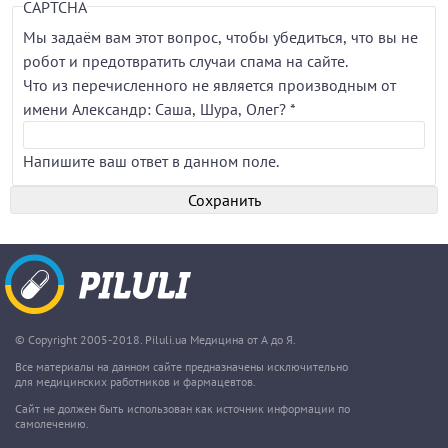
CAPTCHA
Мы задаём вам этот вопрос, чтобы убедиться, что вы не
робот и предотвратить случаи спама на сайте.
Что из перечисленного не является производным от
имени Александр: Саша, Шура, Олег?
*
Напишите ваш ответ в данном поле.
© Copyright 2005-2018. Piluli.ua Медицина от А до Я.
Все материалы на данном сайте предназначены исключительно
для медицинских работников и фармацевтов.
Сайт не должен быть использован как источник информации по
самолечению.