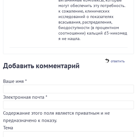
витаминные комплексы, которые
могут обеспечить эту потребность.
к сожалению, клинических
исследований о показателях
всасывания, распределения,
биодоступности (в процентном
соотношении) кальций d3-никомед
я не нашла.
ответить
Добавить комментарий
Ваше имя
*
Электронная почта
*
Содержание этого поля является приватным и не
предназначено к показу.
Тема