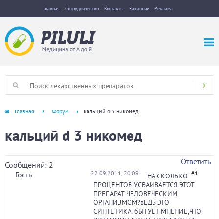
Главная
Сотрудничество
Контакты
Вакансии
Реклама
Главная
Форум
кальций d 3 никомед
кальций d 3 никомед
Ответить
Сообщений: 2
22.09.2011, 20:09
#1
Гость
НА СКОЛЬКО
ПРОЦЕНТОВ УСВАИВАЕТСЯ ЭТОТ
ПРЕПАРАТ ЧЕЛОВЕЧЕСКИМ
ОРГАНИЗМОМ?вЕДЬ ЭТО
СИНТЕТИКА. бЫТУЕТ МНЕНИЕ,ЧТО