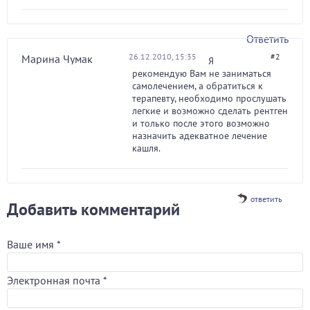
Ответить
26.12.2010, 15:35
#2
Марина Чумак
Я
рекомендую Вам не заниматься
самолечением, а обратиться к
терапевту, необходимо прослушать
легкие и возможно сделать рентген
и только после этого возможно
назначить адекватное лечение
кашля.
ответить
Добавить комментарий
Ваше имя
*
Электронная почта
*