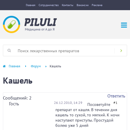
Главная
Сотрудничество
Контакты
Вакансии
Реклама
Главная
Форум
Кашель
Кашель
Ответить
Сообщений: 2
26.12.2010, 14:29
#1
Гость
Посоветуйте
препарат от кашля. В течении дня
кашель то сухой, то мягкий. К ночи
наступают приступы. Простудой
болею уже 5 дней