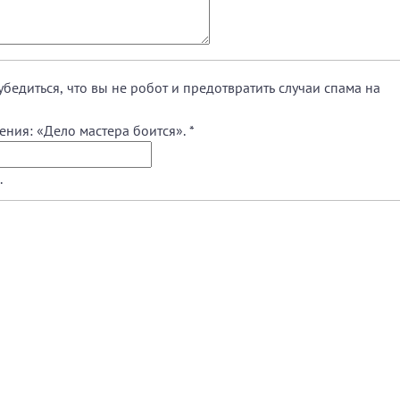
убедиться, что вы не робот и предотвратить случаи спама на
ения: «Дело мастера боится».
*
.