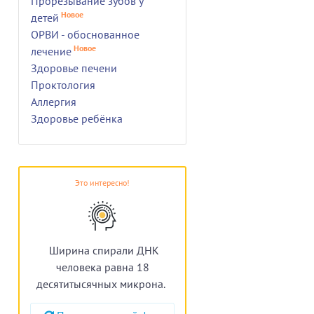
Прорезывание зубов у
Новое
детей
ОРВИ - обоснованное
Новое
лечение
Здоровье печени
Проктология
Аллергия
Здоровье ребёнка
Это интересно!
Ширина спирали ДНК
человека равна 18
десятитысячных микрона.