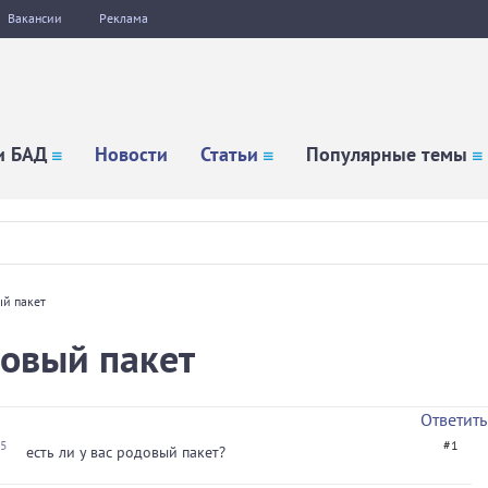
Вакансии
Реклама
и БАД
Новости
Статьи
Популярные темы
ый пакет
довый пакет
Ответить
55
#1
есть ли у вас родовый пакет?