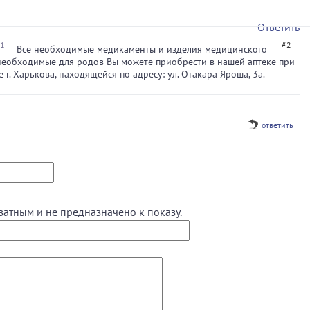
Ответить
11
#2
Все необходимые медикаменты и изделия медицинского
необходимые для родов Вы можете приобрести в нашей аптеке при
 г. Харькова, находящейся по адресу: ул. Отакара Яроша, 3а.
ответить
ватным и не предназначено к показу.