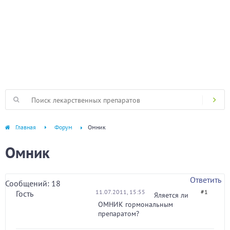
Главная
Форум
Омник
Омник
Ответить
Сообщений: 18
11.07.2011, 15:55
#1
Гость
Яляется ли
ОМНИК гормональным
препаратом?