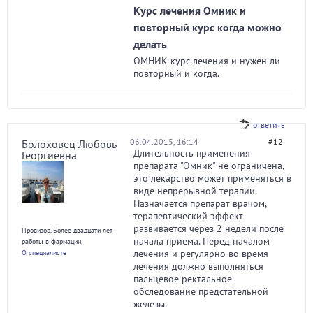
Курс лечения Омник и
повторный курс когда можно
делать
ОМНИК курс лечения и нужен ли
повторный и когда.
ответить
06.04.2015, 16:14
#12
Болоховец Любовь
Длительность применения
Георгиевна
препарата "Омник" не ограничена,
это лекарство может применяться в
виде непрерывной терапии.
Назначается препарат врачом,
терапевтический эффект
развивается через 2 недели после
Провизор. Более двадцати лет
начала приема. Перед началом
работы в фармации.
лечения и регулярно во время
О специалисте
лечения должно выполняться
пальцевое ректальное
обследование предстательной
железы.