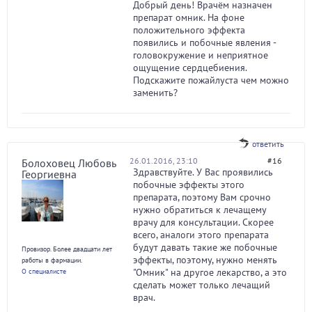
Добрый день! Врачём назначен
препарат омник. На фоне
положительного эффекта
появились и побочные явления -
головокружение и неприятное
ощущение сердцебиения.
Подскажите пожайлуста чем можно
заменить?
ответить
26.01.2016, 23:10
#16
Болоховец Любовь
Здравствуйте. У Вас проявились
Георгиевна
побочные эффекты этого
препарата, поэтому Вам срочно
нужно обратиться к лечащему
врачу для консультации. Скорее
всего, аналоги этого препарата
будут давать такие же побочные
Провизор. Более двадцати лет
эффекты, поэтому, нужно менять
работы в фармации.
"Омник" на другое лекарство, а это
О специалисте
сделать может только лечащий
врач.