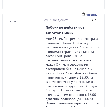
ответить
05.12.2015, 08:07
#13
Гость
Побочные действия от
таблеток Омник
Мне 75 лет. По предписанию врача
принимал Омник 1 таблетку
вечером после ужина. Кроме того, я
принимаю сердечные лекарства
после шунтирования. По
рекомендации врача перерыв
между Омник и сердечными
препаратами был не менее 2-3
часов. После 2-ой таблетки Омник,
принятой примерно в 18.30, на
следующее утро у меня началась
рвота и головокружения. Желудок
был пустой, с утра еще не успел
поесть. Ф днем примерно в 16.00
давление поднялось до 140/70.
Омник принимать перестал. Что бы