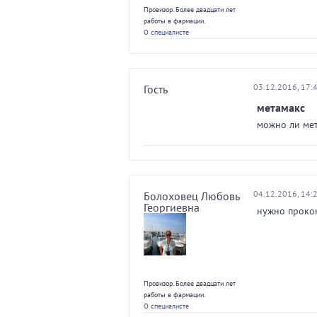
Провизор. Более двадцати лет
работы в фармации.
О специалисте
03.12.2016, 17:
Гость
метамакс
можно ли ме
04.12.2016, 14:
Болоховец Любовь
Георгиевна
нужно прокон
Провизор. Более двадцати лет
работы в фармации.
О специалисте