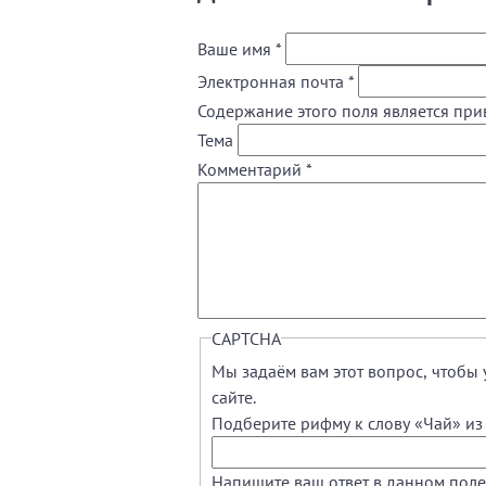
Ваше имя
*
Электронная почта
*
Содержание этого поля является при
Тема
Комментарий
*
CAPTCHA
Мы задаём вам этот вопрос, чтобы 
сайте.
Подберите рифму к слову «Чай» из 
Напишите ваш ответ в данном поле