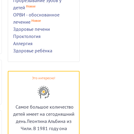
Прорезывание зубов у
Новое
детей
ОРВИ - обоснованное
Новое
лечение
Здоровье печени
Проктология
Аллергия
Здоровье ребёнка
Это интересно!
Самое большое количество
детей имеет на сегодняшний
день Леонтина Альбина из
Чили. В 1981 году она