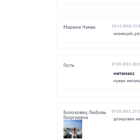
26.12.2010, 15:
Марина Чумак
инъекций, ра
07.03.2015, 20:
Гость
метамакс
нужен метама
07.03.2015, 23:
Болоховец Любовь
Георгиевна
дозировке не