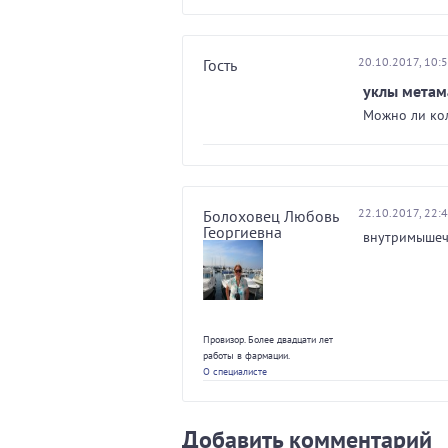
20.10.2017, 10:
Гость
уклы метам
Можно ли ко
22.10.2017, 22:
Болоховец Любовь
Георгиевна
внутримышеч
Провизор. Более двадцати лет
работы в фармации.
О специалисте
Добавить комментарий