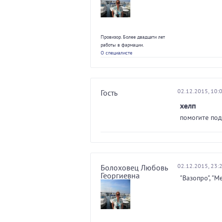
Провизор. Более двадцати лет
работы в фармации.
О специалисте
02.12.2015, 10:
Гость
хелп
помогите под
02.12.2015, 23:
Болоховец Любовь
Георгиевна
"Вазопро", "М