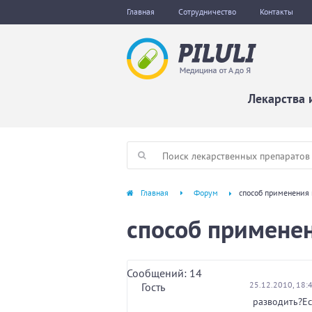
Главная
Сотрудничество
Контакты
Лекарства 
Главная
Форум
способ применения
способ примене
Сообщений: 14
25.12.2010, 18:
Гость
разводить?Ес