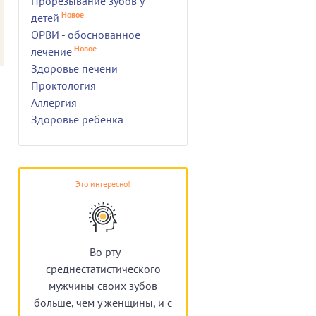
Прорезывание зубов у
Новое
детей
ОРВИ - обоснованное
Новое
лечение
Здоровье печени
Проктология
Аллергия
Здоровье ребёнка
Это интересно!
Во рту
среднестатистического
мужчины своих зубов
больше, чем у женщины, и с