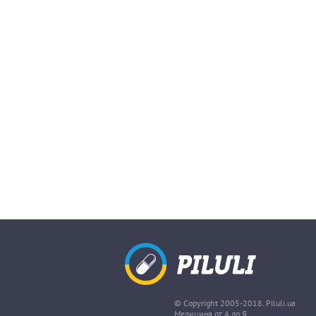
© Copyright 2005-2018. Piluli.ua
Медицина от А до Я.