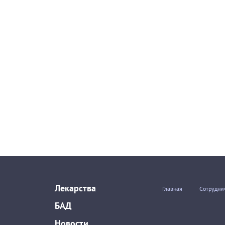
Лекарства
Главная
Сотрудни
БАД
Новости