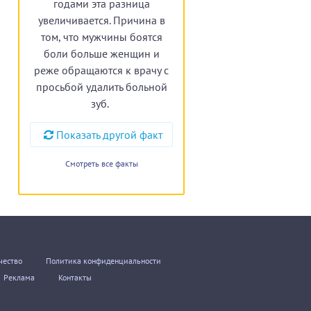
годами эта разница
увеличивается. Причина в
том, что мужчины боятся
боли больше женщин и
реже обращаются к врачу с
просьбой удалить больной
зуб.
Показать другой факт
Смотреть все факты
чество
Политика конфиденциальности
Реклама
Контакты