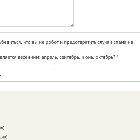
убедиться, что вы не робот и предотвратить случаи спама на
ляется весенним: апрель, сентябрь, июнь, октябрь?
*
.
я)
ция)