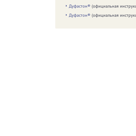
Дуфастон®
(официальная инструк
Дуфастон®
(официальная инструк