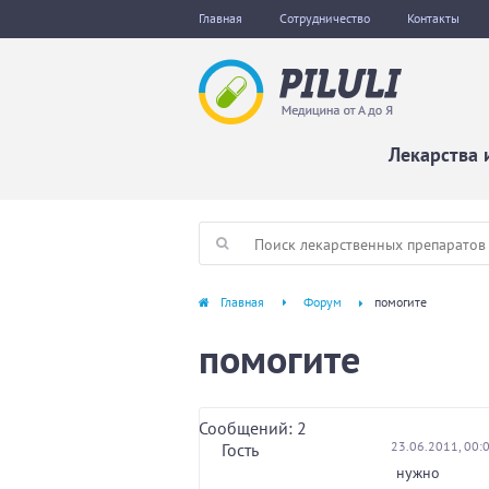
Главная
Сотрудничество
Контакты
Лекарства 
Главная
Форум
помогите
помогите
Сообщений: 2
23.06.2011, 00:
Гость
нужно