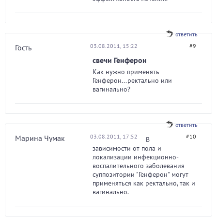
ответить
03.08.2011, 15:22
#9
Гость
свечи Генферон
Как нужно применять
Генферон...ректально или
вагинально?
ответить
03.08.2011, 17:52
#10
Марина Чумак
В
зависимости от пола и
локализации инфекционно-
воспалительного заболевания
суппозитории "Генферон" могут
применяться как ректально, так и
вагинально.