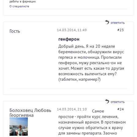
работы в фармации.
О специалисте
ответить
14.03.2014, 11:49
#23
Гость
генферон
Добрый день. Я на 20 неделе
беременности, обнаружили вирус
герпеса и молочница. Прописали
генферон, мужу ректально-он не
хочет. Может есть какая-то другая
возможность вылечиться ему?
(таблетки, например?)
ответить
14.03.2014, 21:10
#24
Болоховец Любовь
Самое
Георгиевна
простое - пройти курс лечения,
назначенный врачом. В противном
случае нужно обратиться к врачу
для замены препарата. Заочно