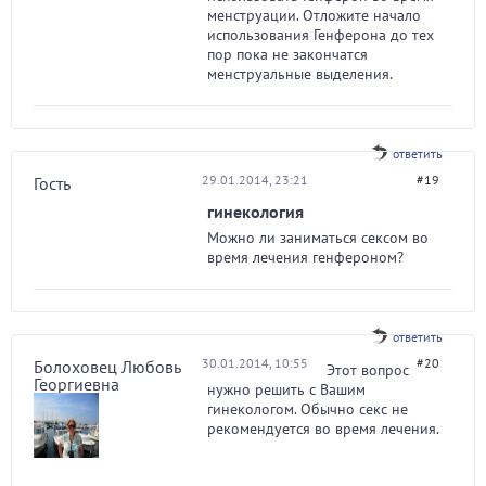
менструации. Отложите начало
использования Генферона до тех
пор пока не закончатся
менструальные выделения.
ответить
29.01.2014, 23:21
#19
Гость
гинекология
Можно ли заниматься сексом во
время лечения генфероном?
ответить
30.01.2014, 10:55
#20
Болоховец Любовь
Этот вопрос
Георгиевна
нужно решить с Вашим
гинекологом. Обычно секс не
рекомендуется во время лечения.