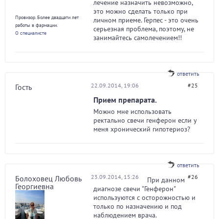
лечение назначить невозможно,
это можно сделать только при
Провизор. Более двадцати лет
личном приеме. Герпес - это очень
работы в фармации.
серьезная проблема, поэтому, не
О специалисте
занимайтесь самолечением!!
ответить
22.09.2014, 19:06
#25
Гость
Прием препарата.
Можно мне использовать
ректально свечи генферон если у
меня хронический гипотериоз?
ответить
23.09.2014, 15:26
#26
Болоховец Любовь
При данном
Георгиевна
диагнозе свечи "Генферон"
используются с осторожностью и
только по назначению и под
наблюдением врача.