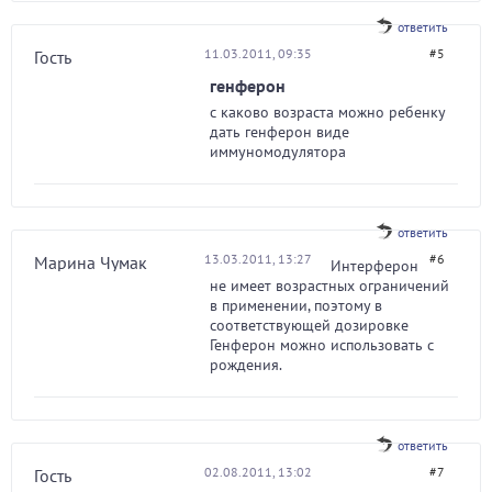
ответить
11.03.2011, 09:35
#5
Гость
генферон
с каково возраста можно ребенку
дать генферон виде
иммуномодулятора
ответить
13.03.2011, 13:27
#6
Марина Чумак
Интерферон
не имеет возрастных ограничений
в применении, поэтому в
соответствующей дозировке
Генферон можно использовать с
рождения.
ответить
02.08.2011, 13:02
#7
Гость