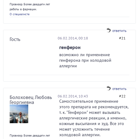
Провизор. Более двадцати лет
работы в фармации.
О специалисте
ответить
06.02.2014, 00:18
#21
Гость
генферон
возможно ли применение
генферона при холодовой
аллергии
ответить
06.02.2014, 10:43
#22
Болоховец Любовь
Самостоятельное применение
Георгиевна
этого препарата не рекомендуется,
т. к. "Генферон" может вызывать
аллергические реакции, а именно,
кожные высыпания и зуд. Все это
может усложнить течение
холодовой аллергии.
Провизор. Более двадцати лет