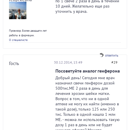
по 1 свече 2 раза в день в течении
10 дней. Желательно еще раз
уточнить у врача.
Провизор. Более двадцати лет
работы в фармации.
О специалисте
ответить
30.12.2014, 15:49
#29
Гость
Посоветуйте аналог генферона
Добрый день! Сегодня мне врач
назначил свечи генферон дозой
500тис.МЕ 2 раза в день для
лечения эрозии шейки матки.
Вопрос в том, что ни в одной
аптеке не могу их найти (именно в
такой дозе), только 125 или 250
тис. Только в одной нашла 1 млн
МЕ. - можна ли использовать такую
дозу 1 раз в день или не будет