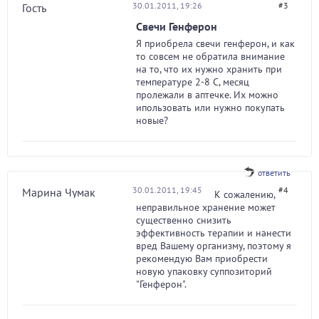
30.01.2011, 19:26
#3
Гость
Свечи Генферон
Я приобрела свечи генферон, и как
то совсем не обратила внимание
на то, что их нужно хранить при
температуре 2-8 С, месяц
пролежали в аптечке. Их можно
ипользовать или нужно покупать
новые?
ответить
30.01.2011, 19:45
#4
Марина Чумак
К сожалению,
неправильное хранение может
существенно снизить
эффективность терапии и нанести
вред Вашему организму, поэтому я
рекомендую Вам приобрести
новую упаковку суппозиторий
"Генферон".