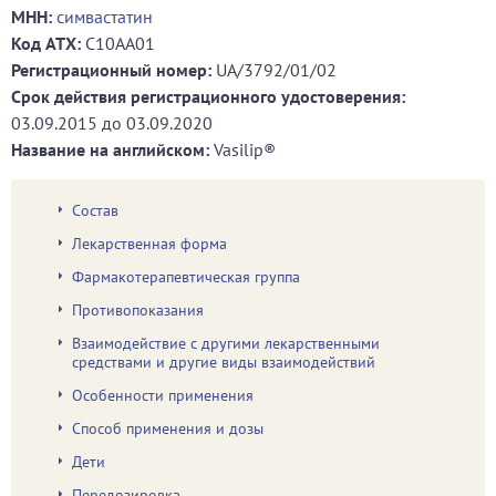
МНН:
симвастатин
Код ATХ:
C10AA01
Регистрационный номер:
UA/3792/01/02
Срок действия регистрационного удостоверения:
03.09.2015
до
03.09.2020
Название на английском:
Vasilip®
Состав
Лекарственная форма
Фармакотерапевтическая группа
Противопоказания
Взаимодействие с другими лекарственными
средствами и другие виды взаимодействий
Особенности применения
Способ применения и дозы
Дети
Передозировка