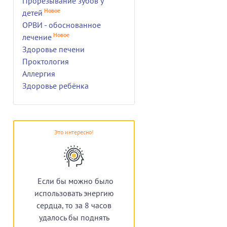
Прорезывание зубов у
Новое
детей
ОРВИ - обоснованное
Новое
лечение
Здоровье печени
Проктология
Аллергия
Здоровье ребёнка
Это интересно!
Если бы можно было
использовать энергию
сердца, то за 8 часов
удалось бы поднять