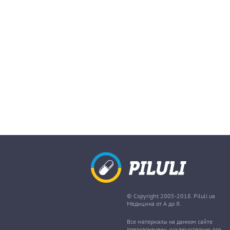
© Copyright 2005-2018. Piluli.ua
Медицина от А до Я.
Все материалы на данном сайте
предназначены исключительно для