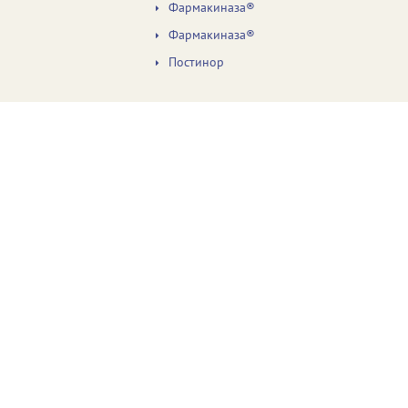
Фармакиназа®
Фармакиназа®
Постинор