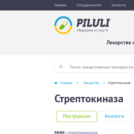
Главная
Сотрудничество
Контакты
Лекарства 
Главная
Лекарства
Стрептокиназа
Стрептокиназа
Инструкция
Аналоги
МНН:
стрептокиназа