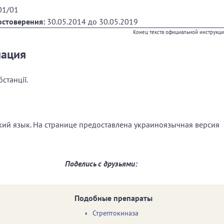
01/01
остоверения:
30.05.2014
до
30.05.2019
Конец текста официальной инструкц
мация
бстанції.
ский язык. На странице предоставлена украиноязычная версия
Поделись с друзьями:
Подобные препараты
Стрептокиназа