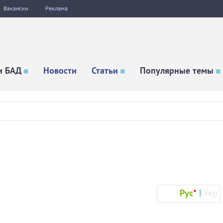
Вакансии
Реклама
и БАД
Новости
Статьи
Популярные темы
Рус
*
Укр