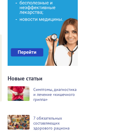
Новые статьи
Симптомы, диагностика
и лечение «кишечного
гриппа»
7 обязательных
составляющих
здорового рациона