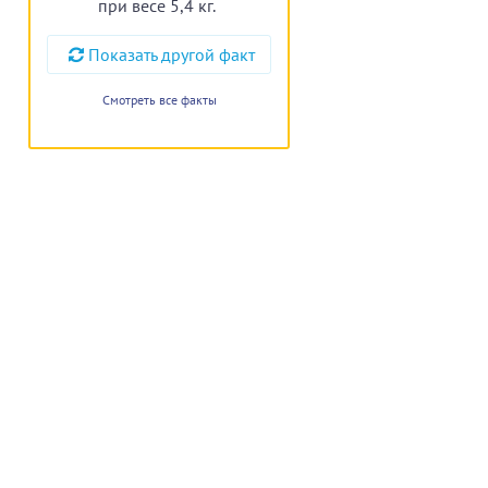
при весе 5,4 кг.
Показать другой факт
Смотреть все факты