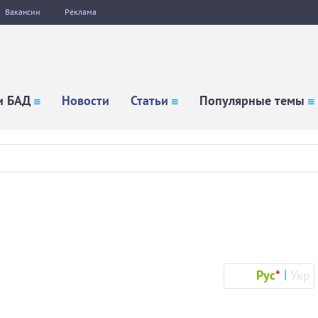
Вакансии
Реклама
и БАД
Новости
Статьи
Популярные темы
Рус
*
Укр