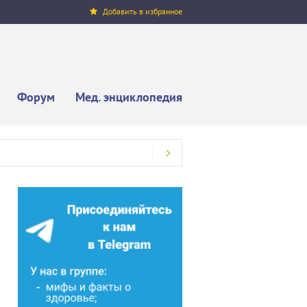
Добавить в избранное
Форум
Мед. энциклопедия