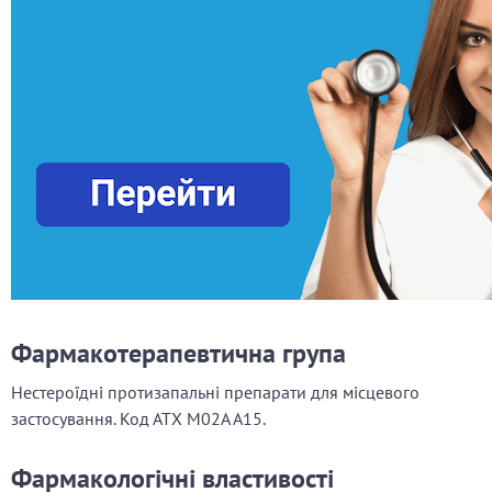
Фармакотерапевтична група
Нестероїдні протизапальні препарати для місцевого
застосування. Код АТX М02А А15.
Фармакологічні властивості