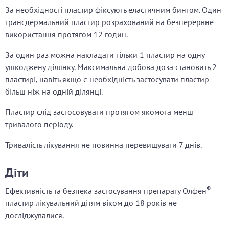
За необхідності пластир фіксують еластичним бинтом. Один
трансдермальний пластир розрахований на безперервне
використання протягом 12 годин.
За один раз можна накладати тільки 1 пластир на одну
ушкоджену ділянку. Максимальна добова доза становить 2
пластирі, навіть якщо є необхідність застосувати пластир
більш ніж на одній ділянці.
Пластир слід застосовувати протягом якомога менш
тривалого періоду.
Тривалість лікування не повинна перевищувати 7 днів.
Діти
®
Ефективність та безпека застосування препарату Олфен
пластир лікувальний дітям віком до 18 років не
досліджувалися.