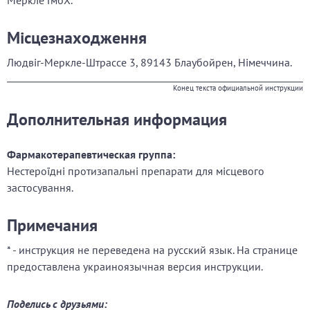
Меркле ГмбХ.
Місцезнаходження
Людвіг-Меркле-Штрассе 3, 89143 Блаубойрен, Німеччина.
Конец текста официальной инструкции
Дополнительная информация
Фармакотерапевтическая группа:
Нестероїдні протизапальні препарати для місцевого
застосування.
Примечания
* - инструкция не переведена на русский язык. На странице
предоставлена украиноязычная версия инструкции.
Поделись с друзьями: