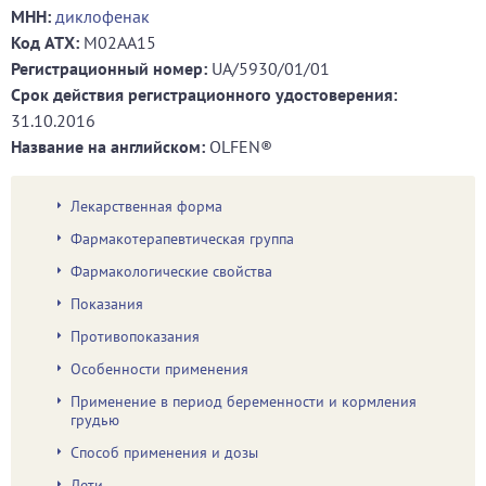
МНН:
диклофенак
Код ATХ:
M02AA15
Регистрационный номер:
UA/5930/01/01
Срок действия регистрационного удостоверения:
31.10.2016
Название на английском:
OLFEN®
Лекарственная форма
Фармакотерапевтическая группа
Фармакологические свойства
Показания
Противопоказания
Особенности применения
Применение в период беременности и кормления
грудью
Способ применения и дозы
Дети