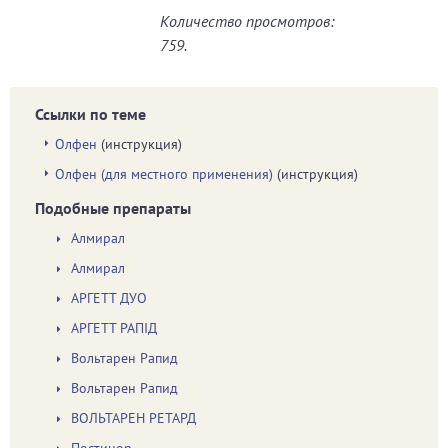
Количество просмотров:
759.
Ссылки по теме
Олфен
(инструкция)
Олфен (для местного применения)
(инструкция)
Подобные препараты
Алмирал
Алмирал
АРГЕТТ ДУО
АРГЕТТ РАПІД
Вольтарен Рапид
Вольтарен Рапид
ВОЛЬТАРЕН РЕТАРД