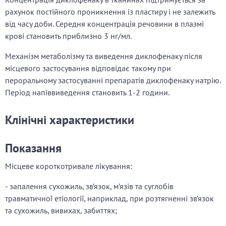
рахунок постійного проникнення із пластиру і не залежить
від часу доби. Середня концентрація речовини в плазмі
крові становить приблизно 3 нг/мл.
Механізм метаболізму та виведення диклофенаку після
місцевого застосування відповідає такому при
пероральному застосуванні препаратів диклофенаку натрію.
Період напіввиведення становить 1-2 години.
Клінічні характеристики
Показання
Місцеве короткотривале лікування:
- запалення сухожиль, зв’язок, м’язів та суглобів
травматичної етіології, наприклад, при розтягненні зв’язок
та сухожиль, вивихах, забиттях;