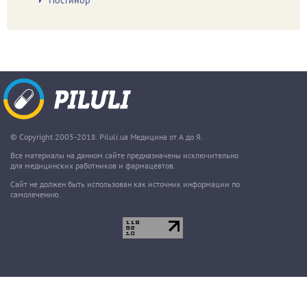
Постинор
© Copyright 2005-2018. Piluli.ua Медицина от А до Я.
Все материалы на данном сайте предназначены исключительно
для медицинских работников и фармацевтов.
Сайт не должен быть использован как источник информации по
самолечению.