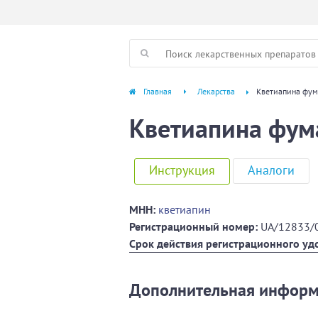
Главная
Лекарства
Кветиапина фум
Кветиапина фум
Инструкция
Аналоги
МНН:
кветиапин
Регистрационный номер:
UA/12833/
Срок действия регистрационного уд
Дополнительная инфор