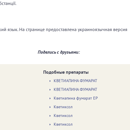
бстанції.
ский язык. На странице предоставлена украиноязычная версия
Поделись с друзьями:
Подобные препараты
КВЕТИАПИНА ФУМАРАТ
КВЕТИАПИНА ФУМАРАТ
Кветиапина фумарат ЕР
Кветиксол
Кветиксол
Кветиксол