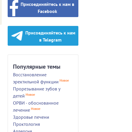
Присоединяйтесь к нам в
Facebook
Присоединяйтесь к нам
в Telegram
Популярные темы
Восстановление
Новое
эректильной функции
Прорезывание зубов у
Новое
детей
ОРВИ - обоснованное
Новое
лечение
Здоровье печени
Проктология
Аллергия