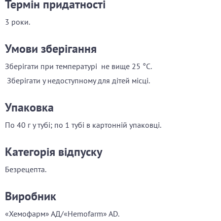
Термін придатності
3 роки.
Умови зберігання
Зберігати при температурі не вище 25 °С.
Зберігати у недоступному для дітей місці.
Упаковка
По
40 г у тубі; по 1 тубі в картонній упаковці.
Категорія відпуску
Безрецепта.
Виробник
«Хемофарм» АД/«Hemofarm» AD.