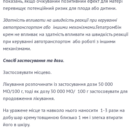
показань, якщо очікуваний позитивний ефект для матері
перевищує потенційний ризик для плода або дитини.
Здатність впливати на швидкість реакції при керуванні
автотранспортом або іншими механізмами.
Гепатромбін
крем не впливає на здатність впливати на швидкість реакції
при керуванні автотранспортом або роботі з іншими
механізмами.
Спосіб застосування та дози
.
Застосовувати місцево.
Лікування розпочинати із застосування дози 50 000
МО/100 г, тоді як дозу 30 000 МО/ 100 г застосовувати для
продовження лікування.
На уражене місце та навколо нього наносити 1-3 рази на
добу шар крему товщиною близько
1 мм і злегка втирати
його в шкіру.