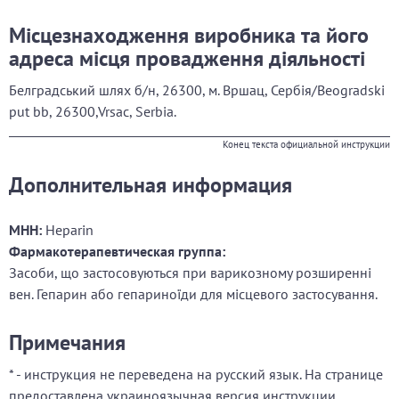
Місцезнаходження виробника та його
адреса місця провадження діяльності
Белградський шлях б/н,
26300, м. Вршац, Сербія/Beogradski
put bb, 26300,Vrsac, Serbia.
Конец текста официальной инструкции
Дополнительная информация
МНН:
Heparin
Фармакотерапевтическая группа:
Засоби, що застосовуються при варикозному розширенні
вен. Гепарин або гепариноїди для місцевого застосування.
Примечания
* - инструкция не переведена на русский язык. На странице
предоставлена украиноязычная версия инструкции.