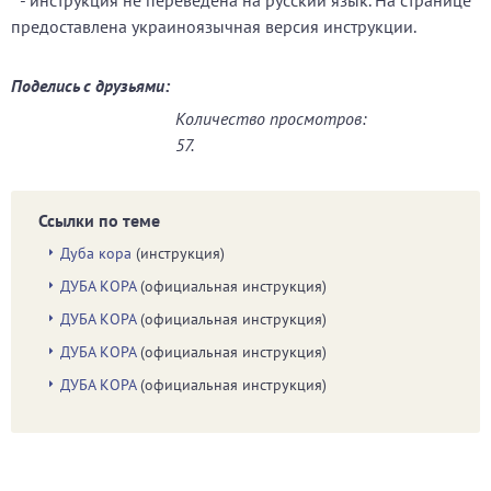
* - инструкция не переведена на русский язык. На странице
предоставлена украиноязычная версия инструкции.
Поделись с друзьями:
Количество просмотров:
57.
Ссылки по теме
Дуба кора
(инструкция)
ДУБА КОРА
(официальная инструкция)
ДУБА КОРА
(официальная инструкция)
ДУБА КОРА
(официальная инструкция)
ДУБА КОРА
(официальная инструкция)