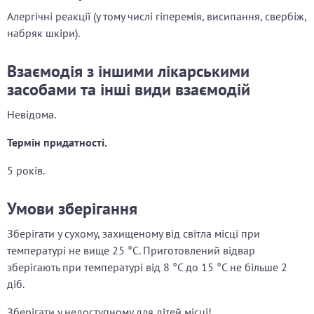
Алергічні реакції (у тому числі гіперемія, висипання, свербіж,
набряк шкіри).
Взаємодія з іншими лікарськими
засобами та інші види взаємодій
Невідома.
Термін придатності.
5 років.
Умови зберігання
Зберігати у сухому, захищеному від світла місці при
температурі не вище 25 °С. Приготовлений відвар
зберігають при температурі від 8 °С до 15 °С не більше 2
діб.
Зберігати у недоступному для дітей місці!