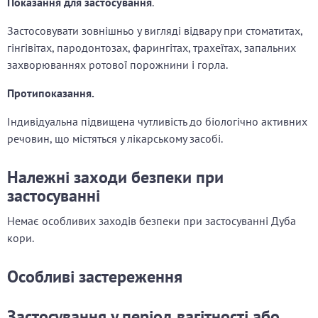
Показання для застосування
.
Застосовувати зовнішньо у вигляді відвару при стоматитах,
гінгівітах, пародонтозах, фарингітах, трахеїтах, запальних
захворюваннях ротової порожнини і горла.
Протипоказання.
Індивідуальна підвищена чутливість до біологічно активних
речовин, що містяться у лікарському засобі.
Належні заходи безпеки при
застосуванні
Немає особливих заходів безпеки при застосуванні Дуба
кори.
Особливі застереження
Застосування у період вагітності або