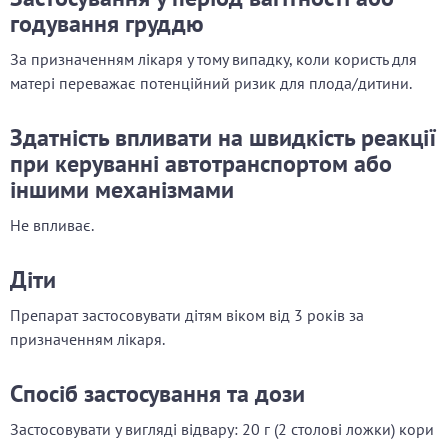
годування груддю
За призначенням лікаря у тому випадку, коли користь для
матері переважає потенційний ризик для плода/дитини.
Здатність впливати на швидкість реакції
при керуванні автотранспортом або
іншими механізмами
Не впливає.
Діти
Препарат застосовувати дітям віком від 3 років за
призначенням лікаря.
Спосіб застосування та дози
Застосовувати у вигляді відвару:
20 г (2 столові ложки) кори