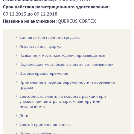
Срок действия регистрационного удостоверения:
09.12.2013
до
09.12.2018
Название на английском:
QUERCUS CORTEX
Состав лекарственного средства
Лекарственная форма
Название и местонахождения производителя
Надлежащие меры безопасности при применении
Особые предостережения
Применение в период беременности и кормления
грудью
Способность влиять на скорость реакции при
управлении автотранспортом или другими
механизмами
Дети
Способ применения и дозы
Побочные эффекты