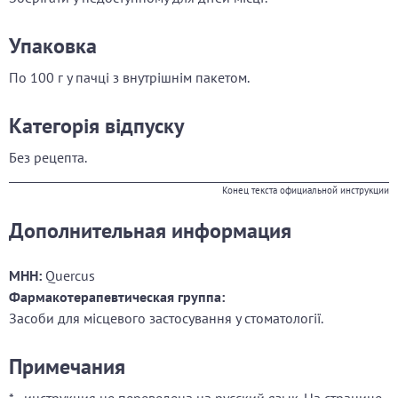
Упаковка
По
100 г у пачці з внутрішнім пакетом.
Категорія відпуску
Без рецепта.
Конец текста официальной инструкции
Дополнительная информация
МНН:
Quercus
Фармакотерапевтическая группа:
Засоби для місцевого застосування у стоматології.
Примечания