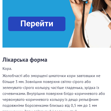
Лікарська форма
Кора.
Жолобчасті або зморщені шматочки кори завтовшки не
більше
3 мм. Зовнішня поверхня світло-сірого або
зеленувато-сірого кольору, частіше гладенька, зрідка із
сочевичками. Внутрішня поверхня блідо-коричневого або
червонувато-коричневого кольору із дещо рельєфним
подовжніми борозенками близько від
0,5 мм до
1 мм