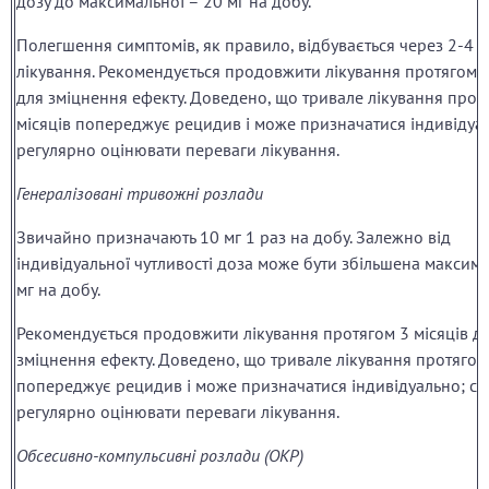
дозу до максимальної – 20 мг на добу.
Полегшення симптомів, як правило, відбувається через 2-4 т
лікування. Рекомендується продовжити лікування протягом 3
для зміцнення ефекту. Доведено, що тривале лікування прот
місяців попереджує рецидив і може призначатися індивідуал
регулярно оцінювати переваги лікування.
Генералізовані тривожні розлади
Звичайно призначають 10 мг 1 раз на добу. Залежно від
індивідуальної чутливості доза може бути збільшена максим
мг на добу.
Рекомендується продовжити лікування протягом 3 місяців д
зміцнення ефекту. Доведено, що тривале лікування протягом 
попереджує рецидив і може призначатися індивідуально; сл
регулярно оцінювати переваги лікування.
Обсесивно-компульсивні розлади (ОКР)