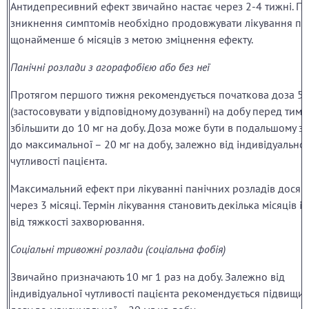
Антидепресивний ефект звичайно настає через 2-4 тижні. Пі
зникнення симптомів необхідно продовжувати лікування пр
щонайменше 6 місяців з метою зміцнення ефекту.
Панічні розлади з агорафобією або без неї
Протягом першого тижня рекомендується початкова доза 5 
(застосовувати у відповідному дозуванні) на добу перед тим, 
збільшити до 10 мг на добу. Доза може бути в подальшому з
до максимальної – 20 мг на добу, залежно від індивідуальної
чутливості пацієнта.
Максимальний ефект при лікуванні панічних розладів досяг
через 3 місяці. Термін лікування становить декілька місяців і
від тяжкості захворювання.
Соціальні тривожні розлади (соціальна фобія)
Звичайно призначають 10 мг 1 раз на добу. Залежно від
індивідуальної чутливості пацієнта рекомендується підвищи