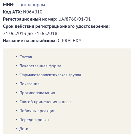
МНН:
эсциталопрам
Код ATХ:
N06AB10
Регистрационный номер:
UA/8760/01/01
Срок действия регистрационного удостоверения:
21.06.2013
до
21.06.2018
Название на английском:
CIPRALEX®
Состав
Лекарственная форма
Фармакотерапевтическая группа
Показания
Противопоказания
Способ применения и дозы
Побочные реакции
Передозировка
Дети