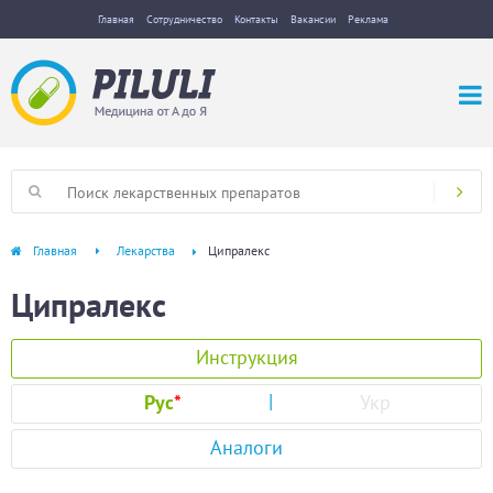
Главная
Сотрудничество
Контакты
Вакансии
Реклама
Главная
Лекарства
Ципралекс
Ципралекс
Инструкция
Рус
*
Укр
Аналоги