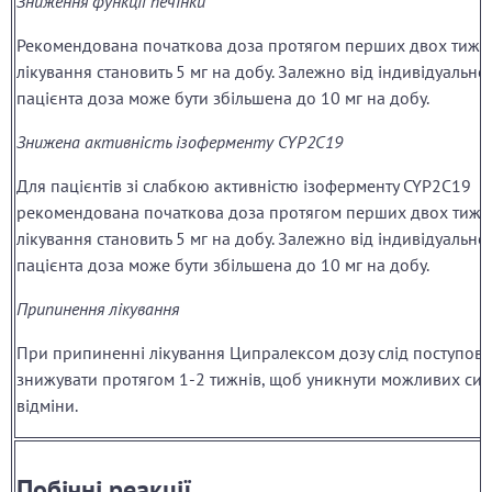
Зниження функції печінки
Рекомендована початкова доза протягом перших двох тижн
лікування становить 5 мг на добу. Залежно від індивідуальної
пацієнта доза може бути збільшена до 10 мг на добу.
Знижена активність ізоферменту CYP2C19
Для пацієнтів зі слабкою активністю ізоферменту CYP2C19
рекомендована початкова доза протягом перших двох тижн
лікування становить 5 мг на добу. Залежно від індивідуальної
пацієнта доза може бути збільшена до 10 мг на добу.
Припинення лікування
При припиненні лікування Ципралексом дозу слід поступов
знижувати протягом 1-2 тижнів, щоб уникнути можливих си
відміни.
Побічні реакції