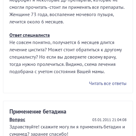
смогли прочитать -стоит ли применять все препараты.
Женщине 73 года, воспаление мочевого пузыря,
лечится около 6 месяцев.
Ответ специалиста
Не совсем понятно, получается 6 месяцев длится
лечение цистита? Может стоит обратиться к другому
специалисту? Но если вы доверяете своему врачу,
тогда нужно пролечиться. Видимо, схема лечения
подобрана с учетом состояния Вашей мамы.
Читать все ответы
Применение бетадина
Вопрос
03.01.2011 21:04:08
Здравствуйте! скажите могу ли я применять бетадин и
сумамед? заранее спасибо!