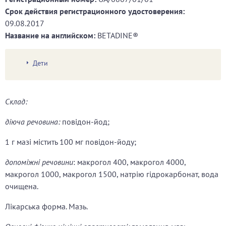
Срок действия регистрационного удостоверения:
09.08.2017
Название на английском:
BETADINЕ®
Дети
Склад:
діюча речовина:
повідон-йод;
1 г мазі містить 100 мг повідон-йоду;
допоміжні речовини
: макрогол 400, макрогол 4000,
макрогол 1000, макрогол 1500, натрію гідрокарбонат, вода
очищена.
Лікарська форма. Мазь.