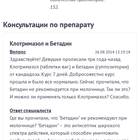
152.
Консультации по препарату
Клотримазол и Бетадин
Вопрос
26.08.2014 13:19:18
Здравствуйте! Девушке прописали три года назад
Клотримазол (таблетки ваг.) и Бетадин (суппозитории)
от кандидоза. Курс 7 дней. Добросовестно курс
прошла и было все нормально. Сейчас прочитали, что
Бетадин не рекомендуется при молочнице. Так ли это?
И можно ли применять только Клотримазол? Спасибо.
Ответ специалиста
Где вы прочитали, что "Бетадин" не рекомендуют при
молочнице? "Бетадин" – это антисептик широкого
спектра действия, который способен уничтожить