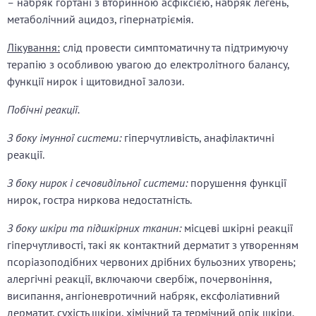
–
набряк гортані з вторинною асфіксією, набряк легень,
метаболічний ацидоз, гіпернатріємія.
Лікування:
слід провести симптоматичну та підтримуючу
терапію з особливою увагою до електролітного балансу,
функції нирок і щитовидної залози.
Побічні реакції.
З боку імунної системи:
гіперчутливість, анафілактичні
реакції.
З боку нирок і сечовидільної системи:
порушення функції
нирок, гостра ниркова недостатність.
З боку шкіри та підшкірних тканин:
місцеві шкірні реакції
гіперчутливості, такі як контактний дерматит з утворенням
псоріазоподібних червоних дрібних бульозних утворень;
алергічні реакції, включаючи свербіж, почервоніння,
висипання, ангіоневротичний набряк, ексфоліативний
дерматит, сухість шкіри, хімічний та термічний опік шкіри.