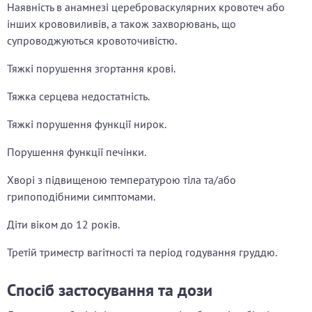
Наявність в анамнезі цереброваскулярних кровотеч або
інших крововиливів, а також захворювань, що
супроводжуються кровоточивістю.
Тяжкі порушення згортання крові.
Тяжка серцева недостатність.
Тяжкі порушення функції нирок.
Порушення функції печінки.
Хворі з підвищеною температурою тіла та/або
грипоподібними симптомами.
Діти віком до 12 років.
Третій триместр вагітності та період годування груддю.
Спосіб застосування та дози