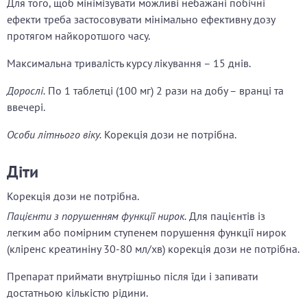
Для того, щоб мінімізувати можливі небажані побічні
ефекти треба застосовувати мінімально ефективну дозу
протягом найкоротшого часу.
Максимальна тривалість курсу лікування – 15 днів.
Дорослі.
По 1 таблетці (100 мг) 2 рази на добу – вранці та
ввечері.
Особи літнього віку.
Корекція дози не потрібна.
Діти
Корекція дози не потрібна.
Пацієнти з порушенням функції нирок.
Для пацієнтів із
легким або помірним ступенем порушення функції нирок
(кліренс креатиніну 30-80 мл/хв) корекція дози не потрібна.
Препарат приймати внутрішньо після їди і запивати
достатньою кількістю рідини.