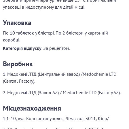
Зберігати притемпературі не вище 25 °С в оригінальній
упаковці в недоступному для дітей місці.
Упаковка
По 10 таблеток у блістері. По 2 блістери у картонній
коробці.
Категорія відпуску
. За рецептом.
Виробник
1. Медокемі ЛТД (Центральний завод) /Medochemie LTD
(Central Factory).
2. Медокемі ЛТД (Завод AZ) / Medochemie LTD (Factory AZ).
Місцезнаходження
1.1-10, вул. Константинуполес, Лімассол, 3011, Кіпр/