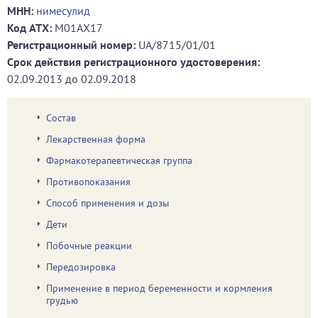
МНН:
нимесулид
Код ATХ:
M01AX17
Регистрационный номер:
UA/8715/01/01
Срок действия регистрационного удостоверения:
02.09.2013
до
02.09.2018
Состав
Лекарственная форма
Фармакотерапевтическая группа
Противопоказания
Способ применения и дозы
Дети
Побочные реакции
Передозировка
Применение в период беременности и кормления
грудью