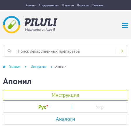
Главная
Сотрудничество
Контакты
Вакансии
Реклама
Главная
Лекарства
Апонил
Апонил
Инструкция
Рус
*
Укр
Аналоги