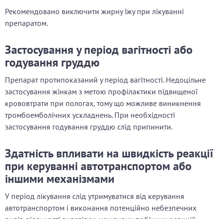
Рекомендовано виключити жирну їжу при лікуванні
препаратом.
Застосування у період вагітності або
годування груддю
Препарат протипоказаний у період вагітності. Недоцільне
застосування жінкам з метою профілактики підвищеної
крововтрати при пологах, тому що можливе виникнення
тромбоемболічних ускладнень. При необхідності
застосування годування груддю слід припинити.
Здатність впливати на швидкість реакції
при керуванні автотранспортом або
іншими механізмами
У період лікування слід утримуватися від керування
автотранспортом і виконання потенційно небезпечних