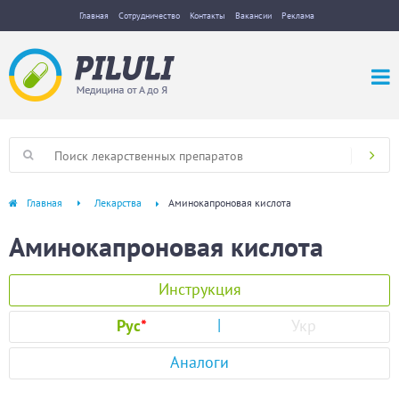
Главная
Сотрудничество
Контакты
Вакансии
Реклама
Главная
Лекарства
Аминокапроновая кислота
Аминокапроновая кислота
Инструкция
Рус
*
Укр
Аналоги