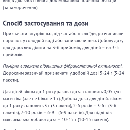
видів діяльності внаслідок можливих побічних реакцій
(запаморочення).
Спосіб застосування та дози
Призначати внутрішньо, під час або після їди, розчинивши
порошок у солодкій воді або запиваючи нею. Добову дозу
для дорослих ділити на 3-6 прийомів, для дітей – на 3-5
прийомів.
Помірно виражене підвищення фібринолітичної активності.
Дорослим зазвичай призначати у добовій дозі 5-24 г (5-24
пакети).
Для дітей віком до 1 року разова доза становить 0,05 г/кг
маси тіла (але не більше 1 г). Добова доза для дітей: віком
до 1 року становить 3 г (3 пакети), 2-6 років – 3-6 г (3-6
пакетів), 7-10 років – 6-9 г (6-9 пакетів). Для підлітків
максимальна добова доза – 10-15 г (10-15 пакетів).