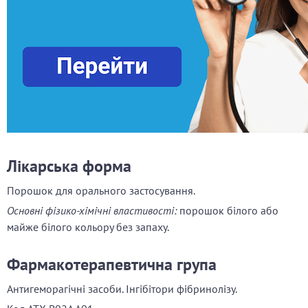
Лікарська форма
Порошок для орального застосування.
Основні фізико-хімічні властивості:
порошок білого або
майже білого кольору без запаху.
Фармакотерапевтична група
Антигеморагічні засоби. Інгібітори фібринолізу.