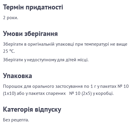
Термін придатності
2 роки.
Умови зберігання
Зберігати в оригінальній упаковці при температурі не вище
o
25
С.
Зберігати у недоступному для дітей місці.
Упаковка
Порошок для орального застосування по 1 г у пакетах № 10
(1х10) або у пакетах спарених № 10 (2х5) у коробці.
Категорія відпуску
Без рецепта.