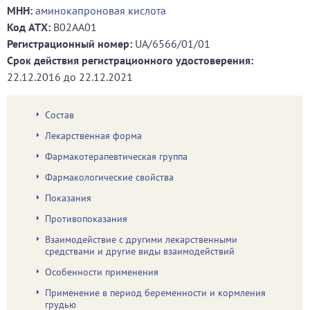
МНН:
аминокапроновая кислота
Код ATХ:
B02AA01
Регистрационный номер:
UA/6566/01/01
Срок действия регистрационного удостоверения:
22.12.2016
до
22.12.2021
Состав
Лекарственная форма
Фармакотерапевтическая группа
Фармакологические свойства
Показания
Противопоказания
Взаимодействие с другими лекарственными
средствами и другие виды взаимодействий
Особенности применения
Применение в период беременности и кормления
грудью