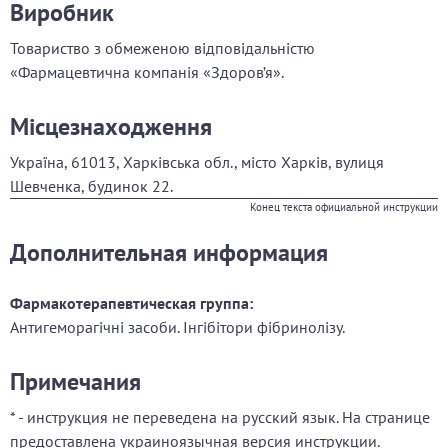
Виробник
Товариство з обмеженою відповідальністю
«Фармацевтична компанія «Здоров’я».
Місцезнаходження
Україна, 61013, Харківська обл., місто Харків, вулиця
Шевченка, будинок 22.
Конец текста официальной инструкции
Дополнительная информация
Фармакотерапевтическая группа:
Антигеморагічні засоби. Інгібітори фібринолізу.
Примечания
* - инструкция не переведена на русский язык. На странице
предоставлена украиноязычная версия инструкции.