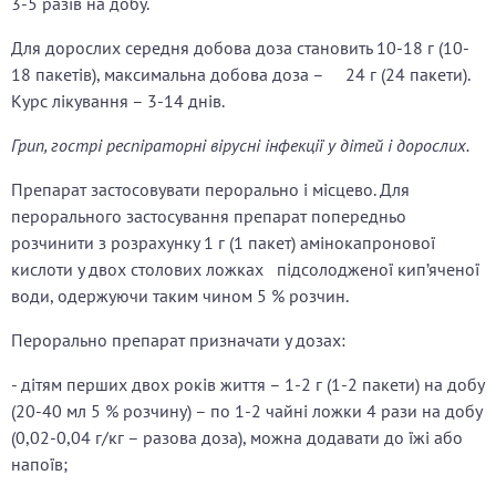
3-5 разів на добу.
Для дорослих середня добова доза становить 10-18 г (10-
18 пакетів), максимальна добова доза – 24 г (24 пакети).
Курс лікування – 3-14 днів.
Грип, гострі респіраторні вірусні інфекції у дітей і дорослих.
Препарат застосовувати перорально і місцево. Для
перорального застосування препарат попередньо
розчинити з розрахунку 1 г (1 пакет) амінокапронової
кислоти у двох столових ложках підсолодженої кип’яченої
води, одержуючи таким чином 5 % розчин.
Перорально препарат призначати у дозах:
- дітям перших двох років життя – 1-2 г (1-2 пакети) на добу
(20-40 мл 5 % розчину) – по 1-2 чайні ложки 4 рази на добу
(0,02-0,04 г/кг – разова доза), можна додавати до їжі або
напоїв;