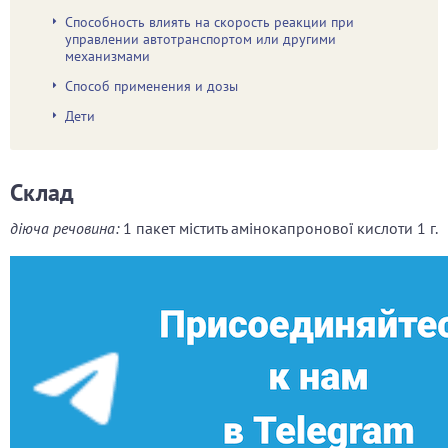
Способность влиять на скорость реакции при
управлении автотранспортом или другими
механизмами
Способ применения и дозы
Дети
Склад
діюча речовина:
1 пакет містить амінокапронової кислоти 1 г.