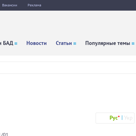
Вакансии
Реклама
и БАД
Новости
Статьи
Популярные темы
Рус
*
Укр
1/01