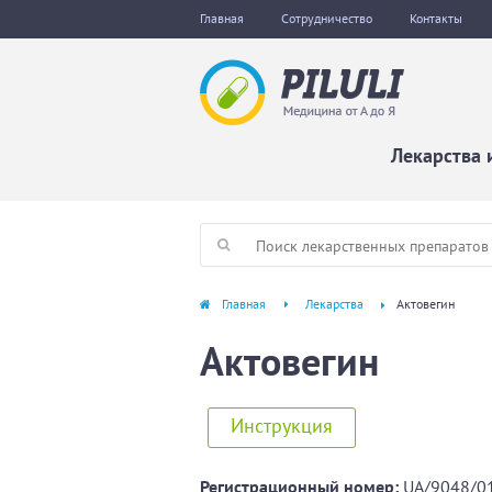
Главная
Сотрудничество
Контакты
Лекарства 
Главная
Лекарства
Актовегин
Актовегин
Инструкция
Регистрационный номер:
UA/9048/0