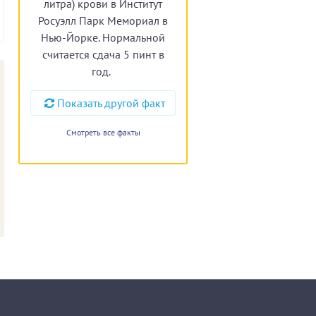
литра) крови в Институт
Росуэлл Парк Мемориал в
Нью-Йорке. Нормальной
считается сдача 5 пинт в
год.
Показать другой факт
Смотреть все факты