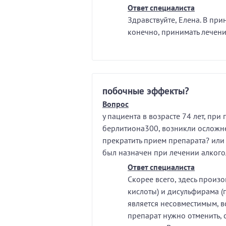
Ответ специалиста
Здравствуйте, Елена. В при
конечно, принимать лечени
побочные эффекты?
Вопрос
у пациента в возрасте 74 лет, при
берлитиона300, возникли осложнен
прекратить прием препарата? или 
был назначен при лечении алког
Ответ специалиста
Скорее всего, здесь произ
кислоты) и дисульфирама (
является несовместимым, вс
препарат нужно отменить,