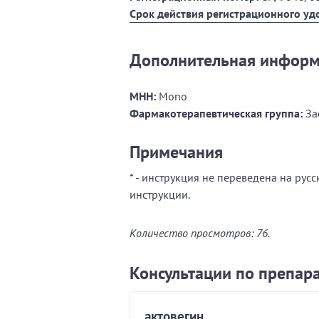
Срок действия регистрационного уд
Дополнительная инфор
МНН:
Mono
Фармакотерапевтическая группа:
За
Примечания
* - инструкция не переведена на рус
инструкции.
Количество просмотров: 76.
Консультации по препар
актовегин