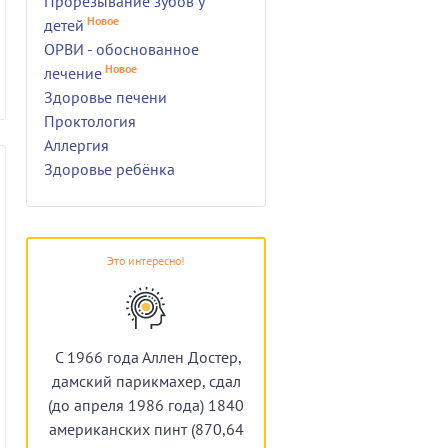
Прорезывание зубов у
Новое
детей
ОРВИ - обоснованное
Новое
лечение
Здоровье печени
Проктология
Аллергия
Здоровье ребёнка
Это интересно!
С 1966 года Аллен Достер,
дамский парикмахер, сдал
(до апреля 1986 года) 1840
американских пинт (870,64