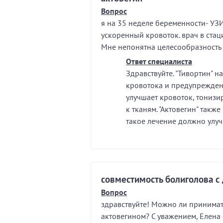
Вопрос
я на 35 неделе беременности- УЗ
ускоренный кровоток. врач в стац
Мне непонятна целесообразность т
Ответ специалиста
Здравствуйте. "Тивортин" 
кровотока и предупрежден
улучшает кровоток, тонизи
к тканям. "Актовегин" такж
такое лечение должно улуч
совместимость болиголова с
Вопрос
здравствуйте! Можно ли принимат
актовегином? С уважением, Елена