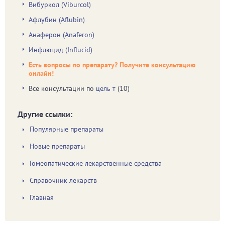
Вибуркол (Viburcol)
Афлубин (Аflubin)
Анаферон (Anaferon)
Инфлюцид (Influcid)
Есть вопросы по препарату? Получите консультацию
онлайн!
Все консультации по
цель т
(10)
Другие ссылки:
Популярные препараты
Новые препараты
Гомеопатические лекарственные средства
Справочник лекарств
Главная