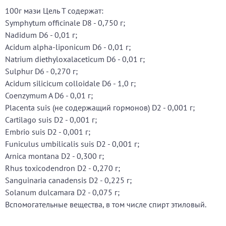
100г мази Цель Т содержат:
Symphytum officinale D8 - 0,750 г;
Nadidum D6 - 0,01 г;
Acidum alpha-liponicum D6 - 0,01 г;
Natrium diethyloxalaceticum D6 - 0,01 г;
Sulphur D6 - 0,270 г;
Acidum silicicum colloidale D6 - 1,0 г;
Coenzymum A D6 - 0,01 г;
Placenta suis (не содержащий гормонов) D2 - 0,001 г;
Cartilago suis D2 - 0,001 г;
Embrio suis D2 - 0,001 г;
Funiculus umbilicalis suis D2 - 0,001 г;
Аrnica montana D2 - 0,300 г;
Rhus toxicodendron D2 - 0,270 г;
Sanguinaria canadensis D2 - 0,225 г;
Solanum dulcamara D2 - 0,075 г;
Вспомогательные вещества, в том числе спирт этиловый.