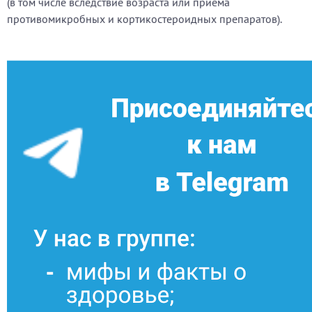
(в том числе вследствие возраста или приема
противомикробных и кортикостероидных препаратов).