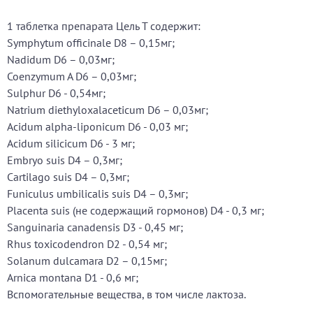
1 таблетка препарата Цель Т содержит:
Symphytum officinale D8 – 0,15мг;
Nadidum D6 – 0,03мг;
Coenzymum A D6 – 0,03мг;
Sulphur D6 - 0,54мг;
Natrium diethyloxalaceticum D6 – 0,03мг;
Acidum alpha-liponicum D6 - 0,03 мг;
Acidum silicicum D6 - 3 мг;
Embryo suis D4 – 0,3мг;
Cartilago suis D4 – 0,3мг;
Funiculus umbilicalis suis D4 – 0,3мг;
Placenta suis (не содержащий гормонов) D4 - 0,3 мг;
Sanguinaria canadensis D3 - 0,45 мг;
Rhus toxicodendron D2 - 0,54 мг;
Solanum dulcamara D2 – 0,15мг;
Arnica montana D1 - 0,6 мг;
Вспомогательные вещества, в том числе лактоза.