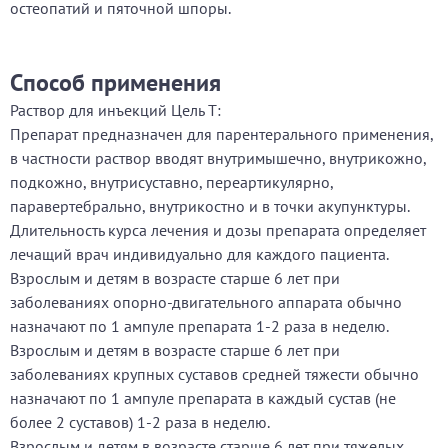
остеопатий и пяточной шпоры.
Способ применения
Раствор для инъекций Цель Т:
Препарат предназначен для парентерального применения,
в частности раствор вводят внутримышечно, внутрикожно,
подкожно, внутрисуставно, переартикулярно,
паравертебрально, внутрикостно и в точки акупунктуры.
Длительность курса лечения и дозы препарата определяет
лечащий врач индивидуально для каждого пациента.
Взрослым и детям в возрасте старше 6 лет при
заболеваниях опорно-двигательного аппарата обычно
назначают по 1 ампуле препарата 1-2 раза в неделю.
Взрослым и детям в возрасте старше 6 лет при
заболеваниях крупных суставов средней тяжести обычно
назначают по 1 ампуле препарата в каждый сустав (не
более 2 суставов) 1-2 раза в неделю.
Взрослым и детям в возрасте старше 6 лет при тяжелых