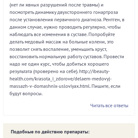
(нет ли явных разрушений после травмы) и
посмотреть динамику двухстороннего гонартроза
после установления первичного диагноза. Рентген, в
данном случае, нужно проводить регулярно, чтобы
наблюдать все изменения в суставе. Попробуйте
делать медовый массаж на больные колени, это
позволит снять воспаление, уменьшить хруст,
восстановить нормальную работу суставов. Провести
надо не один курс, чтобы добиться хорошего
результата (проверено на себе). http://ibeauty-
health.com/krasota_i_zdorove/delaem-medovyj-
massazh-v-domashnix-usloviyax.html. Пишите, если
будут вопросы.
Читать все ответы
Подобные по действию препараты: