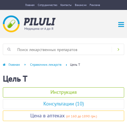
Главная
Сотрудничество
Контакты
Вакансии
Реклама
Главная
Справочник лекарств
Цель Т
Цель Т
Инструкция
Консультации (10)
Цена в аптеках
(
от 160
до 1890 грн.
)