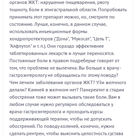
органов ЖКТ: нарушение пищеварения, рвоту
тошноту, боли в эпигастральной области. Попробовать
принимать этот препарат можно, но, смотрите по
состоянию. Лучше, конечно, в данном случае,
использовать инъекционные формы
хондропротекторов ("Дона", "Мукосат", "Цель Т",
"Алфлутоп" и т. п.). Они гораздо эффективнее
таблетированных лекарств и лучше переносятся.
Постоянные боли в правом подреберье говорят от
том, что проблема не вылечена. Вы больше к врачу -
гастроэнтерологу не обращались по этому поводу?
Чем лечили заболевания органов ЖКТ? УЗи желчного
делали? Камней в желчном нет? Панкреатит в стадии
обострения тоже может вызывать такие боли. Вам в
любом случае нужно регулярно обследоваться у
врача-гастроэнтеролога и проходить курсы
поддерживающей терапии, чтобы не допускать
обострений. По поводу коленей, конечно, нужно
сделать рентрен, чтобы выяснить целостность сустава