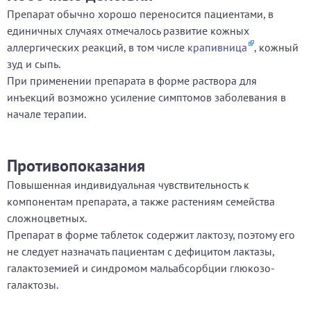
Препарат обычно хорошо переносится пациентами, в
единичных случаях отмечалось развитие кожных
аллергических реакций, в том числе
крапивница
, кожный
зуд и сыпь.
При применении препарата в форме раствора для
инъекций возможно усиление симптомов заболевания в
начале терапии.
Противопоказания
Повышенная индивидуальная чувствительность к
компонентам препарата, а также растениям семейства
сложноцветных.
Препарат в форме таблеток содержит лактозу, поэтому его
не следует назначать пациентам с дефицитом лактазы,
галактоземией и синдромом мальабсорбции глюкозо-
галактозы.