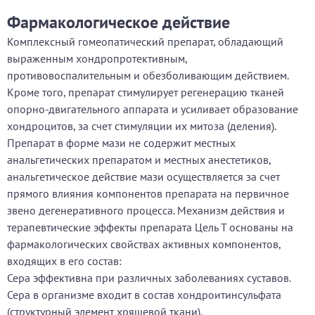
Фармакологическое действие
Комплексный гомеопатический препарат, обладающий
выраженным хондропротективным,
противовоспалительным и обезболивающим действием.
Кроме того, препарат стимулирует регенерацию тканей
опорно-двигательного аппарата и усиливает образование
хондроцитов, за счет стимуляции их митоза (деления).
Препарат в форме мази не содержит местных
анальгетических препаратом и местных анестетиков,
анальгетическое действие мази осуществляется за счет
прямого влияния компонентов препарата на первичное
звено дегенеративного процесса. Механизм действия и
терапевтические эффекты препарата Цель Т основаны на
фармакологических свойствах активных компонентов,
входящих в его состав:
Сера эффективна при различных заболеваниях суставов.
Сера в организме входит в состав хондроитинсульфата
(структурный элемент хрящевой ткани).