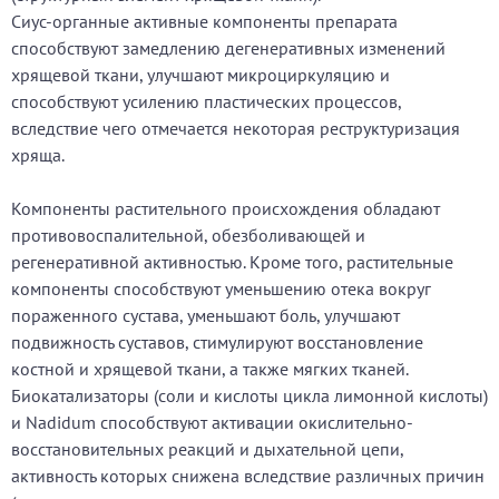
Сиус-органные активные компоненты препарата
способствуют замедлению дегенеративных изменений
хрящевой ткани, улучшают микроциркуляцию и
способствуют усилению пластических процессов,
вследствие чего отмечается некоторая реструктуризация
хряща.
Компоненты растительного происхождения обладают
противовоспалительной, обезболивающей и
регенеративной активностью. Кроме того, растительные
компоненты способствуют уменьшению отека вокруг
пораженного сустава, уменьшают боль, улучшают
подвижность суставов, стимулируют восстановление
костной и хрящевой ткани, а также мягких тканей.
Биокатализаторы (соли и кислоты цикла лимонной кислоты)
и Nadidum способствуют активации окислительно-
восстановительных реакций и дыхательной цепи,
активность которых снижена вследствие различных причин