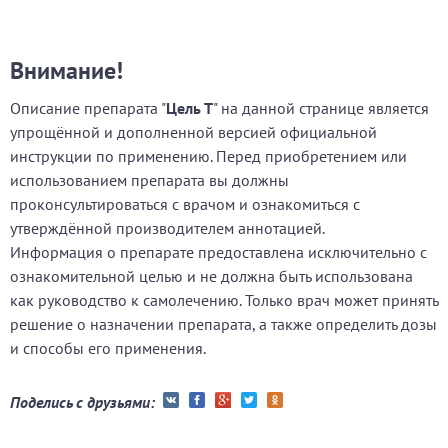
Внимание!
Описание препарата "
Цель Т
" на данной странице является
упрощённой и дополненной версией официальной
инструкции по применению. Перед приобретением или
использованием препарата вы должны
проконсультироваться с врачом и ознакомиться с
утверждённой производителем аннотацией.
Информация о препарате предоставлена исключительно с
ознакомительной целью и не должна быть использована
как руководство к самолечению. Только врач может принять
решение о назначении препарата, а также определить дозы
и способы его применения.
Поделись с друзьями: