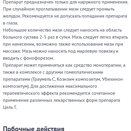
Препарат предназначен только для наружного применения.
При случайном проглатывании мази следует промыть
желудок. Рекомендуется не допускать попадания препарата
в глаза.
Небольшое количество мази следует наносить на область
больного сустава 2-5 раз в сутки. Мазь следует легко втирать
при нанесении, возможно также использование мази при
массаже. Мазь можно наносить под марлевую повязку и
вводить с фонофорезом.
Препарат может применяться как средство монотерапии, а
также в комплексе с другими гомеопатическими
препаратами (Траумель С, Коэнзим композитум, Убихинон
композитум). Для достижения максимального
терапевтического эффекта рекомендуется сочетанное
применение различных лекарственных форм препарата
Цель Т.
Побочные действия