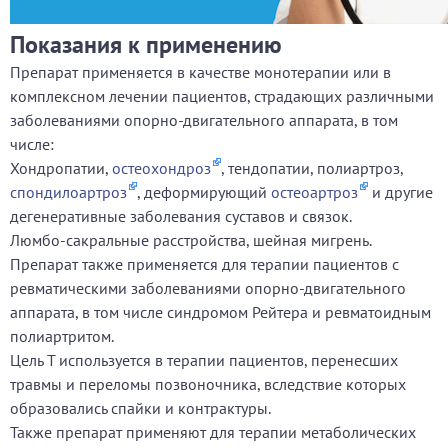
Показания к применению
Препарат применяется в качестве монотерапии или в
комплексном лечении пациентов, страдающих различными
заболеваниями опорно-двигательного аппарата, в том
числе:
Хондропатии,
остеохондроз
, тендопатии, полиартроз,
спондилоартроз
, деформирующий
остеоартроз
и другие
дегенеративные заболевания суставов и связок.
Люмбо-сакральные расстройства, шейная мигрень.
Препарат также применяется для терапии пациентов с
ревматическими заболеваниями опорно-двигательного
аппарата, в том числе синдромом Рейтера и ревматоидным
полиартритом.
Цель Т используется в терапии пациентов, перенесших
травмы и переломы позвоночника, вследствие которых
образовались спайки и контрактуры.
Также препарат применяют для терапии метаболических