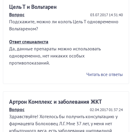
Цель Т и Вольтарен
Вопрос
03.07.2017 14:31:40
Подскажите, можно ли колоть Цель Т одновременно
Вольтареном?
Ответ специалиста
Да, данные препараты можно использовать
одновременно, нет никаких особых
противопоказаний.
Читать все ответы
Артрон Комплекс и заболевания ЖКТ
Вопрос
02.04.2017 01:37:24
Здравствуйте! Хотелось бы получить консультацию у
фармацевта Болоховец Л.Г. Мне 37 лет, у меня нет
избыточного веса, есть заболевания щитовидной