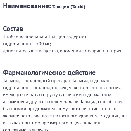
Наименование:
Тальцид (Talcid)
Состав
1 таблетка препарата Тальцид содержит:
гидроталцита – 500 мг;
дополнительные вещества, в том числе сахаринат натрия.
Фармакологическое действие
Тальцид – антацидный препарат. Тальцид содержит
гидроталцит – антацидное вещество третьего поколения,
имеющее сетчатую структуру с низким содержанием
алюминия и других легких металлов. Тальцид способствует
быстрому и продолжительному снижению кислотности
желудочного сока до естественного уровня 3–5 единиц, не
вызывая при этом чрезмерного ощелачивания
содержимого желудка.