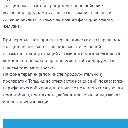
Тальцид оказывает гастропротекторное действие,
вследствие продолжительного связывания пепсина и
соляной кислоты, а также активации факторов защиты
желудка.
При пероральном приеме терапевтических доз препарата
Тальцид не отмечается значительных изменений
плазменных концентраций алюминия и магния. Активный
компонент препарата практически не абсорбируется в
пищеварительном тракте.
На фоне терапии (в том числе продолжительной)
препаратом Тальцид не отмечается изменений показателей
периферической крови, в том числе не изменяются уровни
гемоглобина, гематокрита, лейкоцитов, мочевины, глюкозы,
ионов калия и кальция.