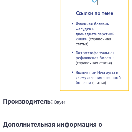
Ссылки по теме
Язвенная болезнь
желудка и
двенадцатиперстной
кишки
(справочная
статья)
Гастроэзофагеальная
рефлюксная болезнь
(справочная статья)
Включение Нексиума в
схему лечения язвенной
болезни
(статья)
Производитель:
Bayer
Дополнительная информация о