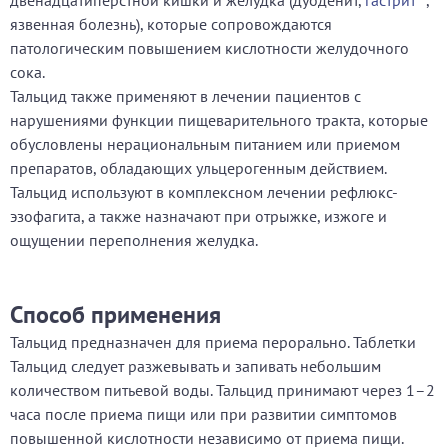
двенадцатиперстной кишки и желудка (дуоденит,
гастрит
,
язвенная болезнь), которые сопровождаются
патологическим повышением кислотности желудочного
сока.
Тальцид также применяют в лечении пациентов с
нарушениями функции пищеварительного тракта, которые
обусловлены нерациональным питанием или приемом
препаратов, обладающих ульцерогенным действием.
Тальцид используют в комплексном лечении рефлюкс-
эзофагита, а также назначают при отрыжке, изжоге и
ощущении переполнения желудка.
Способ применения
Тальцид предназначен для приема перорально. Таблетки
Тальцид следует разжевывать и запивать небольшим
количеством питьевой воды. Тальцид принимают через 1–2
часа после приема пищи или при развитии симптомов
повышенной кислотности независимо от приема пищи.