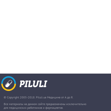
© Copyright 2005-2018. Piluli.ua Медицина от А до Я.
Все материалы на данном сайте предназначены исключительно
для медицинских работников и фармацевтов.