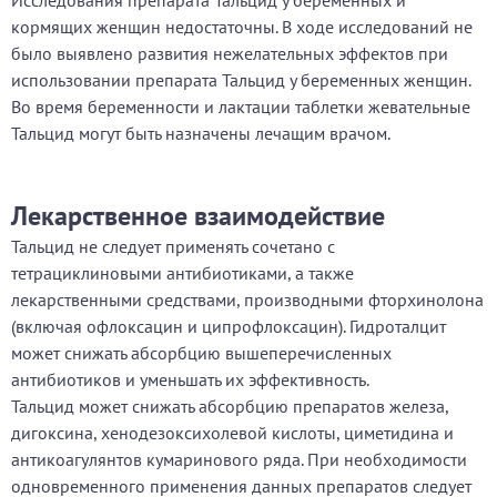
Исследования препарата Тальцид у беременных и
кормящих женщин недостаточны. В ходе исследований не
было выявлено развития нежелательных эффектов при
использовании препарата Тальцид у беременных женщин.
Во время беременности и лактации таблетки жевательные
Тальцид могут быть назначены лечащим врачом.
Лекарственное взаимодействие
Тальцид не следует применять сочетано с
тетрациклиновыми антибиотиками, а также
лекарственными средствами, производными фторхинолона
(включая офлоксацин и ципрофлоксацин). Гидроталцит
может снижать абсорбцию вышеперечисленных
антибиотиков и уменьшать их эффективность.
Тальцид может снижать абсорбцию препаратов железа,
дигоксина, хенодезоксихолевой кислоты, циметидина и
антикоагулянтов кумаринового ряда. При необходимости
одновременного применения данных препаратов следует