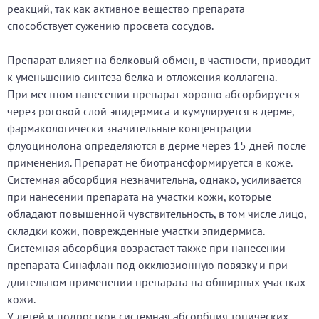
реакций, так как активное вещество препарата
способствует сужению просвета сосудов.
Препарат влияет на белковый обмен, в частности, приводит
к уменьшению синтеза белка и отложения коллагена.
При местном нанесении препарат хорошо абсорбируется
через роговой слой эпидермиса и кумулируется в дерме,
фармакологически значительные концентрации
флуоцинолона определяются в дерме через 15 дней после
применения. Препарат не биотрансформируется в коже.
Системная абсорбция незначительна, однако, усиливается
при нанесении препарата на участки кожи, которые
обладают повышенной чувствительность, в том числе лицо,
складки кожи, поврежденные участки эпидермиса.
Системная абсорбция возрастает также при нанесении
препарата Синафлан под окклюзионную повязку и при
длительном применении препарата на обширных участках
кожи.
У детей и подростков системная абсорбция топических