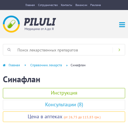
Главная
Сотрудничество
Контакты
Вакансии
Реклама
Главная
Справочник лекарств
Синафлан
Синафлан
Инструкция
Консультации (8)
Цена в аптеках
(
от 26,75
до 115,83 грн.
)