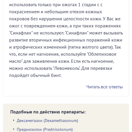
использовать только при ожогах 1 стадии с с
покраснением и небольшим отеком кожных
покровов без нарушения целостности кожи. У Вас же
ожог с повреждением кожи, а при таких поражениях
"Синафлан" не используют. "Синафлан" может вызывать
развитие вторичных инфекционных поражений кожи
и атрофических изменений (пятна желтого цвета). Так
что, если нет нагноения, используйте "Облепиховое
масло" для заживления кожи. Если есть нагноение,
можно использовать "Левомеколь". Для перевязки
подойдет обычный бинт.
Читать все ответы
Подобные по действию препараты:
Дексаметазон (Dexamethasonum)
Преднизолон (Prednisolonum)