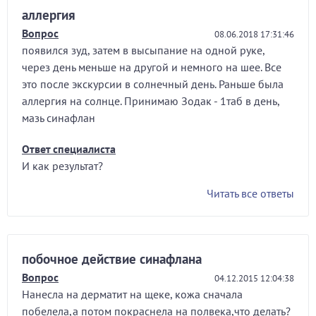
аллергия
Вопрос
08.06.2018 17:31:46
появился зуд, затем в высыпание на одной руке,
через день меньше на другой и немного на шее. Все
это после экскурсии в солнечный день. Раньше была
аллергия на солнце. Принимаю Зодак - 1таб в день,
мазь синафлан
Ответ специалиста
И как результат?
Читать все ответы
побочное действие синафлана
Вопрос
04.12.2015 12:04:38
Нанесла на дерматит на щеке, кожа сначала
побелела,а потом покраснела на полвека,что делать?