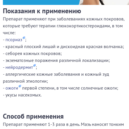
Показания к применению
Препарат применяют при заболеваниях кожных покровов,
которые требуют терапии глюкокортикостероидами, в том
числе:
-
псориаз
;
- красный плоский лишай и дискоидная красная волчанка;
- себорея кожных покровов;
- экзематозные поражения различной локализации;
-
нейродермит
;
- аллергические кожные заболевания и кожный зуд
различной этиологии;
-
ожоги
первой степени, в том числе солнечные ожоги;
- укусы насекомых.
Способ применения
Препарат применяют 1-3 раза в день. Мазь наносят тонким