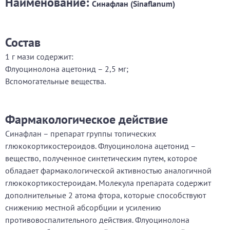
Наименование:
Синафлан (Sinaflanum)
Состав
1 г мази содержит:
Флуоцинолона ацетонид – 2,5 мг;
Вспомогательные вещества.
Фармакологическое действие
Синафлан – препарат группы топических
глюкокортикостероидов. Флуоцинолона ацетонид –
вещество, полученное синтетическим путем, которое
обладает фармакологической активностью аналогичной
глюкокортикостероидам. Молекула препарата содержит
дополнительные 2 атома фтора, которые способствуют
снижению местной абсорбции и усилению
противовоспалительного действия. Флуоцинолона