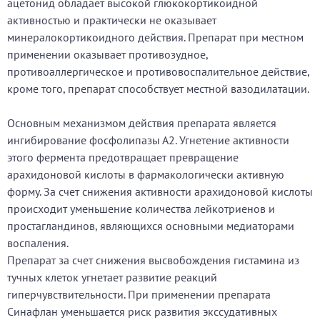
ацетонид обладает высокой глюкокортикоидной
активностью и практически не оказывает
минералокортикоидного действия. Препарат при местном
применении оказывает противозудное,
противоаллергическое и противовоспалительное действие,
кроме того, препарат способствует местной вазодилатации.
Основным механизмом действия препарата является
ингибирование фосфолипазы А2. Угнетение активности
этого фермента предотвращает превращение
арахидоновой кислоты в фармакологически активную
форму. За счет снижения активности арахидоновой кислоты
происходит уменьшение количества лейкотриенов и
простагландинов, являющихся основными медиаторами
воспаления.
Препарат за счет снижения высвобождения гистамина из
тучных клеток угнетает развитие реакций
гиперчувствительности. При применении препарата
Синафлан уменьшается риск развития экссудативных