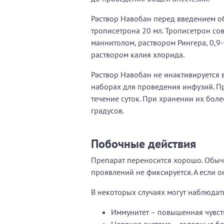
Раствор Навобан перед введением об
трописетрона 20 мл. Трописетрон со
маннитолом, раствором Рингера, 0,9
раствором калия хлорида.
Раствор Навобан не инактивируется 
наборах для проведения инфузий. П
течение суток. При хранении их боле
градусов.
Побочные действия
Препарат переносится хорошо. Обы
проявлений не фиксируется. А если о
В некоторых случаях могут наблюдат
Иммунитет – повышенная чувст