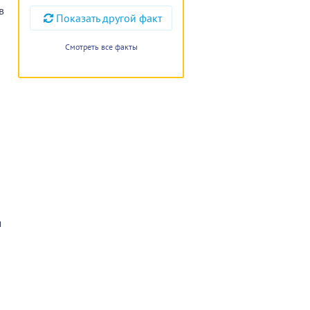
в
Показать другой факт
Смотреть все факты
м