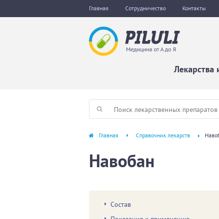
Главная
Сотрудничество
Контакты
Лекарства 
Главная
Справочник лекарств
Наво
Навобан
Состав