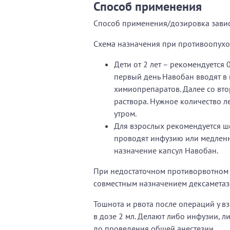
Способ применения
Способ применения/дозировка зависи
Схема назначения при противоопухо
Дети от 2 лет – рекомендуется 
первый день Навобан вводят в
химиопрепаратов. Далее со вто
раствора. Нужное количество л
утром.
Для взрослых рекомендуется ше
проводят инфузию или медленн
назначение капсул Навобан.
При недостаточном противорвотном 
совместным назначением дексаметаз
Тошнота и рвота после операций у 
в дозе 2 мл. Делают либо инфузии, 
до проведения общей анестезии.