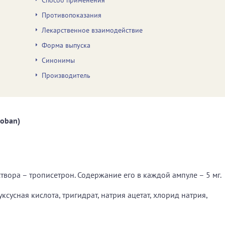
Способ применения
Противопоказания
Лекарственное взаимодействие
Форма выпуска
Синонимы
Производитель
oban)
вора – трописетрон. Содержание его в каждой ампуле – 5 мг.
сусная кислота, тригидрат, натрия ацетат, хлорид натрия,