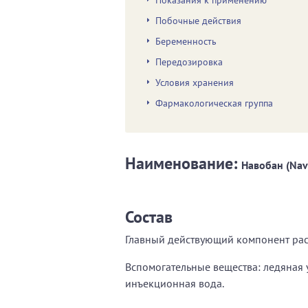
Показания к применению
Побочные действия
Беременность
Передозировка
Условия хранения
Фармакологическая группа
Наименование:
Навобан (Nav
Состав
Главный действующий компонент раст
Вспомогательные вещества: ледяная ук
инъекционная вода.