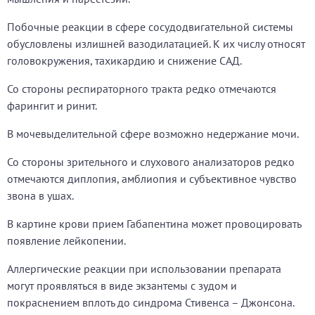
Побочные реакции в сфере сосудодвигательной системы
обусловлены излишней вазодилатацией. К их числу относят
головокружения, тахикардию и снижение САД.
Со стороны респираторного тракта редко отмечаются
фарингит и ринит.
В мочевыделительной сфере возможно недержание мочи.
Со стороны зрительного и слухового анализаторов редко
отмечаются диплопия, амблиопия и субъективное чувство
звона в ушах.
В картине крови прием Габапентина может провоцировать
появление лейкопении.
Аллергические реакции при использовании препарата
могут проявляться в виде экзантемы с зудом и
покраснением вплоть до синдрома Стивенса – Джонсона.