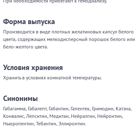
При необходимости прибегают к гемодиализу.
Форма выпуска
Производится в виде плотных желатиновых капсул белого
цвета, содержащих мелкодисперсный порошок белого или
бело-желтого цвета.
Условия хранения
Хранить в условиях комнатной температуры.
Синонимы
Габагамма, Габалепт, Габантин, Гапентек, Гримодин, Катэна,
Конвалис, Лепситин, Медитан, Нейралгин, Нейронтин,
Ньюропентин, Тебантин, Эллиронтин.