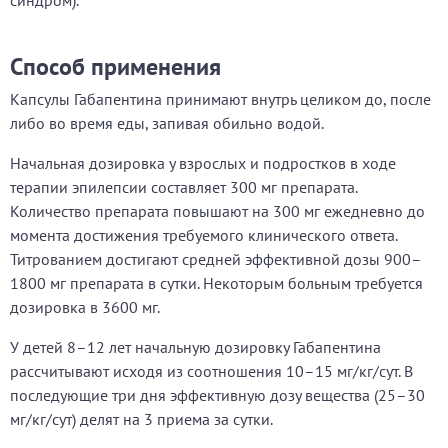
синдром).
Способ применения
Капсулы Габапентина принимают внутрь целиком до, после
либо во время еды, запивая обильно водой.
Начальная дозировка у взрослых и подростков в ходе
терапии эпилепсии составляет 300 мг препарата.
Количество препарата повышают на 300 мг ежедневно до
момента достижения требуемого клинического ответа.
Титрованием достигают средней эффективной дозы 900–
1800 мг препарата в сутки. Некоторым больным требуется
дозировка в 3600 мг.
У детей 8–12 лет начальную дозировку Габапентина
рассчитывают исходя из соотношения 10–15 мг/кг/сут. В
последующие три дня эффективную дозу вещества (25–30
мг/кг/сут) делят на 3 приема за сутки.