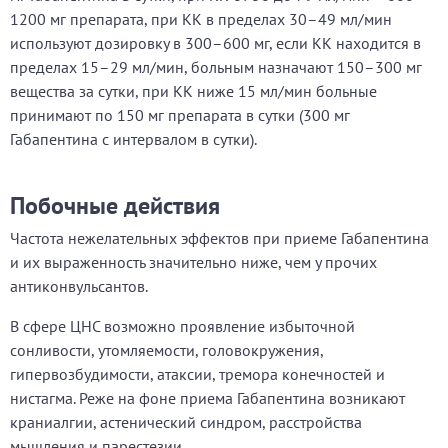
1200 мг препарата, при КК в пределах 30–49 мл/мин
используют дозировку в 300–600 мг, если КК находится в
пределах 15–29 мл/мин, больным назначают 150–300 мг
вещества за сутки, при КК ниже 15 мл/мин больные
принимают по 150 мг препарата в сутки (300 мг
Габапентина с интервалом в сутки).
Побочные действия
Частота нежелательных эффектов при приеме Габапентина
и их выраженность значительно ниже, чем у прочих
антиконвульсантов.
В сфере ЦНС возможно проявление избыточной
сонливости, утомляемости, головокружения,
гипервозбудимости, атаксии, тремора конечностей и
нистагма. Реже на фоне приема Габапентина возникают
краниалгии, астенический синдром, расстройства
мышления и парестезии.