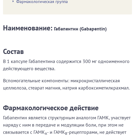
Фармакологическая группа
Наименование:
Габапентин (Gabapentin)
Состав
В 1 капсуле Габапентина содержится 300 мг одноименного
действующего вещества.
Вспомогательные компоненты: микрокристаллическая
целлюлоза, стеарат магния, натрия карбоксиметилкрахмал.
Фармакологическое действие
Габапентин является структурным аналогом ГАМК, участвует
наряду с ним в передаче и модуляции боли, при этом не
связывается с ГАМК
- и ГАМК
-рецепторами, не действует
А
В