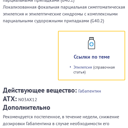
парциальными припадками (G40.1)
Локализованная фокальная парциальная симптоматическая
эпилепсия и эпилептические синдромы с комплексными
парциальными судорожными припадками (G40.2)
Ссылки по теме
Эпилепсия
(справочная
статья)
Действующее вещество:
Габапентин
АТХ:
N03AX12
Дополнительно
Рекомендуется постепенное, в течение недели, снижение
дозировки Габапентина в случае необходимости его