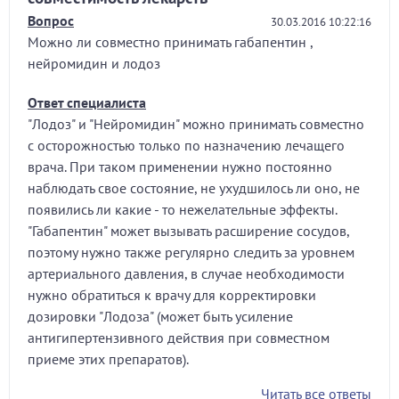
Вопрос
30.03.2016 10:22:16
Можно ли совместно принимать габапентин ,
нейромидин и лодоз
Ответ специалиста
"Лодоз" и "Нейромидин" можно принимать совместно
с осторожностью только по назначению лечащего
врача. При таком применении нужно постоянно
наблюдать свое состояние, не ухудшилось ли оно, не
появились ли какие - то нежелательные эффекты.
"Габапентин" может вызывать расширение сосудов,
поэтому нужно также регулярно следить за уровнем
артериального давления, в случае необходимости
нужно обратиться к врачу для корректировки
дозировки "Лодоза" (может быть усиление
антигипертензивного действия при совместном
приеме этих препаратов).
Читать все ответы