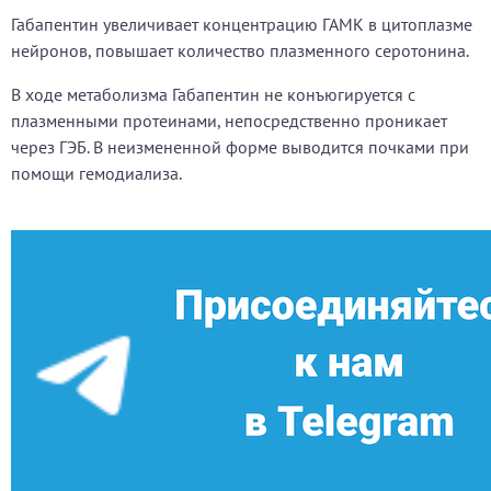
Габапентин увеличивает концентрацию ГАМК в цитоплазме
нейронов, повышает количество плазменного серотонина.
В ходе метаболизма Габапентин не конъюгируется с
плазменными протеинами, непосредственно проникает
через ГЭБ. В неизмененной форме выводится почками при
помощи гемодиализа.