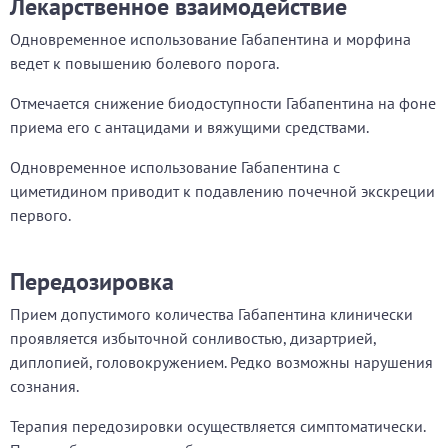
Лекарственное взаимодействие
Одновременное использование Габапентина и морфина
ведет к повышению болевого порога.
Отмечается снижение биодоступности Габапентина на фоне
приема его с антацидами и вяжущими средствами.
Одновременное использование Габапентина с
циметидином приводит к подавлению почечной экскреции
первого.
Передозировка
Прием допустимого количества Габапентина клинически
проявляется избыточной сонливостью, дизартрией,
диплопией, головокружением. Редко возможны нарушения
сознания.
Терапия передозировки осуществляется симптоматически.