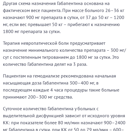
Другая схема назначения Габапентина основана на
фактическом весе пациента. При массе больного 26–36 кг
назначают 900 мг препарата в сутки, от 37 до 50 кг – 1200
мг, если вес превышает 50 кг – прибегают к назначению
1800 мг препарата за сутки.
Терапия невропатической боли предусматривает
назначение минимального количества препарата – 300 мг/
сут с постепенным титрованием до 1800 мг за сутки. Это
количество Габапентина делят на 3 раза.
Пациентам на гемодиализе рекомендована начальная
насыщающая доза Габапентина 300–400 мг, в
последующем каждые 4 часа процедуры такие больные
принимают 200–300 мг средства.
Суточное количество Габапентина у больных с
выделительной дисфункцией зависит от исходного уровня
КК: при показателе более 80 мл/мин назначают 900–2400
мг Габапентина в сутки, при КК от 50 до 79 мл/мин – 600–