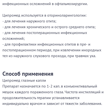
инфекционных осложнений в офтальмохирургии.
Ципромед используется в оториноларингологии:
- для лечения наружного отита;
- для лечения хронического и острого среднего отита;
- для лечения постоперационных инфекционных
осложнений;
- для профилактики инфекционных отитов в пре- и
постоперационном периоде, при извлечении инородных
тел из наружного слухового прохода, при травмах уха.
Способ применения
Ципромед глазные капли
Препарат назначается по 1-2 кап. в конъюнктивальный
мешок каждого пораженного глаза. Частота инстилляций и
продолжительность терапии устанавливается
индивидуально врачом и зависит от тяжести заболевания.