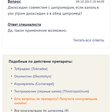
Вопрос
09.10.2013 19:44:09
Диоксидин совместим с ципромедом, если капать в
ухо утром диоксидин а в обед ципромед?
Ответ специалиста
Да, такое применение возможно.
Читать все ответы
Подобные по действию препараты:
Тобрадекс (Tobradex)
Окомистин (Okomistyn)
Корнерегель (Corneregel)
Тиотриазолин (глазные капли) (Thiotriazolinum)
Есть вопросы по препарату? Получите консультацию
онлайн!
Все консультации по
ципромед
(4)