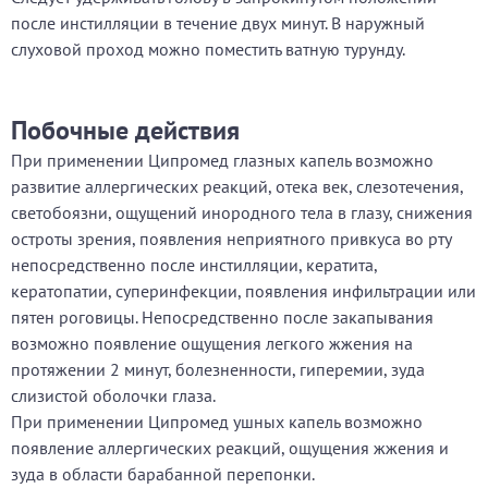
после инстилляции в течение двух минут. В наружный
слуховой проход можно поместить ватную турунду.
Побочные действия
При применении Ципромед глазных капель возможно
развитие аллергических реакций, отека век, слезотечения,
светобоязни, ощущений инородного тела в глазу, снижения
остроты зрения, появления неприятного привкуса во рту
непосредственно после инстилляции, кератита,
кератопатии, суперинфекции, появления инфильтрации или
пятен роговицы. Непосредственно после закапывания
возможно появление ощущения легкого жжения на
протяжении 2 минут, болезненности, гиперемии, зуда
слизистой оболочки глаза.
При применении Ципромед ушных капель возможно
появление аллергических реакций, ощущения жжения и
зуда в области барабанной перепонки.