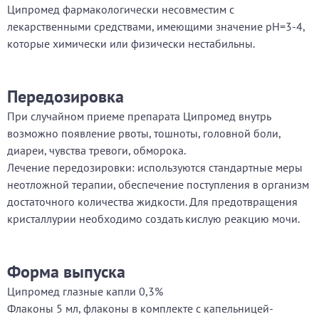
Ципромед фармакологически несовместим с
лекарственными средствами, имеющими значение рН=3-4,
которые химически или физически нестабильны.
Передозировка
При случайном приеме препарата Ципромед внутрь
возможно появление рвоты, тошноты, головной боли,
диареи, чувства тревоги, обморока.
Лечение передозировки: используются стандартные меры
неотложной терапии, обеспечение поступления в организм
достаточного количества жидкости. Для предотвращения
кристаллурии необходимо создать кислую реакцию мочи.
Форма выпуска
Ципромед глазные капли 0,3%
Флаконы 5 мл, флаконы в комплекте с капельницей-