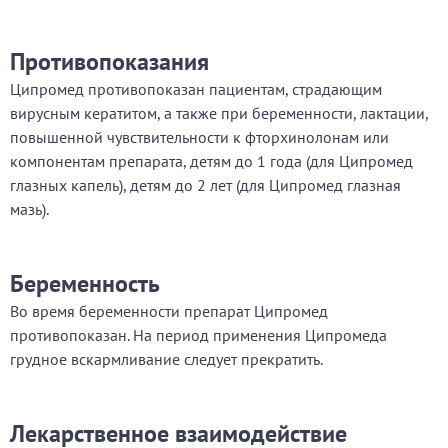
Противопоказания
Ципромед противопоказан пациентам, страдающим
вирусным кератитом, а также при беременности, лактации,
повышенной чувствительности к фторхинолонам или
компонентам препарата, детям до 1 года (для Ципромед
глазных капель), детям до 2 лет (для Ципромед глазная
мазь).
Беременность
Во время беременности препарат Ципромед
противопоказан. На период применения Ципромеда
грудное вскармливание следует прекратить.
Лекарственное взаимодействие