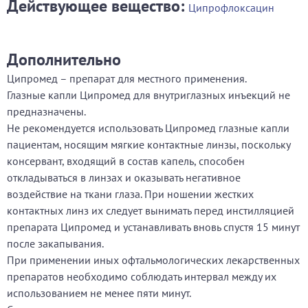
Действующее вещество:
Ципрофлоксацин
Дополнительно
Ципромед – препарат для местного применения.
Глазные капли Ципромед для внутриглазных инъекций не
предназначены.
Не рекомендуется использовать Ципромед глазные капли
пациентам, носящим мягкие контактные линзы, поскольку
консервант, входящий в состав капель, способен
откладываться в линзах и оказывать негативное
воздействие на ткани глаза. При ношении жестких
контактных линз их следует вынимать перед инстилляцией
препарата Ципромед и устанавливать вновь спустя 15 минут
после закапывания.
При применении иных офтальмологических лекарственных
препаратов необходимо соблюдать интервал между их
использованием не менее пяти минут.