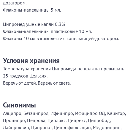
дозатором.
Флаконы-капельницы 5 мл.
Ципромед ушные капли 0,3%
Флаконы-капельницы пластиковые 10 мл.
Флаконы 10 мл в комплекте с капельницей-дозатором.
Условия хранения
Температура хранения Ципромеда не должна превышать
25 градусов Цельсия.
Беречь от детей. Беречь от света.
Синонимы
Алципро, Бетаципрол, Ифиципро, Ифиципро ОД, Квинтор,
Проципро, Цепрова, Циплокс, Ципрекс, Ципробид,
Лайпроквин, Ципронат, Ципрофлоксацин, Медоциприн,