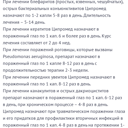
При лечении блефаритов (простых, язвенных, чешуйчатых),
острых бактериальных конъюнктивитов Ципромед
назначают по 1-2 капли 5-8 раз в день. Длительность
лечения – 5-14 день.
При лечении кератитов Ципромед назначают в
пораженный глаз по 1 кап. 6 и более раз в день. Курс
лечения составляет от 2 до 4 нед.
При лечении поражений роговицы, которые вызваны
Pseudomonas aeruginosa, препарат назначают в
пораженный глаз по 1 капле 8-12 раз в день с
продолжительностью терапии 2-3 недели.
При лечении передних увеитов Ципромед назначают в
пораженный глаз по 1 кап. 8-12 раз в день.
При лечении канакулитов и острых дакриоциститов
препарат назначают в пораженный глаз по 1 кап. 6-12 раз
в день, при хроническом процессе – 4-8 раз в день.
Ципромед назначают при травматическом поражении глаза
и его придатков для профилактики вторичных инфекций в
пораженный глаз по 1 кап. 4-8 раз в день на протяжении 1-