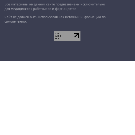
Все материалы на данном сайте предназначены исключительно
для медицинских работников и фармацевтов.
Сайт не должен быть использован как источник информации по
самолечению.