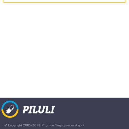
© Copyright 2005-2018. Piluli.ua Медицина от А до Я.