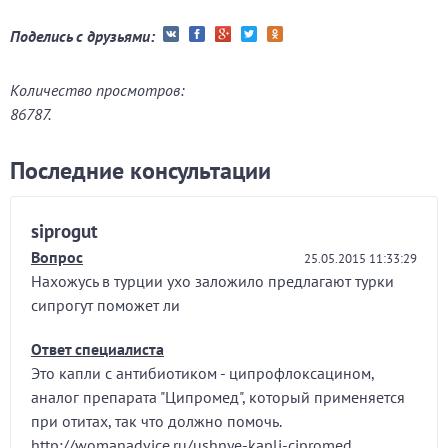
Поделись с друзьями:
Количество просмотров:
86787.
Последние консультации
siprogut
Вопрос
25.05.2015 11:33:29
Нахожусь в турции ухо заложило предлагают турки
сипрогут поможет ли
Ответ специалиста
Это капли с антибиотиком - ципрофлоксацином,
аналог препарата "Ципромед", который применяется
при отитах, так что должно помочь.
http://womanadvice.ru/ushnye-kapli-cipromed.