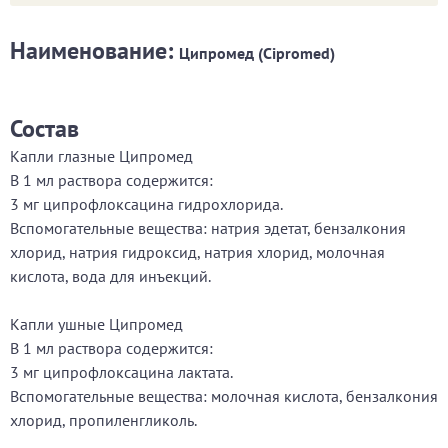
Наименование:
Ципромед (Cipromed)
Состав
Капли глазные Ципромед
В 1 мл раствора содержится:
3 мг ципрофлоксацина гидрохлорида.
Вспомогательные вещества: натрия эдетат, бензалкония
хлорид, натрия гидроксид, натрия хлорид, молочная
кислота, вода для инъекций.
Капли ушные Ципромед
В 1 мл раствора содержится:
3 мг ципрофлоксацина лактата.
Вспомогательные вещества: молочная кислота, бензалкония
хлорид, пропиленгликоль.