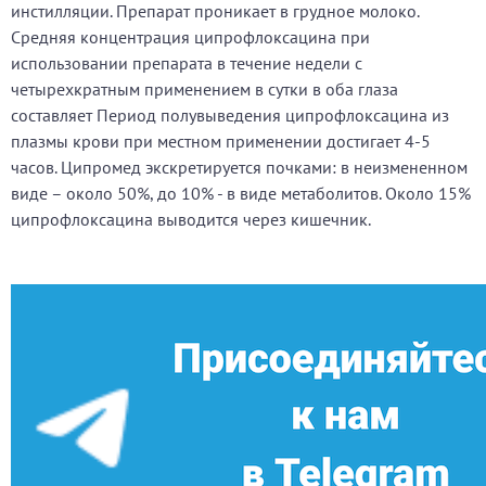
инстилляции. Препарат проникает в грудное молоко.
Средняя концентрация ципрофлоксацина при
использовании препарата в течение недели с
четырехкратным применением в сутки в оба глаза
составляет Период полувыведения ципрофлоксацина из
плазмы крови при местном применении достигает 4-5
часов. Ципромед экскретируется почками: в неизмененном
виде – около 50%, до 10% - в виде метаболитов. Около 15%
ципрофлоксацина выводится через кишечник.