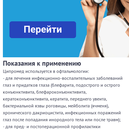
Показания к применению
Ципромед используется в офтальмологии:
- для лечения инфекционно-воспалительных заболеваний
глаз и придатков глаза (блефарита, подострого и острого
конъюнктивита, блефароконъюнктивита,
кератоконъюнктивита, кератита, переднего увеита,
бактериальной язвы роговицы, мейболита (ячменя),
хронического дакриоцистита, инфекционных поражений
глаз после попадания инородного тела или после травм);
- для пред- и постоперационной профилактики