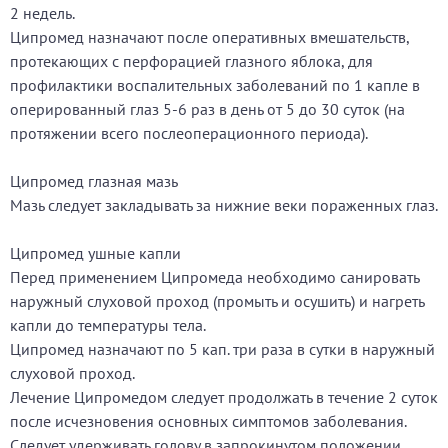
2 недель.
Ципромед назначают после оперативных вмешательств,
протекающих с перфорацией глазного яблока, для
профилактики воспалительных заболеваний по 1 капле в
оперированный глаз 5-6 раз в день от 5 до 30 суток (на
протяжении всего послеоперационного периода).
Ципромед глазная мазь
Мазь следует закладывать за нижние веки пораженных глаз.
Ципромед ушные капли
Перед применением Ципромеда необходимо санировать
наружный слуховой проход (промыть и осушить) и нагреть
капли до температуры тела.
Ципромед назначают по 5 кап. три раза в сутки в наружный
слуховой проход.
Лечение Ципромедом следует продолжать в течение 2 суток
после исчезновения основных симптомов заболевания.
Следует удерживать голову в запрокинутом положении