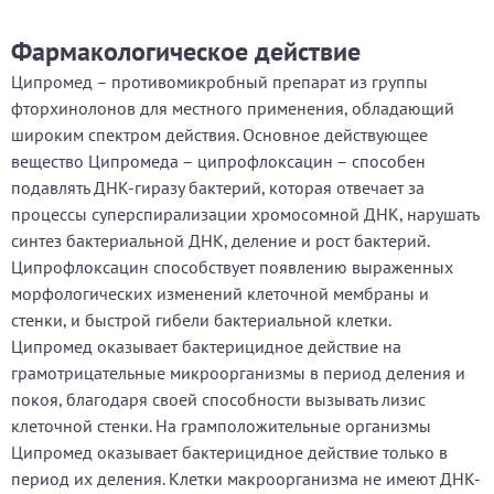
Фармакологическое действие
Ципромед – противомикробный препарат из группы
фторхинолонов для местного применения, обладающий
широким спектром действия. Основное действующее
вещество Ципромеда – ципрофлоксацин – способен
подавлять ДНК-гиразу бактерий, которая отвечает за
процессы суперспирализации хромосомной ДНК, нарушать
синтез бактериальной ДНК, деление и рост бактерий.
Ципрофлоксацин способствует появлению выраженных
морфологических изменений клеточной мембраны и
стенки, и быстрой гибели бактериальной клетки.
Ципромед оказывает бактерицидное действие на
грамотрицательные микроорганизмы в период деления и
покоя, благодаря своей способности вызывать лизис
клеточной стенки. На грамположительные организмы
Ципромед оказывает бактерицидное действие только в
период их деления. Клетки макроорганизма не имеют ДНК-