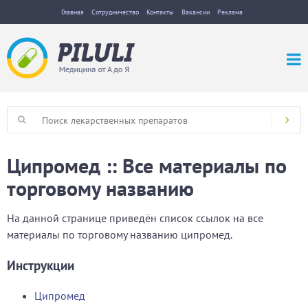
Главная
Сотрудничество
Контакты
Вакансии
Реклама
Ципромед :: Все материалы по
торговому названию
На данной странице приведён список ссылок на все
материалы по торговому названию ципромед.
Инструкции
Ципромед