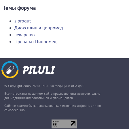
Темы форума
siprogut
Диоксидин и ципромед
лекарство
Препарат Ципромед
© Copyright 2005-2018. Piluli.ua Медицина от А до Я.
Все материалы на данном сайте предназначены исключительно
для медицинских работников и фармацевтов.
Сайт не должен быть использован как источник информации по
самолечению.