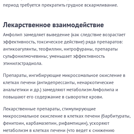
период требуется прекратить грудное вскармливание.
Лекарственное взаимодействие
Амфолип замедляет выведение (как следствие возрастает
эффективность, токсическое действие) ряда препаратов:
антикоагулянты, теофиллин, нитрофураны, препараты
сульфонилмочевины; уменьшает эффективность
этинилэстрадиола.
Препараты, ингибирующие микросомальное окисление в
клетках печени (антидепрессанты, ненаркотические
анальгетики и др.) замедляют метаболизм Амфолипа и
повышают его содержание в сыворотке крови.
Лекарственные препараты, стимулирующие
микросомальное окисление в клетках печени (барбитураты,
фенитоин, карбамазепин, рифампицин), ускоряют
метаболизм в клетках печени (что ведет к снижению