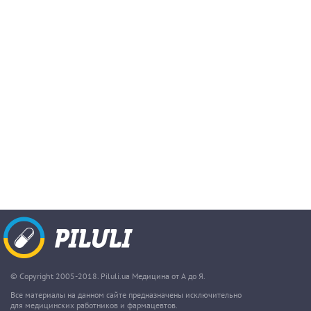
© Copyright 2005-2018. Piluli.ua Медицина от А до Я.
Все материалы на данном сайте предназначены исключительно
для медицинских работников и фармацевтов.