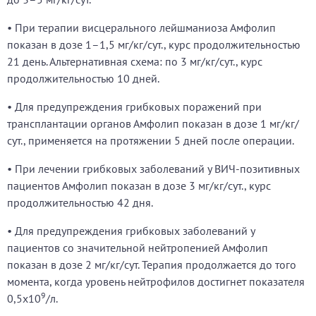
• При терапии висцерального лейшманиоза Амфолип
показан в дозе 1–1,5 мг/кг/сут., курс продолжительностью
21 день. Альтернативная схема: по 3 мг/кг/сут., курс
продолжительностью 10 дней.
• Для предупреждения грибковых поражений при
трансплантации органов Амфолип показан в дозе 1 мг/кг/
сут., применяется на протяжении 5 дней после операции.
• При лечении грибковых заболеваний у ВИЧ-позитивных
пациентов Амфолип показан в дозе 3 мг/кг/сут., курс
продолжительностью 42 дня.
• Для предупреждения грибковых заболеваний у
пациентов со значительной нейтропенией Амфолип
показан в дозе 2 мг/кг/сут. Терапия продолжается до того
момента, когда уровень нейтрофилов достигнет показателя
9
0,5х10
/л.