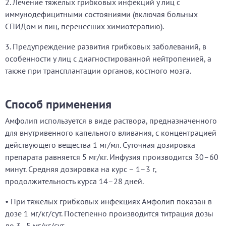
2. Лечение тяжелых грибковых инфекций у лиц с
иммунодефицитными состояниями (включая больных
СПИДом и лиц, перенесших химиотерапию).
3. Предупреждение развития грибковых заболеваний, в
особенности у лиц с диагностированной нейтропенией, а
также при трансплантации органов, костного мозга.
Способ применения
Амфолип используется в виде раствора, предназначенного
для внутривенного капельного вливания, с концентрацией
действующего вещества 1 мг/мл. Суточная дозировка
препарата равняется 5 мг/кг. Инфузия производится 30–60
минут. Средняя дозировка на курс – 1–3 г,
продолжительность курса 14–28 дней.
• При тяжелых грибковых инфекциях Амфолип показан в
дозе 1 мг/кг/сут. Постепенно производится титрация дозы
до 3–5 мг/кг/сут.