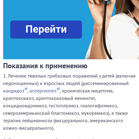
Показания к применению
1. Лечение тяжелых грибковых поражений у детей (включая
недоношенных) и взрослых людей (диссеминированный
кандидоз
,
аспергиллез
, хроническая мицетома,
криптококкоз, криптококковый менингит,
кокцидиоидомикоз, гистоплазмоз, гиалогифомикоз,
североамериканский бластомикоз, мукормикоз), а также
терапия лейшманиоза (висцерального, американского
кожно-висцерального).