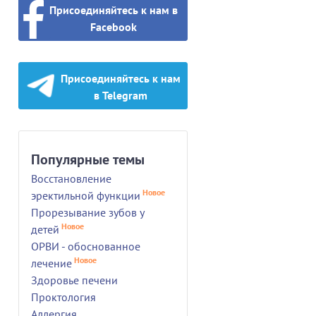
Присоединяйтесь к нам в
Facebook
Присоединяйтесь к нам
в Telegram
Популярные темы
Восстановление
Новое
эректильной функции
Прорезывание зубов у
Новое
детей
ОРВИ - обоснованное
Новое
лечение
Здоровье печени
Проктология
Аллергия