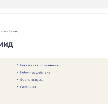
тропий бромид
мид
Показания к применению
Побочные действия
Форма выпуска
Синонимы