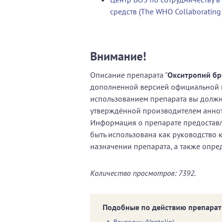
средств (The WHO Collaborating C
Внимание!
Описание препарата "
Окситропий б
дополненной версией официальной 
использованием препарата вы должны
утверждённой производителем анно
Информация о препарате предоставл
быть использована как руководство 
назначении препарата, а также опре
Количество просмотров: 7392.
Подобные по действию препарат