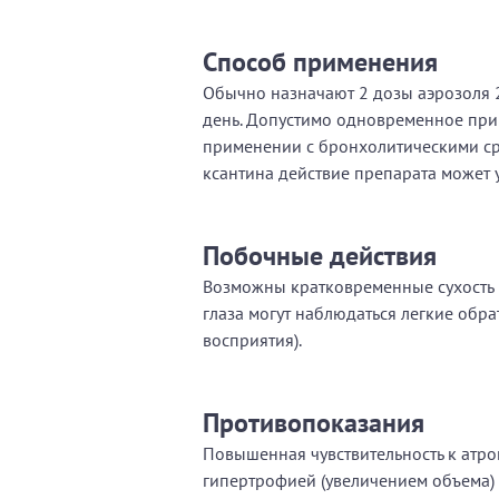
Способ применения
Обычно назначают 2 дозы аэрозоля 2 
день. Допустимо одновременное при
применении с бронхолитическими ср
ксантина действие препарата может у
Побочные действия
Возможны кратковременные сухость в
глаза могут наблюдаться легкие об
восприятия).
Противопоказания
Повышенная чувствительность к атро
гипертрофией (увеличением объема)