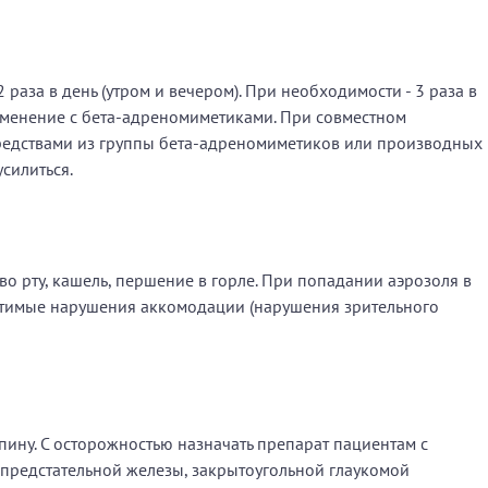
раза в день (утром и вечером). При необходимости - 3 раза в
менение с бета-адреномиметиками. При совместном
едствами из группы бета-адреномиметиков или производных
силиться.
о рту, кашель, першение в горле. При попадании аэрозоля в
ратимые нарушения аккомодации (нарушения зрительного
пину. С осторожностью назначать препарат пациентам с
 предстательной железы, закрытоугольной глаукомой