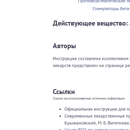
Противоастматические л
Стимуляторы бет
Действующее вещество:
Авторы
Инструкция составлена коллективом а
лекарств представлен на странице р
Ссылки
Ссылки на использованные источники информации.
Официальная инструкция для п
Современные лекарственные пре
Крыжановский, М. Б. Вититнова.
Центр ВОЗ по сотрудничеству в