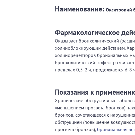
Наименование:
Окситропий б
Фармакологическое дей
Оказывает бронхолитический (расши
холиноблокирующим действием. Хар
холинорецепторов бронхиальных мы
Бронхолитический эффект развиваетс
пределах 0,5-2 ч, продолжается 6-8 ч
Показания к применени
Хронические обструктивные заболева
уменьшением просвета бронхов), так
бронхов, сочетающееся с нарушением
обструкцией (повышение воздушност
просвета бронхов),
бронхиальная ас