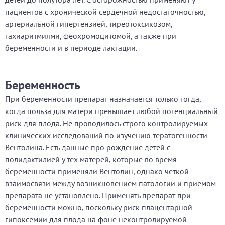
пациентов с хронической сердечной недостаточностью,
артериальной гипертензией, тиреотоксикозом,
тахиаритмиями, феохромоцитомой, а также при
беременности и в периоде лактации.
Беременность
При беременности препарат назначается только тогда,
когда польза для матери превышает любой потенциальный
риск для плода. Не проводилось строго контролируемых
клинических исследований по изучению тератогенности
Вентолина. Есть данные про рождение детей с
полидактилией у тех матерей, которые во время
беременности применяли Вентолин, однако четкой
взаимосвязи между возникновением патологии и приемом
препарата не установлено. Применять препарат при
беременности можно, поскольку риск плацентарной
гипоксемии для плода на фоне неконтролируемой