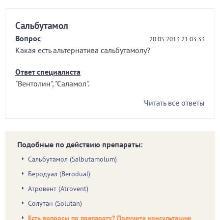
Сальбутамол
Вопрос
20.05.2013 21:03:33
Какая есть альтернатива сальбутамолу?
Ответ специалиста
"Вентолин", "Саламол".
Читать все ответы
Подобные по действию препараты:
Сальбутамол (Salbutamolum)
Беродуал (Berodual)
Атровент (Atrovent)
Солутан (Solutan)
Есть вопросы по препарату? Получите консультацию