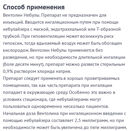
Способ применения
Вентолин Небулы. Препарат не предназначен для
инъекций. Вводится ингаляционным путем при помощи
небулайзера с маской, эндотрахеальной или Т-образной
трубкой. При гиповентиляции может возникнуть риск
гипоксии, тогда вдыхаемый воздух может быть обогащен
кислородом. Вентолин Небулы применяется без
разведения, но при необходимости длительной ингаляции
(боле десяти минут), препарат можно развести стерильным
0,9% раствором хлорида натрия.
Препарат следует применять в хорошо проветриваемых
помещениях, так как часть препарата при ингаляции
попадает в окружающую среду. Особенно это важно в
условиях стационара, где небулайзерами могут
пользоваться одновременно несколько пациентов.
Начальная доза Вентолина при ингаляционном введении с
помощью небулайзера составляет 2,5 миллиграмм, но при
необходимости может быть увеличена до пяти миллиграмм.