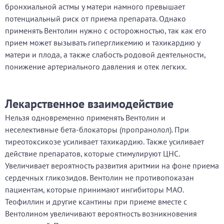
бронхиальной астмы у матери намного превышает
потенциальный риск от приема препарата. Однако
применять Вентолин нужно с осторожностью, так как его
прием может вызывать гипергликемию и тахикардию у
матери и плода, а также слабость родовой деятельности,
понижение артериального давления и отек легких.
Лекарственное взаимодействие
Нельзя одновременно применять Вентолин и
неселективные бета-блокаторы (пропранолол). При
тиреотоксикозе усиливает тахикардию. Также усиливает
действие препаратов, которые стимулируют ЦНС.
Увеличивает вероятность развития аритмии на фоне приема
сердечных гликозидов. Вентолин не противопоказан
пациентам, которые принимают ингибиторы МАО.
Теофиллин и другие ксантины при приеме вместе с
Вентолином увеличивают вероятность возникновения