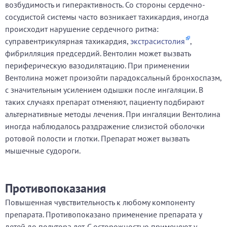
возбудимость и гиперактивность. Со стороны сердечно-
сосудистой системы часто возникает тахикардия, иногда
происходит нарушение сердечного ритма:
суправентрикулярная тахикардия,
экстрасистолия
,
фибрилляция предсердий. Вентолин может вызвать
периферическую вазодилятацию. При применении
Вентолина может произойти парадоксальный бронхоспазм,
с значительным усилением одышки после ингаляции. В
таких случаях препарат отменяют, пациенту подбирают
альтернативные методы лечения. При ингаляции Вентолина
иногда наблюдалось раздражение слизистой оболочки
ротовой полости и глотки. Препарат может вызвать
мышечные судороги.
Противопоказания
Повышенная чувствительность к любому компоненту
препарата. Противопоказано применение препарата у
детей до полутора лет. С осторожностью применяют у