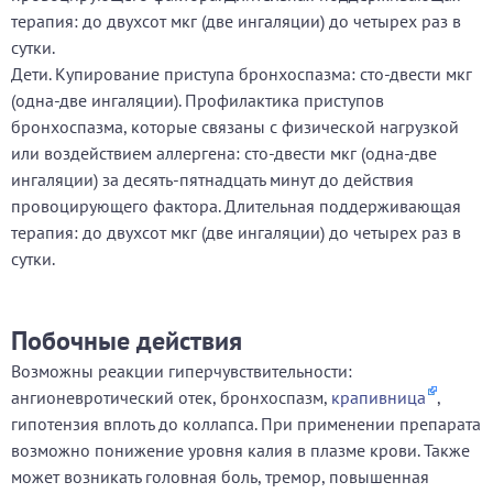
терапия: до двухсот мкг (две ингаляции) до четырех раз в
сутки.
Дети. Купирование приступа бронхоспазма: сто-двести мкг
(одна-две ингаляции). Профилактика приступов
бронхоспазма, которые связаны с физической нагрузкой
или воздействием аллергена: сто-двести мкг (одна-две
ингаляции) за десять-пятнадцать минут до действия
провоцирующего фактора. Длительная поддерживающая
терапия: до двухсот мкг (две ингаляции) до четырех раз в
сутки.
Побочные действия
Возможны реакции гиперчувствительности:
ангионевротический отек, бронхоспазм,
крапивница
,
гипотензия вплоть до коллапса. При применении препарата
возможно понижение уровня калия в плазме крови. Также
может возникать головная боль, тремор, повышенная