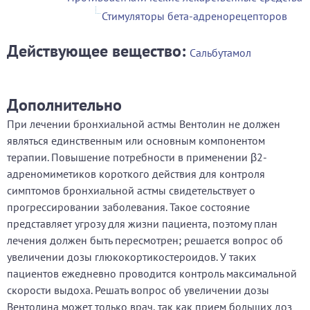
Стимуляторы бета-адренорецепторов
Действующее вещество:
Сальбутамол
Дополнительно
При лечении бронхиальной астмы Вентолин не должен
являться единственным или основным компонентом
терапии. Повышение потребности в применении β2-
адреномиметиков короткого действия для контроля
симптомов бронхиальной астмы свидетельствует о
прогрессировании заболевания. Такое состояние
представляет угрозу для жизни пациента, поэтому план
лечения должен быть пересмотрен; решается вопрос об
увеличении дозы глюкокортикостероидов. У таких
пациентов ежедневно проводится контроль максимальной
скорости выдоха. Решать вопрос об увеличении дозы
Вентолина может только врач, так как прием больших доз