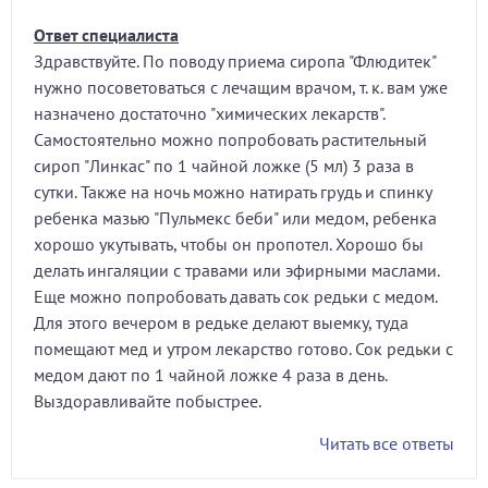
Ответ специалиста
Здравствуйте. По поводу приема сиропа "Флюдитек"
нужно посоветоваться с лечащим врачом, т. к. вам уже
назначено достаточно "химических лекарств".
Самостоятельно можно попробовать растительный
сироп "Линкас" по 1 чайной ложке (5 мл) 3 раза в
сутки. Также на ночь можно натирать грудь и спинку
ребенка мазью "Пульмекс беби" или медом, ребенка
хорошо укутывать, чтобы он пропотел. Хорошо бы
делать ингаляции с травами или эфирными маслами.
Еще можно попробовать давать сок редьки с медом.
Для этого вечером в редьке делают выемку, туда
помещают мед и утром лекарство готово. Сок редьки с
медом дают по 1 чайной ложке 4 раза в день.
Выздоравливайте побыстрее.
Читать все ответы