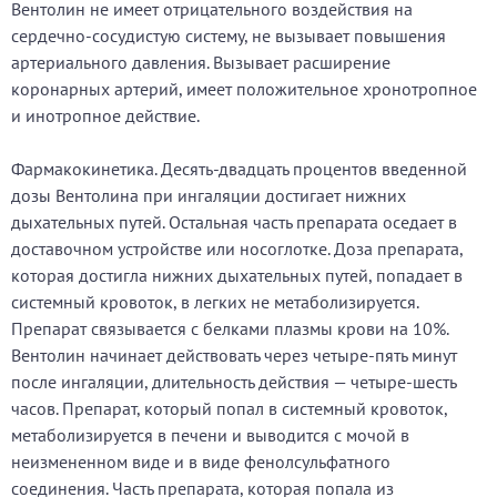
Вентолин не имеет отрицательного воздействия на
сердечно-сосудистую систему, не вызывает повышения
артериального давления. Вызывает расширение
коронарных артерий, имеет положительное хронотропное
и инотропное действие.
Фармакокинетика. Десять-двадцать процентов введенной
дозы Вентолина при ингаляции достигает нижних
дыхательных путей. Остальная часть препарата оседает в
доставочном устройстве или носоглотке. Доза препарата,
которая достигла нижних дыхательных путей, попадает в
системный кровоток, в легких не метаболизируется.
Препарат связывается с белками плазмы крови на 10%.
Вентолин начинает действовать через четыре-пять минут
после ингаляции, длительность действия — четыре-шесть
часов. Препарат, который попал в системный кровоток,
метаболизируется в печени и выводится с мочой в
неизмененном виде и в виде фенолсульфатного
соединения. Часть препарата, которая попала из