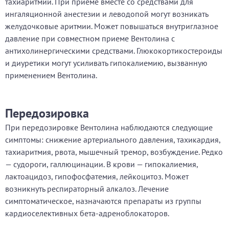
тахиаритмий. При приеме вместе со средствами для
ингаляционной анестезии и леводопой могут возникать
желудочковые аритмии. Может повышаться внутриглазное
давление при совместном приеме Вентолина с
антихолинергическими средствами. Глюкокортикостероиды
и диуретики могут усиливать гипокалиемию, вызванную
применением Вентолина.
Передозировка
При передозировке Вентолина наблюдаются следующие
симптомы: снижение артериального давления, тахикардия,
тахиаритмия, рвота, мышечный тремор, возбуждение. Редко
— судороги, галлюцинации. В крови — гипокалиемия,
лактоацидоз, гипофосфатемия, лейкоцитоз. Может
возникнуть респираторный алкалоз. Лечение
симптоматическое, назначаются препараты из группы
кардиоселективных бета-адреноблокаторов.