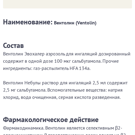
Наименование:
Вентолин (Ventolin)
Состав
Вентолин Эвохалер аэрозоль для ингаляций дозированный
содержит в одной дозе 100 мкг сальбутамола. Прочие
ингредиенты: газ-распылитель HFA 134a.
Вентолин Небулы раствор для ингаляций 2,5 мл содержит
2,5 мг сальбутамола. Вспомогательные вещества: натрия
хлорид, вода очищенная, серная кислота разведенная.
Фармакологическое действие
Фармакодинамика. Вентолин является селективным β2-