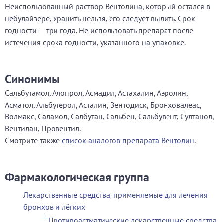
Неиспользованный раствор Вентолина, который остался в
небулайзере, хранить нельзя, его следует вылить. Срок
годности — три года. Не использовать препарат после
истечения срока годности, указанного на упаковке.
Синонимы
Сальбутамол, Алопрол, Асмадил, Астахалин, Аэролин,
Асматол, Альбутерол, Асталин, Вентодиск, Бронховалеас,
Волмакс, Саламол, Салбутан, Сальбен, Сальбувент, Султанол,
Вентилан, Провентил.
Смотрите также
список аналогов препарата Вентолин
.
Фармакологическая группа
Лекарственные средства, применяемые для лечения
бронхов и лёгких
Противоастматические лекарственные средства