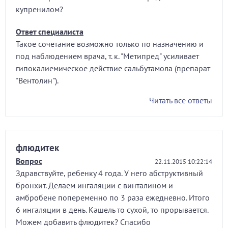
купренилом?
Ответ специалиста
Такое сочетание возможно только по назначению и
под наблюдением врача, т. к. "Метипред" усиливает
гипокалиемическое действие сальбутамола (препарат
"Вентолин").
Читать все ответы
флюдитек
Вопрос
22.11.2015 10:22:14
Здравствуйте, ребенку 4 года. У него абструктивный
бронхит. Делаем ингаляции с винталином и
амбробене попеременно по 3 раза ежедневно. Итого
6 ингаляции в день. Кашель то сухой, то прорывается.
Можем добавить флюдитек? Спасибо