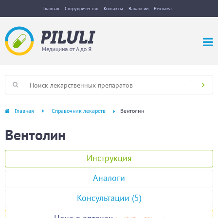
Главная
Сотрудничество
Контакты
Вакансии
Реклама
Главная
Справочник лекарств
Вентолин
Вентолин
Инструкция
Аналоги
Консультации (5)