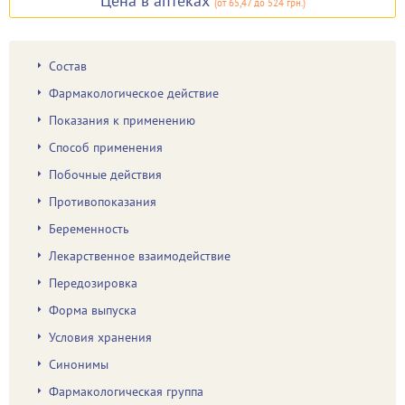
Цена в аптеках
(
от 65,47
до 524 грн.
)
Состав
Фармакологическое действие
Показания к применению
Способ применения
Побочные действия
Противопоказания
Беременность
Лекарственное взаимодействие
Передозировка
Форма выпуска
Условия хранения
Синонимы
Фармакологическая группа