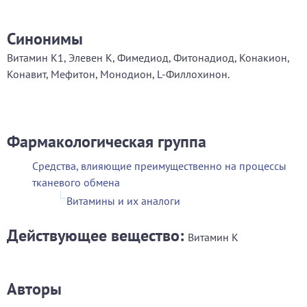
Синонимы
Витамин К1, Элевен К, Фимедиод, Фитонадиод, Конакион,
Конавит, Мефитон, Монодион, L-Филлохинон.
Фармакологическая группа
Средства, влияющие преимущественно на процессы
тканевого обмена
Витамины и их аналоги
Действующее вещество:
Витамин К
Авторы