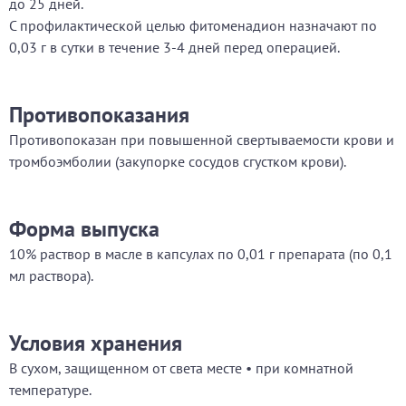
до 25 дней.
С профилактической целью фитоменадион назначают по
0,03 г в сутки в течение 3-4 дней перед операцией.
Противопоказания
Противопоказан при повышенной свертываемости крови и
тромбоэмболии (закупорке сосудов сгустком крови).
Форма выпуска
10% раствор в масле в капсулах по 0,01 г препарата (по 0,1
мл раствора).
Условия хранения
В сухом, защищенном от света месте • при комнатной
температуре.