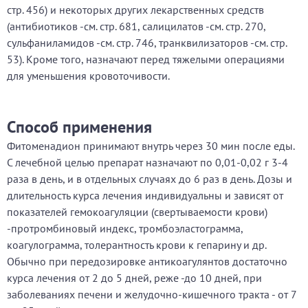
стр. 456) и некоторых других лекарственных средств
(антибиотиков -см. стр. 681, салицилатов -см. стр. 270,
сульфаниламидов -см. стр. 746, транквилизаторов -см. стр.
53). Кроме того, назначают перед тяжелыми операциями
для уменьшения кровоточивости.
Способ применения
Фитоменадион принимают внутрь через 30 мин после еды.
С лечебной целью препарат назначают по 0,01-0,02 г 3-4
раза в день, и в отдельных случаях до 6 раз в день. Дозы и
длительность курса лечения индивидуальны и зависят от
показателей гемокоагуляции (свертываемости крови)
-протромбиновый индекс, тромбоэластограмма,
коагулограмма, толерантность крови к гепарину и др.
Обычно при передозировке антикоагулянтов достаточно
курса лечения от 2 до 5 дней, реже -до 10 дней, при
заболеваниях печени и желудочно-кишечного тракта - от 7