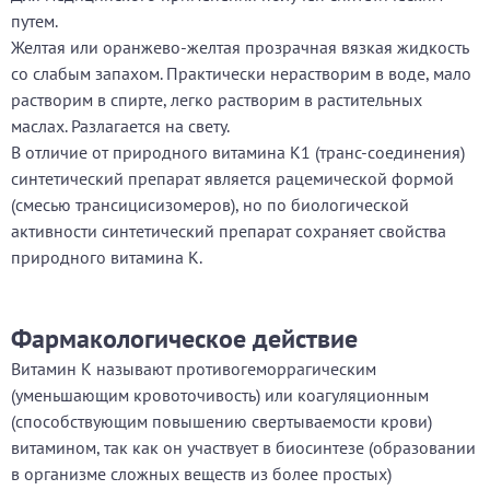
путем.
Желтая или оранжево-желтая прозрачная вязкая жидкость
со слабым запахом. Практически нерастворим в воде, мало
растворим в спирте, легко растворим в растительных
маслах. Разлагается на свету.
В отличие от природного витамина К1 (транс-соединения)
синтетический препарат является рацемической формой
(смесью трансицисизомеров), но по биологической
активности синтетический препарат сохраняет свойства
природного витамина К.
Фармакологическое действие
Витамин К называют противогеморрагическим
(уменьшающим кровоточивость) или коагуляционным
(способствующим повышению свертываемости крови)
витамином, так как он участвует в биосинтезе (образовании
в организме сложных веществ из более простых)