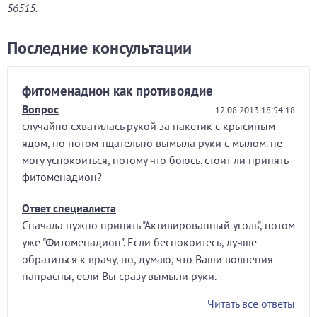
56515.
Последние консультации
фитоменадион как противоядие
Вопрос
12.08.2013 18:54:18
случайно схватилась рукой за пакетик с крысиным
ядом, но потом тщательно вымыла руки с мылом. не
могу успокоиться, потому что боюсь. стоит ли принять
фитоменадион?
Ответ специалиста
Сначала нужно принять "Активированный уголь", потом
уже "Фитоменадион". Если беспокоитесь, лучше
обратиться к врачу, но, думаю, что Ваши волнения
напрасны, если Вы сразу вымыли руки.
Читать все ответы