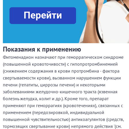
Показания к применению
Фитоменадион назначают при геморрагическом синдроме
(повышенной кровоточивости) с гипопротромбинемией
(снижением содержания в крови протромбина - фактора
свертываемости крови), вызванном нарушением функции
печени (гепатиты, циррозы печени) и некоторыми
заболеваниями желудочно-кишечного тракта (язвенная
болезнь желудка, колит и др.). Кроме того, препарат
применяют при геморрагиях (кровотечениях), связанных с
применением (передозировкой, индивидуальной
повышенной чувствительностью) антикоагулянтов (средств,
тормозящих свертывание крови) непрямого действия '(см.