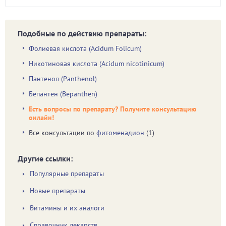
Подобные по действию препараты:
Фолиевая кислота (Acidum Folicum)
Никотиновая кислота (Acidum nicotinicum)
Пантенол (Panthenol)
Бепантен (Bepanthen)
Есть вопросы по препарату? Получите консультацию
онлайн!
Все консультации по
фитоменадион
(1)
Другие ссылки:
Популярные препараты
Новые препараты
Витамины и их аналоги
Справочник лекарств