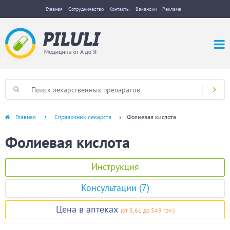
Главная
Сотрудничество
Контакты
Вакансии
Реклама
Главная
Справочник лекарств
Фолиевая кислота
Фолиевая кислота
Инструкция
Консультации (7)
Цена в аптеках
(
от 5,61
до 549 грн.
)