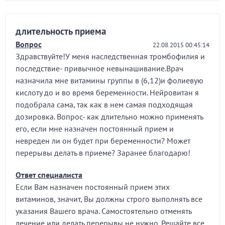
длительность приема
Вопрос
22.08.2015 00:45:14
Здравствуйте!У меня наследственная тромбофилия и
последствие- привычное невынашивание.Врач
назначила мне витамины группы в (6,12)и фолиевую
кислоту до и во время беременности. Нейровитан я
подобрала сама, так как в нем самая подходящая
дозировка. Вопрос- как длительно можно применять
его, если мне назначен постоянный прием и
невреден ли он будет при беременности? Может
перерывы делать в приеме? Заранее благодарю!
Ответ специалиста
Если Вам назначен постоянный прием этих
витаминов, значит, Вы должны строго выполнять все
указания Вашего врача. Самостоятельно отменять
лечение или делать перерывы не нужно. Решайте все