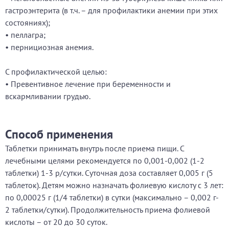
гастроэнтерита (в т.ч. – для профилактики анемии при этих
состояниях);
• пеллагра;
• пернициозная анемия.
С профилактической целью:
• Превентивное лечение при беременности и
вскармливании грудью.
Способ применения
Таблетки принимать внутрь после приема пищи. С
лечебными целями рекомендуется по 0,001-0,002 (1-2
таблетки) 1-3 р/сутки. Суточная доза составляет 0,005 г (5
таблеток). Детям можно назначать фолиевую кислоту с 3 лет:
по 0,00025 г (1/4 таблетки) в сутки (максимально – 0,002 г-
2 таблетки/сутки). Продолжительность приема фолиевой
кислоты – от 20 до 30 суток.