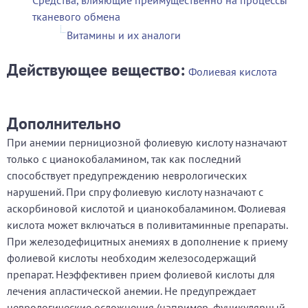
Средства, влияющие преимущественно на процессы
тканевого обмена
Витамины и их аналоги
Действующее вещество:
Фолиевая кислота
Дополнительно
При анемии пернициозной фолиевую кислоту назначают
только с цианокобаламином, так как последний
способствует предупреждению неврологических
нарушений. При спру фолиевую кислоту назначают с
аскорбиновой кислотой и цианокобаламином. Фолиевая
кислота может включаться в поливитаминные препараты.
При железодефицитных анемиях в дополнение к приему
фолиевой кислоты необходим железосодержащий
препарат. Неэффективен прием фолиевой кислоты для
лечения апластической анемии. Не предупреждает
неврологические осложнения (например, фуникулярный