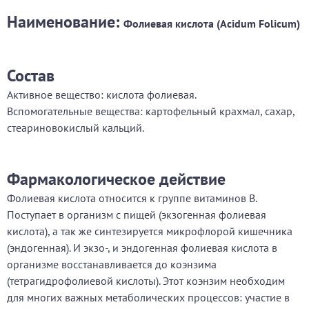
Наименование:
Фолиевая кислота (Acidum Folicum)
Состав
Активное вещество: кислота фолиевая.
Вспомогательные вещества: картофельный крахмал, сахар,
стеариновокислый кальций.
Фармакологическое действие
Фолиевая кислота относится к группе витаминов В.
Поступает в организм с пищей (экзогенная фолиевая
кислота), а так же синтезируется микрофлорой кишечника
(эндогенная). И экзо-, и эндогенная фолиевая кислота в
организме восстанавливается до коэнзима
(тетрагидрофолиевой кислоты). Этот коэнзим необходим
для многих важных метаболических процессов: участие в