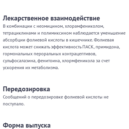
Лекарственное взаимодействие
В комбинации с неомицином, хлорамфениколом,
тетрациклинами и полимиксином наблюдается уменьшение
абсорбции фолиевой кислоты в кишечнике. Фолиевая
кислота может снижать эффективность ПАСК, примидона,
гормональных пероральных контрацептивов,
сульфосалазина, фенитоина, хлормфеникола за счет
ускорения их метаболизма.
Передозировка
Сообщений о передозировке фолиевой кислоты не
поступало.
Форма выпуска