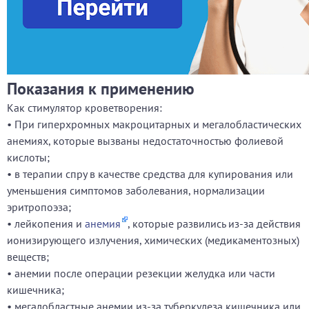
Показания к применению
Как стимулятор кроветворения:
• При гиперхромных макроцитарных и мегалобластических
анемиях, которые вызваны недостаточностью фолиевой
кислоты;
• в терапии спру в качестве средства для купирования или
уменьшения симптомов заболевания, нормализации
эритропоэза;
• лейкопения и
анемия
, которые развились из-за действия
ионизирующего излучения, химических (медикаментозных)
веществ;
• анемии после операции резекции желудка или части
кишечника;
• мегалобластные анемии из-за туберкулеза кишечника или