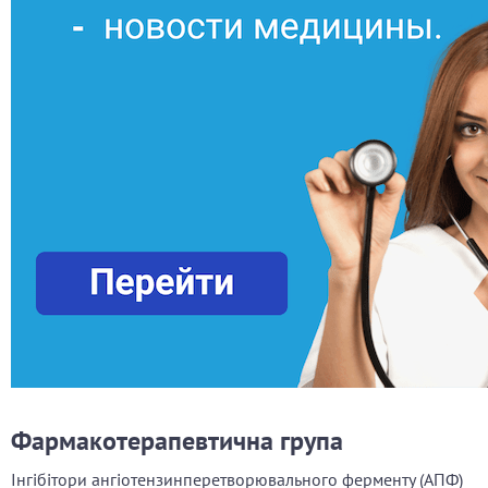
Фармакотерапевтична група
Інгібітори ангіотензинперетворювального ферменту (АПФ)