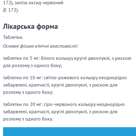
172), заліза оксид червоний
(Е 172).
Лікарська форма
Таблетки.
Основні фізико-хімічні властивості:
таблетки по 5 мг: білого кольору круглі двоопуклі, з рискою
для розлому з одного боку;
таблетки по 10 мг: світло-рожевого кольору неоднорідно
забарвлені, крапчасті, круглі двоопуклі, з рискою для
розлому з одного боку;
таблетки по 20 мг: сіро-червоного кольору неоднорідно
забарвлені, крапчасті, круглі двоопуклі, з рискою для
розлому з одного боку.