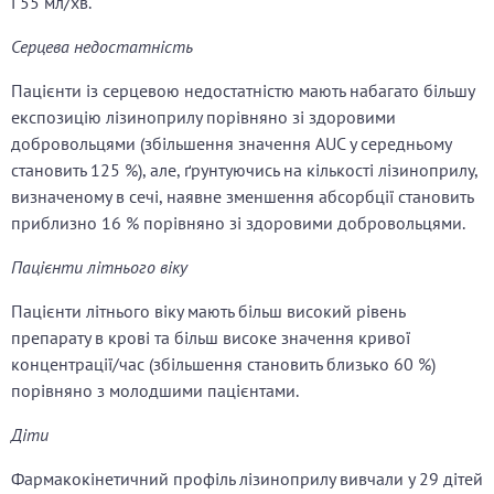
і 55 мл/хв.
Серцева недостатність
Пацієнти із серцевою недостатністю мають набагато більшу
експозицію лізиноприлу порівняно зі здоровими
добровольцями (збільшення значення AUC у середньому
становить 125 %), але, ґрунтуючись на кількості лізиноприлу,
визначеному в сечі, наявне зменшення абсорбції становить
приблизно 16 % порівняно зі здоровими добровольцями.
Пацієнти літнього віку
Пацієнти літнього віку мають більш високий рівень
препарату в крові та більш високе значення кривої
концентрації/час (збільшення становить близько 60 %)
порівняно з молодшими пацієнтами.
Діти
Фармакокінетичний профіль лізиноприлу вивчали у 29 дітей