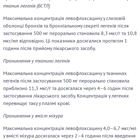
тканин легенів (БСТЛ)
Максимальна концентрація левофлоксацину у слизовій
оболонці бронхів та бронхіальному секреті легенів після
застосування 500 мг перорально становила 8,3 мкг/г та 10,8
мкг/мл відповідно. Ці показники досягалися протягом 1
години після прийому лікарського засобу.
Проникнення у тканини легенів
Максимальна концентрація левофлоксацину у тканинах
легенів після застосування 500 мг перорально становила
приблизно 11,3 мкг/г та досягалася через 4–6 годин після
застосування лікарського засобу. Концентрація у легенях
перевищує таку у плазмі крові.
Проникнення у вміст міхура
Максимальна концентрація левофлоксацину 4,0–6,7 мкг/мл
у вмісті міхура досягалася через 2–4 години після введення