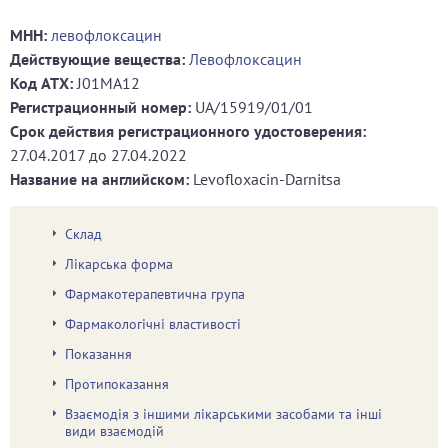
МНН:
левофлоксацин
Действующие вещества:
Левофлоксацин
Код ATХ:
J01MA12
Регистрационный номер:
UA/15919/01/01
Срок действия регистрационного удостоверения:
27.04.2017
до
27.04.2022
Название на английском:
Levofloxacin-Darnitsa
Склад
Лікарська форма
Фармакотерапевтична група
Фармакологічні властивості
Показання
Протипоказання
Взаємодія з іншими лікарськими засобами та інші
види взаємодій