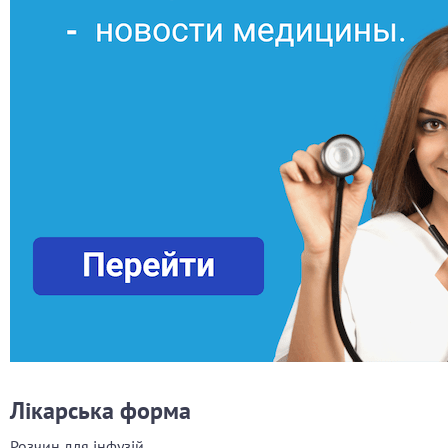
Лікарська форма
Розчин для інфузій.