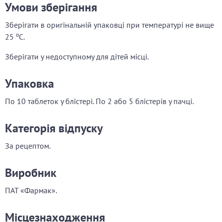
Умови зберігання
Зберігати в оригінальній упаковці при температурі не вище
о
25
С.
Зберігати у недоступному для дітей місці.
Упаковка
По 10 таблеток у блістері. По 2 або 5 блістерів у пачці.
Категорія відпуску
За рецептом.
Виробник
ПАТ «Фармак».
Місцезнаходження