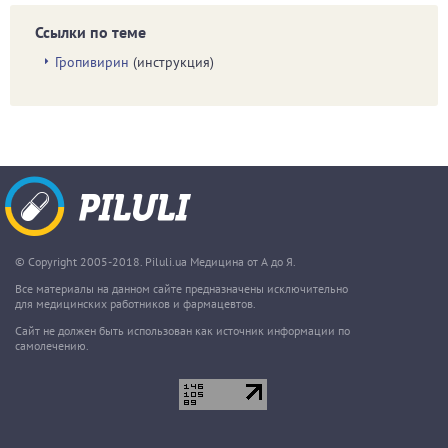
Ссылки по теме
Гропивирин
(инструкция)
© Copyright 2005-2018. Piluli.ua Медицина от А до Я.
Все материалы на данном сайте предназначены исключительно
для медицинских работников и фармацевтов.
Сайт не должен быть использован как источник информации по
самолечению.