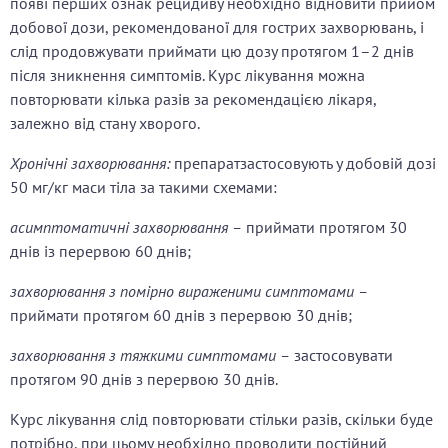
появі перших ознак рецидиву необхідно відновити прийом
добової дози, рекомендованої для гострих захворювань, і
слід продовжувати приймати цю дозу протягом 1–2 днів
після зникнення симптомів. Курс лікування можна
повторювати кілька разів за рекомендацією лікаря,
залежно від стану хворого.
Хронічні захворювання:
препаратзастосовують у добовій дозі
50 мг/кг маси тіла за такими схемами:
асимптоматичні захворювання –
приймати протягом 30
днів із перервою 60 днів;
захворювання з помірно вираженими симптомами –
приймати протягом 60 днів з перервою 30 днів;
захворювання з тяжкими симптомами –
застосовувати
протягом 90 днів з перервою 30 днів.
Курс лікування слід повторювати стільки разів, скільки буде
потрібно, при цьому необхідно проводити постійний