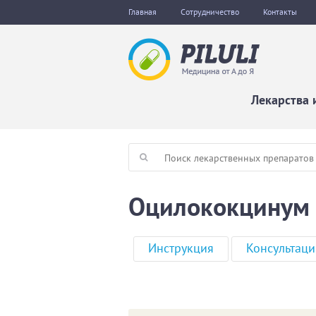
Главная
Сотрудничество
Контакты
Лекарства 
Оцилококцинум :
Инструкция
Консультаци