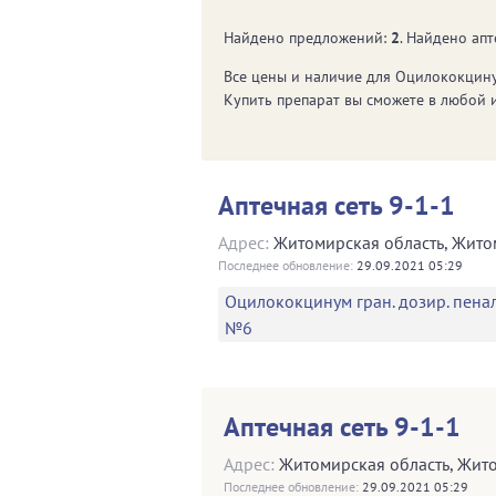
Найдено предложений:
2
. Найдено апт
Все цены и наличие для
Оцилококцин
Купить препарат вы сможете в любой 
Аптечная сеть 9-1-1
Адрес:
Житомирская область
,
Жито
Последнее обновление:
29.09.2021 05:29
Оцилококцинум гран. дозир. пенал
№6
Аптечная сеть 9-1-1
Адрес:
Житомирская область
,
Жит
Последнее обновление:
29.09.2021 05:29