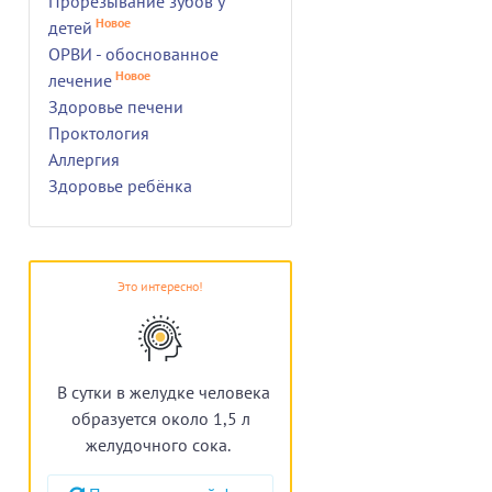
Прорезывание зубов у
Новое
детей
ОРВИ - обоснованное
Новое
лечение
Здоровье печени
Проктология
Аллергия
Здоровье ребёнка
Это интересно!
В сутки в желудке человека
образуется около 1,5 л
желудочного сока.