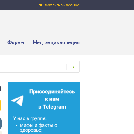
Добавить в избранное
Форум
Мед. энциклопедия
р