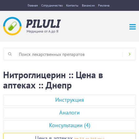
Главная
Сотрудничество
Контакты
Вакансии
Реклама
Нитроглицерин :: Цена в
аптеках :: Днепр
Инструкция
Аналоги
Консультации (4)
Цена в аптеках
(
от 7,5
до 219 грн.
)