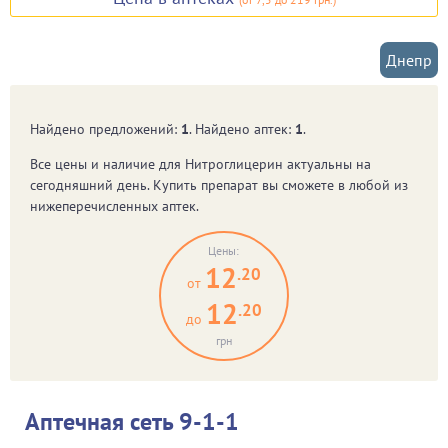
Днепр
Найдено предложений:
1
. Найдено аптек:
1
.
Все цены и наличие для
Нитроглицерин
актуальны на
сегодняшний день. Купить препарат вы сможете в любой из
нижеперечисленных аптек.
Цены:
12
.20
от
12
.20
до
грн
Аптечная сеть 9-1-1