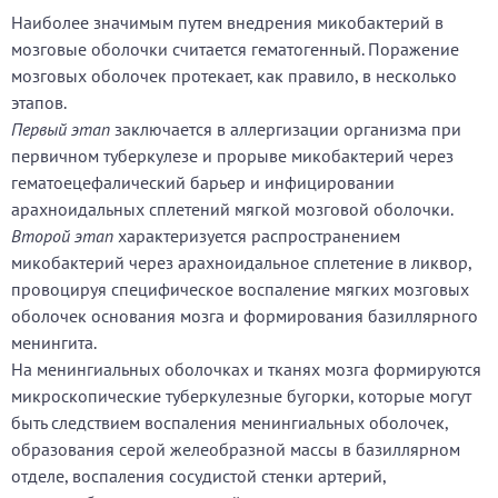
Наиболее значимым путем внедрения микобактерий в
мозговые оболочки считается гематогенный. Поражение
мозговых оболочек протекает, как правило, в несколько
этапов.
Первый этап
заключается в аллергизации организма при
первичном туберкулезе и прорыве микобактерий через
гематоецефалический барьер и инфицировании
арахноидальных сплетений мягкой мозговой оболочки.
Второй этап
характеризуется распространением
микобактерий через арахноидальное сплетение в ликвор,
провоцируя специфическое воспаление мягких мозговых
оболочек основания мозга и формирования базиллярного
менингита.
На менингиальных оболочках и тканях мозга формируются
микроскопические туберкулезные бугорки, которые могут
быть следствием воспаления менингиальных оболочек,
образования серой желеобразной массы в базиллярном
отделе, воспаления сосудистой стенки артерий,