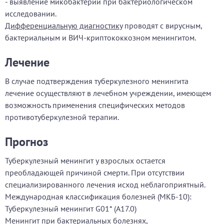
- выявление микобактерий при бактериологическом
исследовании.
Дифференциальную диагностику
проводят с вирусным,
бактериальным и ВИЧ-криптококкозном менингитом.
Лечение
В случае подтверждения туберкулезного менингита
лечение осуществляют в лечебном учреждении, имеющем
возможность применения специфических методов
противотуберкулезной терапии.
Прогноз
Туберкулезный менингит у взрослых остается
преобладающей причиной смерти. При отсутствии
специализированного лечения исход неблагоприятный.
Международная классификация болезней (МКБ-10):
Туберкулезный менингит G01* (A17.0)
Менингит при бактериальных болезнях,