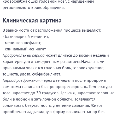
кровоснабжающих головной мозг, с нарушением
регионального кровообращения.
Клиническая картина
В зависимости от расположения процесса выделяют:
- базиллярный менингит;
- менингоэнцефалит;
- спинальный менингит.
Продромальный период
может длиться до восьми недель и
характеризуется замедленным развитием. Начальными
признаками являются головная боль, головокружение,
тошнота, рвота, субфибрилитет.
Период раздражения
: через две недели после продромы
симптомы начинают быстро прогрессировать. Температура
тела нарастает до 39 градусов Цельсия, нарастают головные
боли в лобной и затылочной области. Появляются
сонливость, безучастность, угнетение сознания. Живот
приобретает ладьевидную форму, возникает запор без