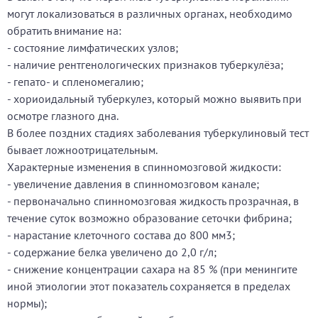
могут локализоваться в различных органах, необходимо
обратить внимание на:
- состояние лимфатических узлов;
- наличие рентгенологических признаков туберкулёза;
- гепато- и спленомегалию;
- хориоидальный туберкулез, который можно выявить при
осмотре глазного дна.
В более поздних стадиях заболевания туберкулиновый тест
бывает ложноотрицательным.
Характерные изменения в спинномозговой жидкости:
- увеличение давления в спинномозговом канале;
- первоначально спинномозговая жидкость прозрачная, в
течение суток возможно образование сеточки фибрина;
- нарастание клеточного состава до 800 мм3;
- содержание белка увеличено до 2,0 г/л;
- снижение концентрации сахара на 85 % (при менингите
иной этиологии этот показатель сохраняется в пределах
нормы);