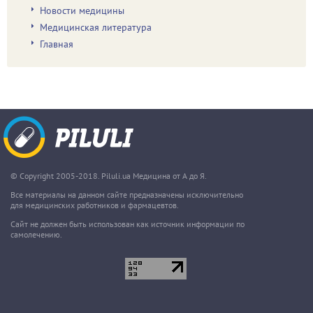
Новости медицины
Медицинская литература
Главная
© Copyright 2005-2018. Piluli.ua Медицина от А до Я.
Все материалы на данном сайте предназначены исключительно
для медицинских работников и фармацевтов.
Сайт не должен быть использован как источник информации по
самолечению.