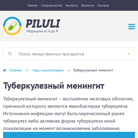
Главная
Сотрудничество
Контакты
Вакансии
Реклама
Главная
Мед. энциклопедия
Туберкулезный менингит
Туберкулезный менингит
Туберкулезный менингит – воспаление мозговых оболочек,
причиной которого являются микобактерии туберкулеза.
Источником инфекции могут быть перенесенный ранее
туберкулез либо активная форма туберкулеза иной
локализации на момент возникновения заболевания.