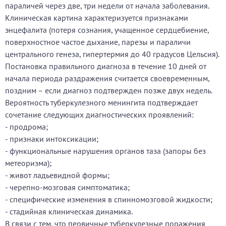
параличей через две, три недели от начала заболевания.
Клиническая картина характеризуется признаками
энцефалита (потеря сознания, учащенное сердцебиение,
поверхностное частое дыхание, парезы и параличи
центрального генеза, гипертермия до 40 градусов Цельсия).
Постановка правильного диагноза в течение 10 дней от
начала периода раздражения считается своевременным,
поздним – если диагноз подтвержден позже двух недель.
Вероятность туберкулезного менингита подтверждает
сочетание следующих диагностических проявлений:
- продрома;
- признаки интоксикации;
- функциональные нарушения органов таза (запоры без
метеоризма);
- живот ладьевидной формы;
- черепно-мозговая симптоматика;
- специфические изменения в спинномозговой жидкости;
- стадийная клиническая динамика.
В связи с тем, что первичные туберкулезные поражения