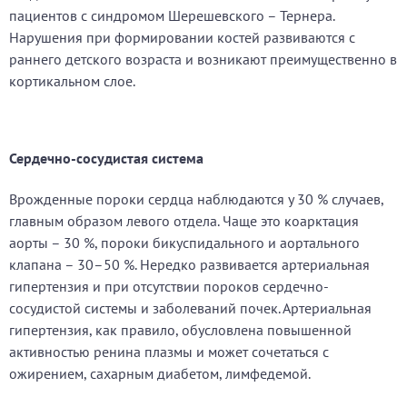
пациентов с синдромом Шерешевского – Тернера.
Нарушения при формировании костей развиваются с
раннего детского возраста и возникают преимущественно в
кортикальном слое.
Сердечно-сосудистая система
Врожденные пороки сердца наблюдаются у 30 % случаев,
главным образом левого отдела. Чаще это коарктация
аорты – 30 %, пороки бикуспидального и аортального
клапана – 30–50 %. Нередко развивается артериальная
гипертензия и при отсутствии пороков сердечно-
сосудистой системы и заболеваний почек. Артериальная
гипертензия, как правило, обусловлена повышенной
активностью ренина плазмы и может сочетаться с
ожирением, сахарным диабетом, лимфедемой.