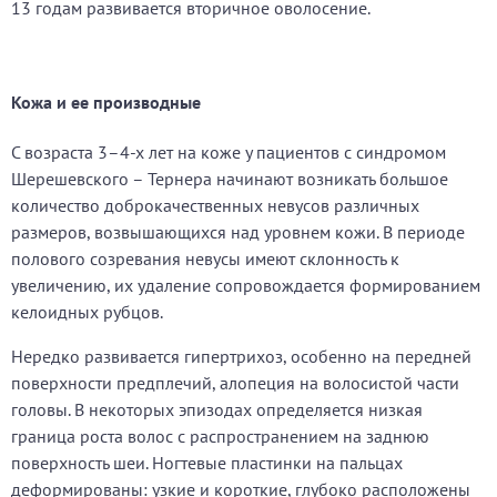
13 годам развивается вторичное оволосение.
Кожа и ее производные
С возраста 3–4-х лет на коже у пациентов с синдромом
Шерешевского – Тернера начинают возникать большое
количество доброкачественных невусов различных
размеров, возвышающихся над уровнем кожи. В периоде
полового созревания невусы имеют склонность к
увеличению, их удаление сопровождается формированием
келоидных рубцов.
Нередко развивается гипертрихоз, особенно на передней
поверхности предплечий, алопеция на волосистой части
головы. В некоторых эпизодах определяется низкая
граница роста волос с распространением на заднюю
поверхность шеи. Ногтевые пластинки на пальцах
деформированы: узкие и короткие, глубоко расположены