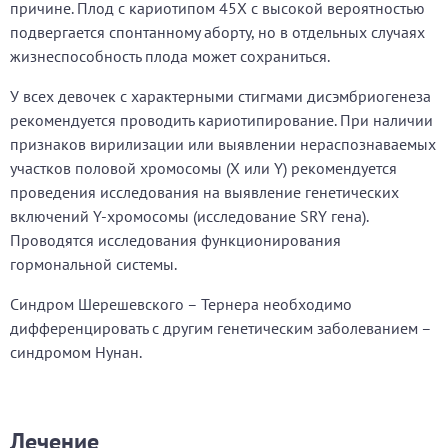
причине. Плод с кариотипом 45X с высокой вероятностью
подвергается спонтанному аборту, но в отдельных случаях
жизнеспособность плода может сохраниться.
У всех девочек с характерными стигмами дисэмбриогенеза
рекомендуется проводить кариотипирование. При наличии
признаков вирилизации или выявлении нераспознаваемых
участков половой хромосомы (X или Y) рекомендуется
проведения исследования на выявление генетических
включений Y-хромосомы (исследование SRY гена).
Проводятся исследования функционирования
гормональной системы.
Синдром Шерешевского – Тернера необходимо
дифференцировать с другим генетическим заболеванием –
синдромом Нунан.
Лечение