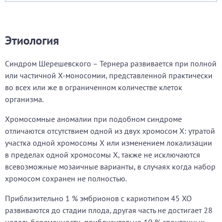
Этиология
Синдром Шерешевского – Тернера развивается при полной
или частичной X-моносомии, представленной практически
во всех или же в ограниченном количестве клеток
организма.
Хромосомные аномалии при подобном синдроме
отличаются отсутствием одной из двух хромосом X: утратой
участка одной хромосомы X или изменением локализации
в пределах одной хромосомы X, также не исключаются
всевозможные мозаичные варианты, в случаях когда набор
хромосом сохранен не полностью.
Приблизительно 1 % эмбрионов с кариотипом 45 XO
развиваются до стадии плода, другая часть не достигает 28