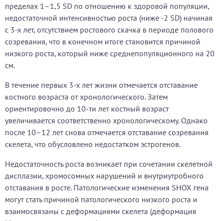
пределах 1–1,5 SD по отношению к здоровой популяции,
недостаточной интенсивностью роста (ниже -2 SD) начиная
с 3-х лет, отсутствием ростового скачка в периоде полового
созревания, что в конечном итоге становится причиной
низкого роста, который ниже среднепопуляционного на 20
см.
В течение первых 3-х лет жизни отмечается отставание
костного возраста от хронологического. Затем
ориентировочно до 10-ти лет костный возраст
увеличивается соответственно хронологическому. Однако
после 10–12 лет снова отмечается отставание созревания
скелета, что обусловлено недостатком эстрогенов.
Недостаточность роста возникает при сочетании скелетной
дисплазии, хромосомных нарушений и внутриутробного
отставания в росте. Патологические изменения SHOX гена
могут стать причиной патологического низкого роста и
взаимосвязаны с деформациями скелета (деформация