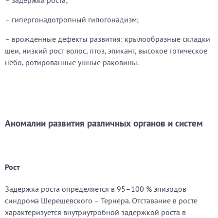
– задержка роста;
– гипергонадотропный гипогонадизм;
– врожденные дефекты развития: крылообразные складки
шеи, низкий рост волос, птоз, эпикант, высокое готическое
нёбо, ротированные ушные раковины.
Аномалии развития различных органов и систем
Рост
Задержка роста определяется в 95–100 % эпизодов
синдрома Шерешевского – Тернера. Отставание в росте
характеризуется внутриутробной задержкой роста в