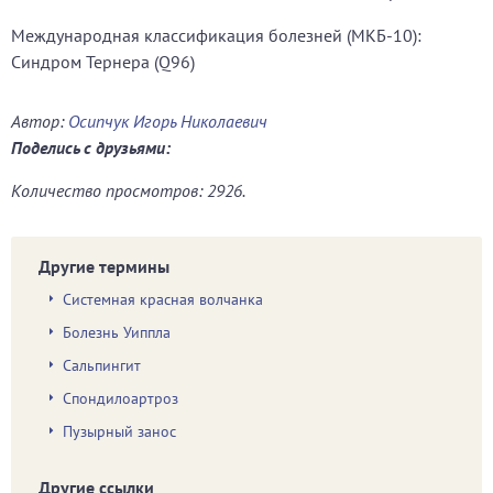
Международная классификация болезней (МКБ-10):
Синдром Тернера (Q96)
Автор:
Осипчук Игорь Николаевич
Поделись с друзьями:
Количество просмотров: 2926.
Другие термины
Системная красная волчанка
Болезнь Уиппла
Сальпингит
Спондилоартроз
Пузырный занос
Другие ссылки