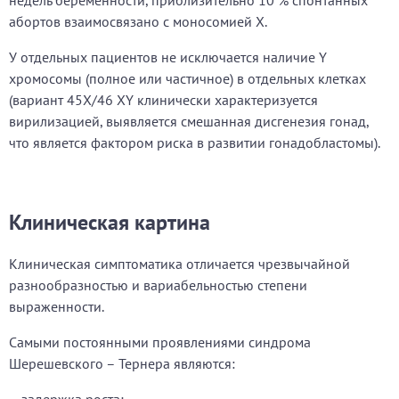
недель беременности, приблизительно 10 % спонтанных
абортов взаимосвязано с моносомией X.
У отдельных пациентов не исключается наличие Y
хромосомы (полное или частичное) в отдельных клетках
(вариант 45X/46 XY клинически характеризуется
вирилизацией, выявляется смешанная дисгенезия гонад,
что является фактором риска в развитии гонадобластомы).
Клиническая картина
Клиническая симптоматика отличается чрезвычайной
разнообразностью и вариабельностью степени
выраженности.
Самыми постоянными проявлениями синдрома
Шерешевского – Тернера являются: