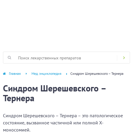
Главная
Мед. энциклопедия
Синдром Шерешевского – Тернера
Синдром Шерешевского –
Тернера
Синдром Шерешевского – Тернера – это патологическое
состояние, вызванное частичной или полной X-
моносомией.