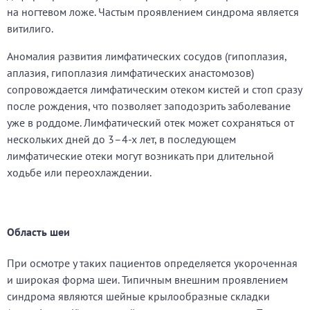
на ногтевом ложе. Частым проявлением синдрома является
витилиго.
Аномалия развития лимфатических сосудов (гипоплазия,
аплазия, гипоплазия лимфатических анастомозов)
сопровождается лимфатическим отеком кистей и стоп сразу
после рождения, что позволяет заподозрить заболевание
уже в роддоме. Лимфатический отек может сохраняться от
нескольких дней до 3–4-х лет, в последующем
лимфатические отеки могут возникать при длительной
ходьбе или переохлаждении.
Область шеи
При осмотре у таких пациентов определяется укороченная
и широкая форма шеи. Типичным внешним проявлением
синдрома являются шейные крылообразные складки