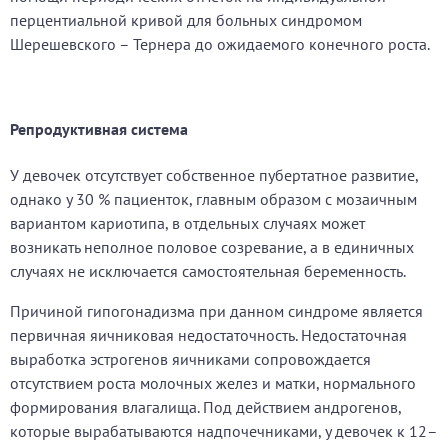
перцентиальной кривой для больных синдромом
Шерешевского – Тернера до ожидаемого конечного роста.
Репродуктивная система
У девочек отсутствует собственное пубертатное развитие,
однако у 30 % пациенток, главным образом с мозаичным
вариантом кариотипа, в отдельных случаях может
возникать неполное половое созревание, а в единичных
случаях не исключается самостоятельная беременность.
Причиной гипогонадизма при данном синдроме является
первичная яичниковая недостаточность. Недостаточная
выработка эстрогенов яичниками сопровождается
отсутствием роста молочных желез и матки, нормального
формирования влагалища. Под действием андрогенов,
которые вырабатываются надпочечниками, у девочек к 12–