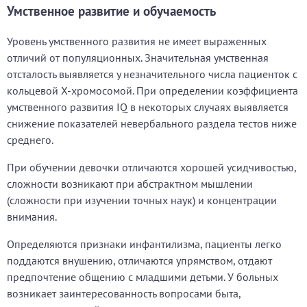
Умственное развитие и обучаемость
Уровень умственного развития не имеет выраженных
отличий от популяционных. Значительная умственная
отсталость выявляется у незначительного числа пациенток с
кольцевой X-хромосомой. При определении коэффициента
умственного развития IQ в некоторых случаях выявляется
снижение показателей невербального раздела тестов ниже
среднего.
При обучении девочки отличаются хорошей усидчивостью,
сложности возникают при абстрактном мышлении
(сложности при изучении точных наук) и концентрации
внимания.
Определяются признаки инфантилизма, пациенты легко
поддаются внушению, отличаются упрямством, отдают
предпочтение общению с младшими детьми. У больных
возникает заинтересованность вопросами быта,