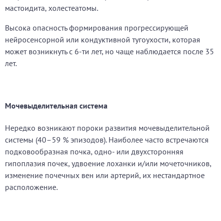
мастоидита, холестеатомы.
Высока опасность формирования прогрессирующей
нейросенсорной или кондуктивной тугоухости, которая
может возникнуть с 6-ти лет, но чаще наблюдается после 35
лет.
Мочевыделительная система
Нередко возникают пороки развития мочевыделительной
системы (40–59 % эпизодов). Наиболее часто встречаются
подковообразная почка, одно- или двухсторонняя
гипоплазия почек, удвоение лоханки и/или мочеточников,
изменение почечных вен или артерий, их нестандартное
расположение.