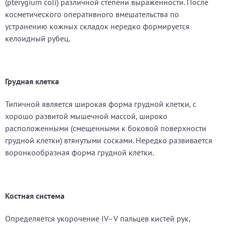
(pterygium coli) различной степени выраженности. После
косметического оперативного вмешательства по
устранению кожных складок нередко формируется
келоидный рубец.
Грудная клетка
Типичной является широкая форма грудной клетки, с
хорошо развитой мышечной массой, широко
расположенными (смещенными к боковой поверхности
грудной клетки) втянутыми сосками. Нередко развивается
воронкообразная форма грудной клетки.
Костная система
Определяется укорочение IV–V пальцев кистей рук,