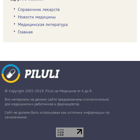
Справочник лекарств
Новости медицины
Медицинская литература
Главная
© Copyright 2005-2018. Piluli.ua Медицина от А до Я.
Все материалы на данном сайте предназначены исключительно
для медицинских работников и фармацевтов.
Сайт не должен быть использован как источник информации по
самолечению.