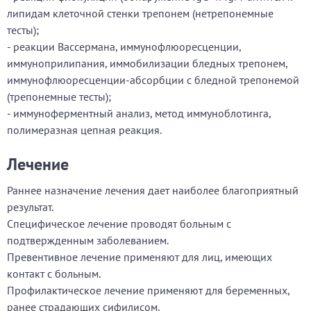
липидам клеточной стенки трепонем (нетрепонемные
тесты);
- реакции Вассермана, иммунофлюоресценции,
иммуноприлипания, иммобилизации бледных трепонем,
иммунофлюоресценции-абсорбции с бледной трепонемой
(трепонемные тесты);
- иммуноферментный анализ, метод иммуноблотинга,
полимеразная цепная реакция.
Лечение
Раннее назначение лечения дает наиболее благоприятный
результат.
Специфическое лечение проводят больным с
подтвержденным заболеванием.
Превентивное лечение применяют для лиц, имеющих
контакт с больным.
Профилактическое лечение применяют для беременных,
ранее страдающих сифилисом.