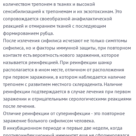
количеством трепонем в тканях и высокой
сенсибилизацией к трепонемам и их экзотоксинам. Это
сопровождается своеобразной анафилактической
реакцией и отмиранием тканей с последующим
формированием рубца.
После излечения сифилиса исчезают не только симптомы
сифилиса, но и факторы иммунной защиты, при повторном
контакте есть вероятность нового заражения, которое
называется реинфекцией. При реинфекции шанкр
располагается в ином месте, отличном от расположения
при первом заражении, в котором наблюдается наличие
трепонем с развитием местного склераденита. Наличие
реинфекции подтверждается в случае лечения при первом
заражении и отрицательными серологическими реакциями
после лечения.
Отличие реинфекции от суперинфекции - это повторное
заражение больного сифилисом человека.
В инкубационном периоде и первые две недели, когда
противоинфекционный иммунитет еще не сформировался,