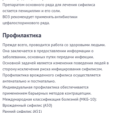
Препаратом основного ряда для лечения сифилиса
остается пенициллин и его соли.
ВОЗ рекомендует применять антибиотики
цефалоспоринового ряда.
Профилактика
Прежде всего, проводится работа со здоровыми людьми.
Она заключается в предоставлении информации о
заболевании, основных путях передачи инфекции.
Основной задачей является изменения поведения людей в
сторону исключения риска инфицирования сифилисом.
Профилактика врожденного сифилиса осуществляется
антенатально и постнатально.
Индивидуальная профилактика обеспечивается
применением барьерных методов контрацепции.
Международная классификация болезней (МКБ-10):
Врожденный сифилис (A50)
Ранний сифилис (A51)