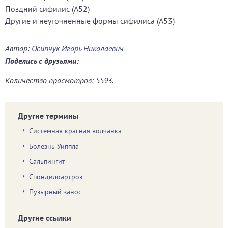
Поздний сифилис (A52)
Другие и неуточненные формы сифилиса (A53)
Автор:
Осипчук Игорь Николаевич
Поделись с друзьями:
Количество просмотров: 5593.
Другие термины
Системная красная волчанка
Болезнь Уиппла
Сальпингит
Спондилоартроз
Пузырный занос
Другие ссылки