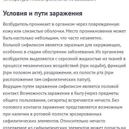
Условия и пути заражения
Возбудитель проникает в организм через поврежденную
кожу или слизистые оболочки. Место проникновения может
быть настолько небольшим, что часто незаметно.
Больной сифилисом является заразным для окружающих,
особенно в стадии обострении заболевания. Из организма
возбудители выделяются с серозной жидкостью из тканей в
процессе механических воздействий (при ходьбе), фрикций
(при половом акте), раздражении, из полости рта (при
расположении там сифилитических папул).
Ведущим путем заражения сифилисом является половой
контакт. Возможность заражения в быту (через предметы
общего пользования, сигареты) встречаются нечасто. Без
полового контакта заражение представляется возможным
при наличии в ротовой полости эрозированных
сифилитических элементов. Относительно нечасто
отделяемое из сифилитических элементов может попасть на