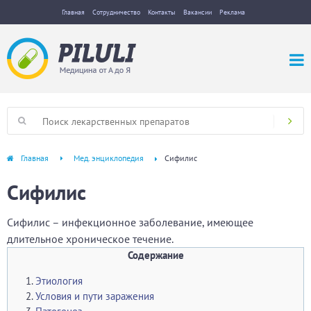
Главная
Сотрудничество
Контакты
Вакансии
Реклама
Главная
Мед. энциклопедия
Сифилис
Сифилис
Сифилис – инфекционное заболевание, имеющее
длительное хроническое течение.
Содержание
Этиология
Условия и пути заражения