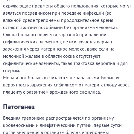
окружающие предметы общего пользования, которые могут
являться посредником при передаче инфекции (во
влажной среде трепонемы продолжительное время
остаются жизнеспособными без организма человека).
Слюна больного является заразной при наличии
сифилитических элементов, не исключается вариант
заражения через материнское молоко, даже если на
молочной железе в области соска отсутствуют
сифилитические элементы, такая трактовка вероятна и для
спермы.
Моча и пот больных считаются не заразными. Большая
вероятность заражения сифилисом от матери к плоду через
плаценту с развитием врожденного сифилиса.
Патогенез
Бледная трепонема распространяется по организму
кровеносными и лимфатическими путями, первые сутки
после внедрения в организм бледные трепонемы