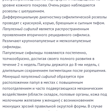
уровне кожного покрова. Очень редко наблюдаются
розеолы с шелушением.
Дифференциальную диагностику сифилитической розеолы
проводят с краснухой, корью, брюшным и сыпным тифом.
Папулезный сифилид
является распространенным
проявлением вторичного рецидивного сифилиса.
Различают крупнопапулезные и мелкопапулезные
сифилиды.
Папулезные сифилиды появляются постепенно,
толчкообразно, достигая своего полного развития в
течение 2-х недель. Папулы держатся до 8-ми недель, с
длительным сохранением пигментации после разрешения.
Мокнущий папулезный сифилид
образуется при
расположении папул в местах с повышенным
потоотделением и часто подвергающихся механическим
воздействиям (области складок, половые органы, кожа под
молочными железами у женщин) с возникновением
мокнущих эрозий правильной округлой формы. В случае