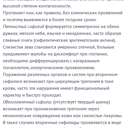
высокой степени контагиозности.
Протекают они, как правило, без клинических проявлений
и поэтому выявляются в более поздние сроки.
Пятнистый сифилид
формируется симметрично на обеих
дужках, мягком небе, язычке и миндалинах, часто образуя
сливные очаги (сифилитическая эритематозная ангина).
Слизистая зева становится умеренно отечной, больные
предъявляют жалобы на дискомфорт при глотании,
необходимо дифференцировать с катаральным
тонзиллитом, аллергическими проявлениями.
Поражения различных органов и систем при вторичном
сифилисе возникают при циркуляции трепонем в токе
крови, часто эти нарушения имеют функциональный
характер и быстро проходят.
Обезглавленный сифилис
(отсутствует твердый шанкр)
возникает при проникновении трепонем через
механические повреждения кожи или слизистые покровы.
В таких случаях вторичные сифилиды проявляются в виде