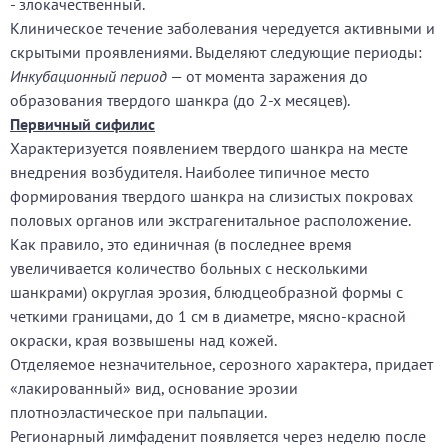
- злокачественный.
Клиническое течение заболевания чередуется активными и
скрытыми проявлениями. Выделяют следующие периоды:
Инкубационный период
— от момента заражения до
образования твердого шанкра (до 2-х месяцев).
Первичный сифилис
Характеризуется появлением твердого шанкра на месте
внедрения возбудителя. Наиболее типичное место
формирования твердого шанкра на слизистых покровах
половых органов или экстрагенитальное расположение.
Как правило, это единичная (в последнее время
увеличивается количество больных с несколькими
шанкрами) округлая эрозия, блюдцеобразной формы с
четкими границами, до 1 см в диаметре, мясно-красной
окраски, края возвышены над кожей.
Отделяемое незначительное, серозного характера, придает
«лакированный» вид, основание эрозии
плотноэластическое при пальпации.
Регионарный лимфаденит появляется через неделю после