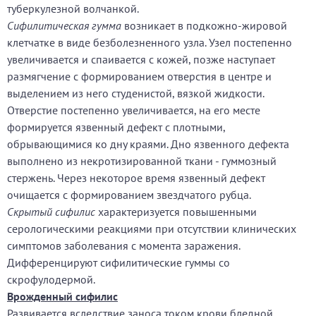
туберкулезной волчанкой.
Сифилитическая гумма
возникает в подкожно-жировой
клетчатке в виде безболезненного узла. Узел постепенно
увеличивается и спаивается с кожей, позже наступает
размягчение с формированием отверстия в центре и
выделением из него студенистой, вязкой жидкости.
Отверстие постепенно увеличивается, на его месте
формируется язвенный дефект с плотными,
обрывающимися ко дну краями. Дно язвенного дефекта
выполнено из некротизированной ткани - гуммозный
стержень. Через некоторое время язвенный дефект
очищается с формированием звездчатого рубца.
Скрытый сифилис
характеризуется повышенными
серологическими реакциями при отсутствии клинических
симптомов заболевания с момента заражения.
Дифференцируют сифилитические гуммы со
скрофулодермой.
Врожденный сифилис
Развивается вследствие заноса током крови бледной