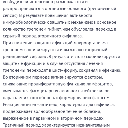
возбудители интенсивно размножаются и
распространяются в организме больного (трепонемный
сепсис). В результате повышения активности
иммунобиологических защитных механизмов основное
количество трепонем гибнет, чем обусловлен переход в
скрытый период вторичного сифилиса.
При снижении защитных функций макроорганизма
трепонемы активизируются и вызывают вторичный
рецидивный сифилис. В результате этого мобилизируются
защитные функции и в случае отсутствия лечения
трепонемы переходят в цист–форму, сохраняя инфекцию.
Во вторичном периоде активизируются факторы,
снижающие пролиферативную функцию лимфоцитов,
уменьшается фагоцитарная активность нейтрофилов,
нарастает их способность к формированию фагосом.
Реакция антиген–антитело, характерная для сифилиса,
поддерживает волнообразное течение болезни,
выраженное в первичном и вторичном периодах.
Третичный период характеризуется незначительным