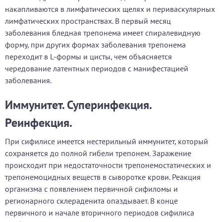
накапливаются в лимфатических щелях и периваскулярных
лимфатических пространствах. В первый месяц
заболевания бледная трепонема имеет спиралевидную
форму, при других формах заболевания трепонема
переходит в L-формы и цисты, чем объясняется
чередование латентных периодов с манифестацией
заболевания.
Иммунитет. Суперинфекция.
Реинфекция.
При сифилисе имеется нестерильный иммунитет, который
сохраняется до полной гибели трепонем. Заражение
происходит при недостаточности трепонемостатических и
трепонемоцидных веществ в сыворотке крови. Реакция
организма с появлением первичной сифиломы и
регионарного склераденита опаздывает. В конце
первичного и начале вторичного периодов сифилиса