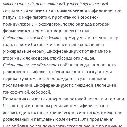
импетигиозный
,
оспенновидный
,
угревой пустулезный
сифилиды; они имеют вид обыкновенной сифилитической
папулы с инфильтратом, пропитанной серозно-
полинуклеарным экссудатом, после распада которой
формируются желтовато-коричневые струпы.
Сифилитическая лейкодерма
формируется в течение полу
года, на коже боковых и задней поверхности шеи
(«ожерелье Венеры»). Дифференцируют от витилиго и
вторичных лейкодерм, отрубевидного лишая.
Сифилитическое облысение
свойственно для вторичного
рецидивного сифилиса, обусловленного васкулитом и
периваскулитом, не сопровождается субъктивными
проявлениями. Дифференцируют с гнездной алопецией,
трихофитией, себореей.
Поражения слизистых покровов ротовой полости и гортани
бывают при вторичном рецидивном сифилисе, часто
являясь единственным клиническим симптомом, имеют вид
розеолезных и папулезных элементов. Эти проявления
имеют большое эпидемиологическое значение по причине