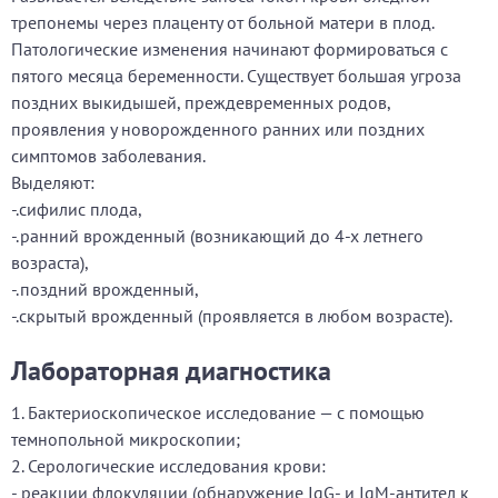
трепонемы через плаценту от больной матери в плод.
Патологические изменения начинают формироваться с
пятого месяца беременности. Существует большая угроза
поздних выкидышей, преждевременных родов,
проявления у новорожденного ранних или поздних
симптомов заболевания.
Выделяют:
-.сифилис плода,
-.ранний врожденный (возникающий до 4-х летнего
возраста),
-.поздний врожденный,
-.скрытый врожденный (проявляется в любом возрасте).
Лабораторная диагностика
1. Бактериоскопическое исследование — с помощью
темнопольной микроскопии;
2. Серологические исследования крови:
- реакции флокуляции (обнаружение IgG- и IgM-антител к