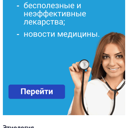
Этиология