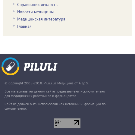
Справочник лекарств
Новости медицины
Медицинская литература
Главная
© Copyright 2005-2018. Piluli.ua Медицина от А до Я.
Все материалы на данном сайте предназначены исключительно
для медицинских работников и фармацевтов.
Сайт не должен быть использован как источник информации по
самолечению.