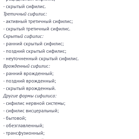
- скрытый сифилис.
Третичный сифилис:
- активный третичный сифилис;
- скрытый третичный сифилис.
Скрытый сифилис:
- ранний скрытый сифилис;
- поздний скрытый сифилис;
- неуточненный скрытый сифилис.
Врожденный сифилис:
- ранний врожденный;
- поздний врожденный;
- скрытый врожденный.
Другие формы сифилиса:
- сифилис нервной системы;
- сифилис висцеральный;
- бытовой;
- обезглавленный;
- трансфузионный;