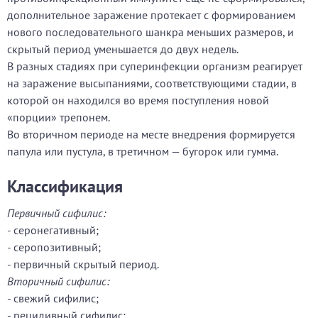
дополнительное заражение протекает с формированием
нового последовательного шанкра меньших размеров, и
скрытый период уменьшается до двух недель.
В разных стадиях при суперинфекции организм реагирует
на заражение высыпаниями, соответствующими стадии, в
которой он находился во время поступления новой
«порции» трепонем.
Во вторичном периоде на месте внедрения формируется
папула или пустула, в третичном — бугорок или гумма.
Классификация
Первичный сифилис:
- серонегативный;
- серопозитивный;
- первичный скрытый период.
Вторичный сифилис:
- свежий сифилис;
- рецидивный сифилис;