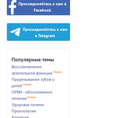
Присоединяйтесь к нам в
Facebook
Присоединяйтесь к нам
в Telegram
Популярные темы
Восстановление
Новое
эректильной функции
Прорезывание зубов у
Новое
детей
ОРВИ - обоснованное
Новое
лечение
Здоровье печени
Проктология
Аллергия