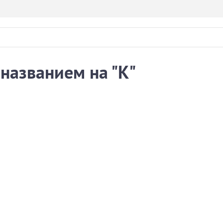
 названием на "К"