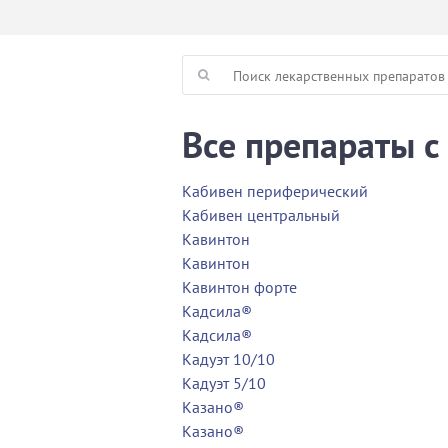
Все препараты с
Кабивен периферический
Кабивен центральный
Кавинтон
Кавинтон
Кавинтон форте
Кадсила®
Кадсила®
Кадуэт 10/10
Кадуэт 5/10
Казано®
Казано®